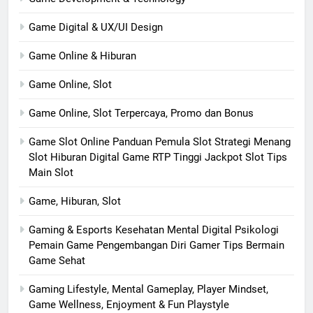
Game Digital & UX/UI Design
Game Online & Hiburan
Game Online, Slot
Game Online, Slot Terpercaya, Promo dan Bonus
Game Slot Online Panduan Pemula Slot Strategi Menang
Slot Hiburan Digital Game RTP Tinggi Jackpot Slot Tips
Main Slot
Game, Hiburan, Slot
Gaming & Esports Kesehatan Mental Digital Psikologi
Pemain Game Pengembangan Diri Gamer Tips Bermain
Game Sehat
Gaming Lifestyle, Mental Gameplay, Player Mindset,
Game Wellness, Enjoyment & Fun Playstyle