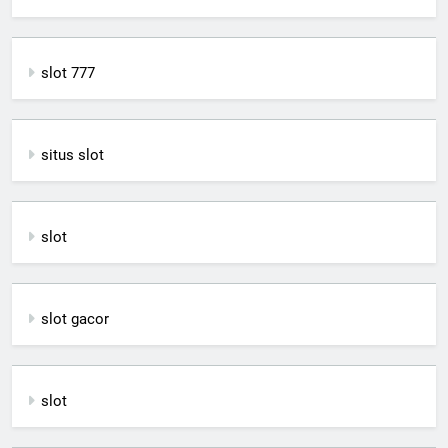
slot 777
situs slot
slot
slot gacor
slot