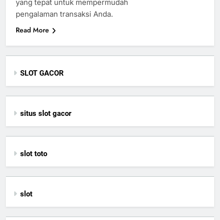
yang tepat untuk mempermudah
pengalaman transaksi Anda.
Read More
SLOT GACOR
situs slot gacor
slot toto
slot