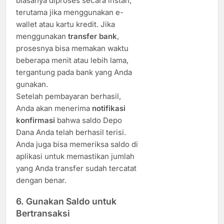
biasanya diproses secara instan,
terutama jika menggunakan e-
wallet atau kartu kredit. Jika
menggunakan
transfer bank
,
prosesnya bisa memakan waktu
beberapa menit atau lebih lama,
tergantung pada bank yang Anda
gunakan.
Setelah pembayaran berhasil,
Anda akan menerima
notifikasi
konfirmasi
bahwa saldo Depo
Dana Anda telah berhasil terisi.
Anda juga bisa memeriksa saldo di
aplikasi untuk memastikan jumlah
yang Anda transfer sudah tercatat
dengan benar.
6.
Gunakan Saldo untuk
Bertransaksi