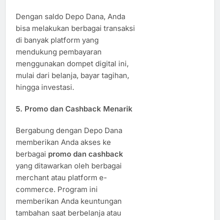
Dengan saldo Depo Dana, Anda
bisa melakukan berbagai transaksi
di banyak platform yang
mendukung pembayaran
menggunakan dompet digital ini,
mulai dari belanja, bayar tagihan,
hingga investasi.
5.
Promo dan Cashback Menarik
Bergabung dengan Depo Dana
memberikan Anda akses ke
berbagai
promo dan cashback
yang ditawarkan oleh berbagai
merchant atau platform e-
commerce. Program ini
memberikan Anda keuntungan
tambahan saat berbelanja atau