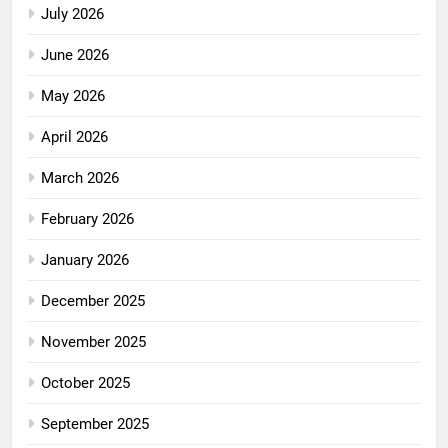
July 2026
June 2026
May 2026
April 2026
March 2026
February 2026
January 2026
December 2025
November 2025
October 2025
September 2025