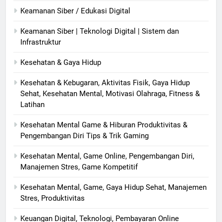
Keamanan Siber / Edukasi Digital
Keamanan Siber | Teknologi Digital | Sistem dan
Infrastruktur
Kesehatan & Gaya Hidup
Kesehatan & Kebugaran, Aktivitas Fisik, Gaya Hidup
Sehat, Kesehatan Mental, Motivasi Olahraga, Fitness &
Latihan
Kesehatan Mental Game & Hiburan Produktivitas &
Pengembangan Diri Tips & Trik Gaming
Kesehatan Mental, Game Online, Pengembangan Diri,
Manajemen Stres, Game Kompetitif
Kesehatan Mental, Game, Gaya Hidup Sehat, Manajemen
Stres, Produktivitas
Keuangan Digital, Teknologi, Pembayaran Online