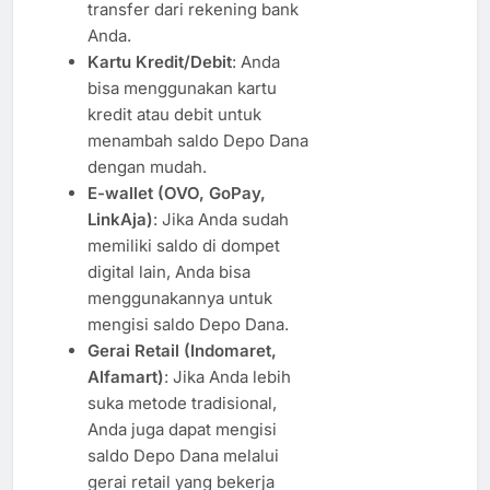
transfer dari rekening bank
Anda.
Kartu Kredit/Debit
: Anda
bisa menggunakan kartu
kredit atau debit untuk
menambah saldo Depo Dana
dengan mudah.
E-wallet (OVO, GoPay,
LinkAja)
: Jika Anda sudah
memiliki saldo di dompet
digital lain, Anda bisa
menggunakannya untuk
mengisi saldo Depo Dana.
Gerai Retail (Indomaret,
Alfamart)
: Jika Anda lebih
suka metode tradisional,
Anda juga dapat mengisi
saldo Depo Dana melalui
gerai retail yang bekerja