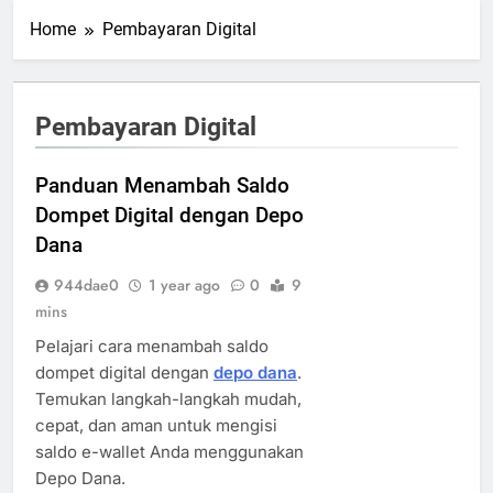
Home
Pembayaran Digital
Pembayaran Digital
Panduan Menambah Saldo
Dompet Digital dengan Depo
Dana
944dae0
1 year ago
0
9
mins
Pelajari cara menambah saldo
dompet digital dengan
depo dana
.
Temukan langkah-langkah mudah,
cepat, dan aman untuk mengisi
saldo e-wallet Anda menggunakan
Depo Dana.