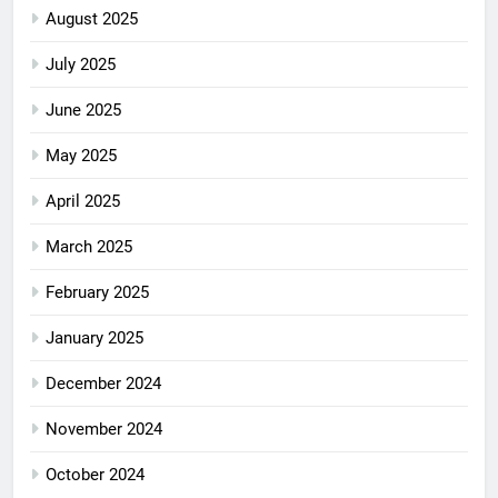
August 2025
July 2025
June 2025
May 2025
April 2025
March 2025
February 2025
January 2025
December 2024
November 2024
October 2024