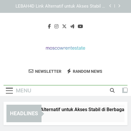
Skip
KAYA787 Login dengan Tampilan yang Nyaman
to
untuk Pengguna Mobile
content
Cara Meningkatkan Kenyamanan saat
Menggunakan KAYA787 Login
EDWINSLOT Link Alternatif untuk Akses Stabil di
Berbagai Perangkat
LEBAH4D Link Alternatif untuk Akses Stabil di
Berbagai Perangkat
KAYA787 Login dengan Tampilan yang Nyaman
untuk Pengguna Mobile
Moscow Rent
Sewa Properti Berkualitas Di Moskow
Cara Meningkatkan Kenyamanan saat
NEWSLETTER
RANDOM NEWS
Estate
Menggunakan KAYA787 Login
Dengan Layanan Dari Moscow Rent Estate.
MENU
WINSLOT Link Alternatif untuk Akses Stabil di Berbagai Peran
HEADLINES
Weeks Ago