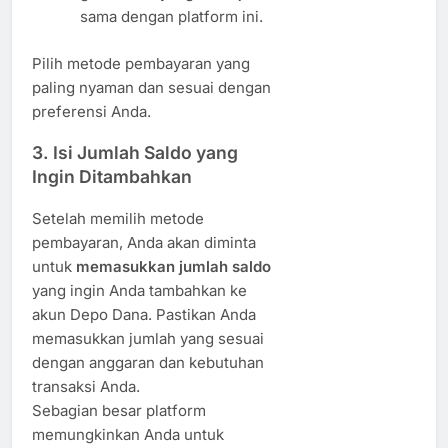
sama dengan platform ini.
Pilih metode pembayaran yang
paling nyaman dan sesuai dengan
preferensi Anda.
3.
Isi Jumlah Saldo yang
Ingin Ditambahkan
Setelah memilih metode
pembayaran, Anda akan diminta
untuk
memasukkan jumlah saldo
yang ingin Anda tambahkan ke
akun Depo Dana. Pastikan Anda
memasukkan jumlah yang sesuai
dengan anggaran dan kebutuhan
transaksi Anda.
Sebagian besar platform
memungkinkan Anda untuk