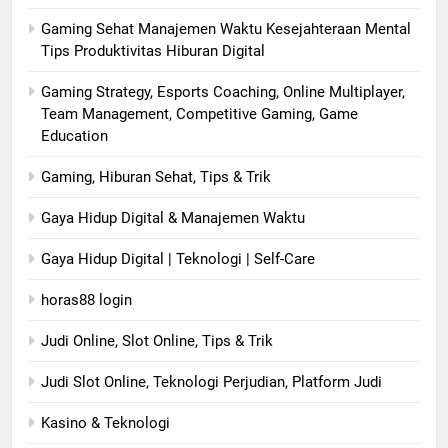
Gaming Sehat Manajemen Waktu Kesejahteraan Mental
Tips Produktivitas Hiburan Digital
Gaming Strategy, Esports Coaching, Online Multiplayer,
Team Management, Competitive Gaming, Game
Education
Gaming, Hiburan Sehat, Tips & Trik
Gaya Hidup Digital & Manajemen Waktu
Gaya Hidup Digital | Teknologi | Self-Care
horas88 login
Judi Online, Slot Online, Tips & Trik
Judi Slot Online, Teknologi Perjudian, Platform Judi
Kasino & Teknologi