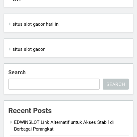
situs slot gacor hari ini
situs slot gacor
Search
SEARCH
Recent Posts
EDWINSLOT Link Alternatif untuk Akses Stabil di
Berbagai Perangkat