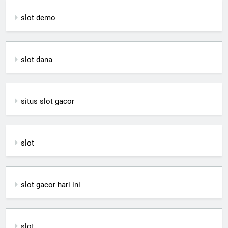
slot demo
slot dana
situs slot gacor
slot
slot gacor hari ini
slot