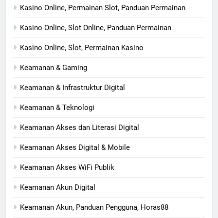
Kasino Online, Permainan Slot, Panduan Permainan
Kasino Online, Slot Online, Panduan Permainan
Kasino Online, Slot, Permainan Kasino
Keamanan & Gaming
Keamanan & Infrastruktur Digital
Keamanan & Teknologi
Keamanan Akses dan Literasi Digital
Keamanan Akses Digital & Mobile
Keamanan Akses WiFi Publik
Keamanan Akun Digital
Keamanan Akun, Panduan Pengguna, Horas88