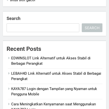
Search
SEARCH
Recent Posts
EDWINSLOT Link Alternatif untuk Akses Stabil di
Berbagai Perangkat
LEBAH4D Link Alternatif untuk Akses Stabil di Berbagai
Perangkat
KAYA787 Login dengan Tampilan yang Nyaman untuk
Pengguna Mobile
Cara Meningkatkan Kenyamanan saat Menggunakan