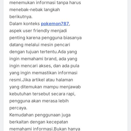
menemukan informasi tanpa harus
menebak-nebak langkah
berikutnya.
Dalam konteks
pokemon787
,
aspek user friendly menjadi
penting karena pengguna biasanya
datang melalui mesin pencari
dengan tujuan tertentu.Ada yang
ingin memahami brand, ada yang
ingin mencari akses, dan ada pula
yang ingin memastikan informasi
resmi.Jika artikel atau halaman
yang ditemukan mampu menjawab
kebutuhan tersebut secara rapi,
pengguna akan merasa lebih
percaya.
Kemudahan penggunaan juga
berkaitan dengan kecepatan
memahami informasi.Bukan hanya