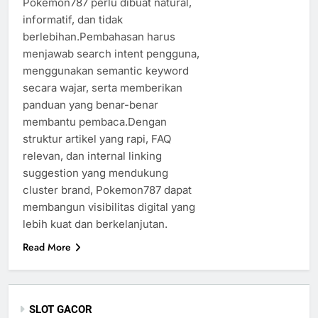
Pokemon787 perlu dibuat natural,
informatif, dan tidak
berlebihan.Pembahasan harus
menjawab search intent pengguna,
menggunakan semantic keyword
secara wajar, serta memberikan
panduan yang benar-benar
membantu pembaca.Dengan
struktur artikel yang rapi, FAQ
relevan, dan internal linking
suggestion yang mendukung
cluster brand, Pokemon787 dapat
membangun visibilitas digital yang
lebih kuat dan berkelanjutan.
Read More
SLOT GACOR