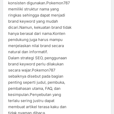
konsisten digunakan.Pokemon787
memiliki struktur nama yang
ringkas sehingga dapat menjadi
brand keyword yang mudah
dicari.Namun, kekuatan brand tidak
hanya berasal dari nama.Konten
pendukung juga harus mampu
menjelaskan nilai brand secara
natural dan informatif.
Dalam strategi SEO, penggunaan
brand keyword perlu dilakukan
secara wajar.Pokemon787
sebaiknya disebut pada bagian
penting seperti judul, pembuka,
pembahasan utama, FAQ, dan
kesimpulan.Penyebutan yang
terlalu sering justru dapat
membuat artikel terasa kaku dan
tidak nyaman dibaca.