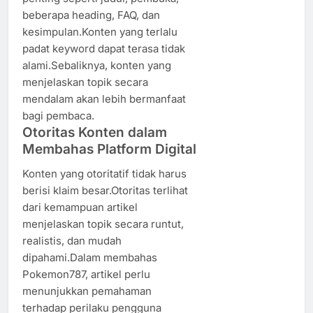
beberapa heading, FAQ, dan
kesimpulan.Konten yang terlalu
padat keyword dapat terasa tidak
alami.Sebaliknya, konten yang
menjelaskan topik secara
mendalam akan lebih bermanfaat
bagi pembaca.
Otoritas Konten dalam
Membahas Platform Digital
Konten yang otoritatif tidak harus
berisi klaim besar.Otoritas terlihat
dari kemampuan artikel
menjelaskan topik secara runtut,
realistis, dan mudah
dipahami.Dalam membahas
Pokemon787, artikel perlu
menunjukkan pemahaman
terhadap perilaku pengguna