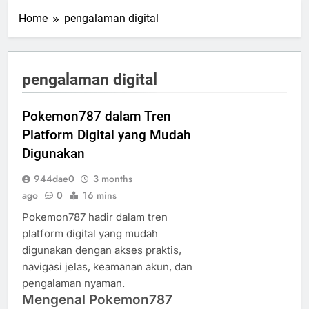
Home
pengalaman digital
pengalaman digital
Pokemon787 dalam Tren
Platform Digital yang Mudah
Digunakan
944dae0
3 months
ago
0
16 mins
Pokemon787 hadir dalam tren
platform digital yang mudah
digunakan dengan akses praktis,
navigasi jelas, keamanan akun, dan
pengalaman nyaman.
Mengenal Pokemon787