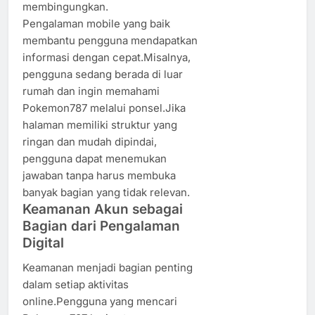
membingungkan.
Pengalaman mobile yang baik
membantu pengguna mendapatkan
informasi dengan cepat.Misalnya,
pengguna sedang berada di luar
rumah dan ingin memahami
Pokemon787 melalui ponsel.Jika
halaman memiliki struktur yang
ringan dan mudah dipindai,
pengguna dapat menemukan
jawaban tanpa harus membuka
banyak bagian yang tidak relevan.
Keamanan Akun sebagai
Bagian dari Pengalaman
Digital
Keamanan menjadi bagian penting
dalam setiap aktivitas
online.Pengguna yang mencari