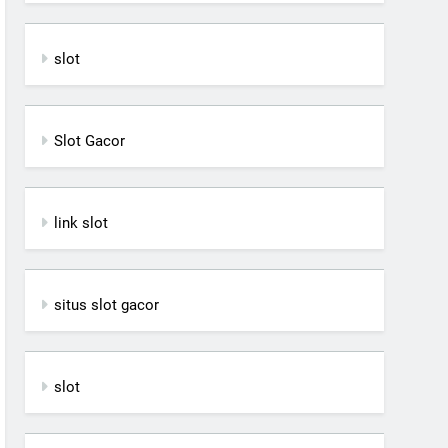
slot
Slot Gacor
link slot
situs slot gacor
slot