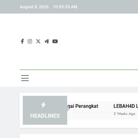
Skip
August 8, 2026
10:59:34 AM
to
content
Mos
Sewa Prop
es Stabil di Berbagai Perangkat
LEBAH4D Link Alternati
2 Weeks Ago
HEADLINES