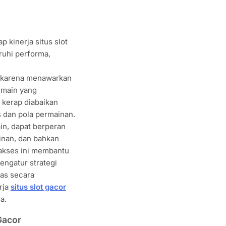
 kinerja situs slot
uhi performa,
in karena menawarkan
rmain yang
 kerap diabaikan
s dan pola permainan.
in, dapat berperan
inan, dan bahkan
kses ini membantu
ngatur strategi
has secara
rja
situs slot gacor
a.
Gacor