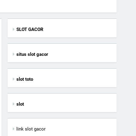
SLOT GACOR
situs slot gacor
slot toto
slot
link slot gacor