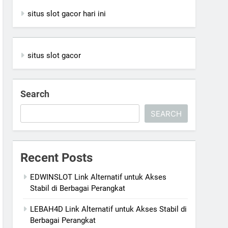
situs slot gacor hari ini
situs slot gacor
Search
SEARCH
Recent Posts
EDWINSLOT Link Alternatif untuk Akses
Stabil di Berbagai Perangkat
LEBAH4D Link Alternatif untuk Akses Stabil di
Berbagai Perangkat