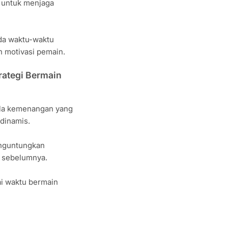
s untuk menjaga
ada waktu-waktu
 motivasi pemain.
ategi Bermain
ola kemenangan yang
 dinamis.
enguntungkan
 sebelumnya.
ai waktu bermain