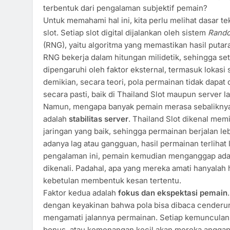
terbentuk dari pengalaman subjektif pemain?
Untuk memahami hal ini, kita perlu melihat dasar te
slot. Setiap slot digital dijalankan oleh sistem
Rando
(RNG), yaitu algoritma yang memastikan hasil putar
RNG bekerja dalam hitungan milidetik, sehingga set
dipengaruhi oleh faktor eksternal, termasuk lokasi
demikian, secara teori, pola permainan tidak dapat 
secara pasti, baik di Thailand Slot maupun server la
Namun, mengapa banyak pemain merasa sebaliknya
adalah
stabilitas server
. Thailand Slot dikenal memil
jaringan yang baik, sehingga permainan berjalan leb
adanya lag atau gangguan, hasil permainan terlihat 
pengalaman ini, pemain kemudian menganggap ada 
dikenali. Padahal, apa yang mereka amati hanyalah 
kebetulan membentuk kesan tertentu.
Faktor kedua adalah
fokus dan ekspektasi pemain
dengan keyakinan bahwa pola bisa dibaca cenderung
mengamati jalannya permainan. Setiap kemunculan 
bonus, atau kemenangan kecil akan mereka anggap 