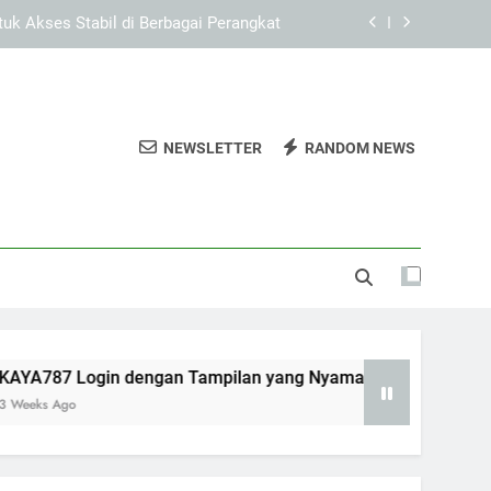
tuk Akses Stabil di Berbagai Perangkat
n yang Nyaman untuk Pengguna Mobile
nan saat Menggunakan KAYA787 Login
NEWSLETTER
RANDOM NEWS
uk Akses Stabil di Berbagai Perangkat
tuk Akses Stabil di Berbagai Perangkat
Estate.
n yang Nyaman untuk Pengguna Mobile
nan saat Menggunakan KAYA787 Login
in dengan Tampilan yang Nyaman untuk Pengguna Mobile