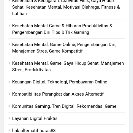
Kesehatan & Kebugaran, Aktivitas Fisik, Gaya Hidup
Sehat, Kesehatan Mental, Motivasi Olahraga, Fitness &
Latihan
Kesehatan Mental Game & Hiburan Produktivitas &
Pengembangan Diri Tips & Trik Gaming
Kesehatan Mental, Game Online, Pengembangan Diri,
Manajemen Stres, Game Kompetitif
Kesehatan Mental, Game, Gaya Hidup Sehat, Manajemen
Stres, Produktivitas
Keuangan Digital, Teknologi, Pembayaran Online
Kompatibilitas Perangkat dan Akses Alternatif
Komunitas Gaming, Tren Digital, Rekomendasi Game
Layanan Digital Praktis
link alternatif horas88