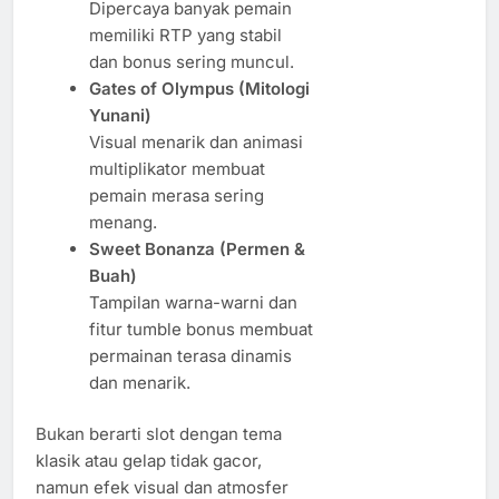
Dipercaya banyak pemain
memiliki RTP yang stabil
dan bonus sering muncul.
Gates of Olympus (Mitologi
Yunani)
Visual menarik dan animasi
multiplikator membuat
pemain merasa sering
menang.
Sweet Bonanza (Permen &
Buah)
Tampilan warna-warni dan
fitur tumble bonus membuat
permainan terasa dinamis
dan menarik.
Bukan berarti slot dengan tema
klasik atau gelap tidak gacor,
namun efek visual dan atmosfer