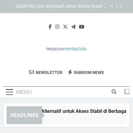
Skip
KAYA787 Login dengan Tampilan yang Nyaman
to
untuk Pengguna Mobile
content
Cara Meningkatkan Kenyamanan saat
Menggunakan KAYA787 Login
EDWINSLOT Link Alternatif untuk Akses Stabil di
Berbagai Perangkat
LEBAH4D Link Alternatif untuk Akses Stabil di
Berbagai Perangkat
KAYA787 Login dengan Tampilan yang Nyaman
untuk Pengguna Mobile
Moscow Rent
Sewa Properti Berkualitas Di Moskow
Cara Meningkatkan Kenyamanan saat
NEWSLETTER
RANDOM NEWS
Estate
Menggunakan KAYA787 Login
Dengan Layanan Dari Moscow Rent Estate.
MENU
WINSLOT Link Alternatif untuk Akses Stabil di Berbagai Pera
HEADLINES
Weeks Ago