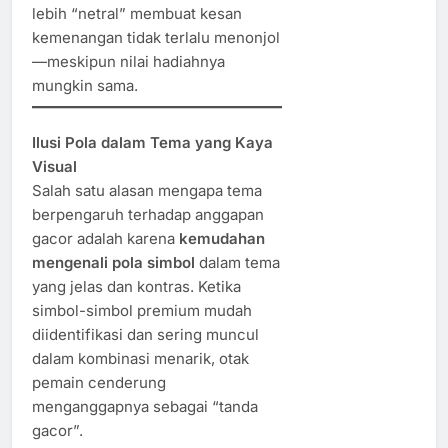
lebih “netral” membuat kesan
kemenangan tidak terlalu menonjol
—meskipun nilai hadiahnya
mungkin sama.
Ilusi Pola dalam Tema yang Kaya
Visual
Salah satu alasan mengapa tema
berpengaruh terhadap anggapan
gacor adalah karena
kemudahan
mengenali pola simbol
dalam tema
yang jelas dan kontras. Ketika
simbol-simbol premium mudah
diidentifikasi dan sering muncul
dalam kombinasi menarik, otak
pemain cenderung
menganggapnya sebagai “tanda
gacor”.