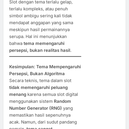
Slot dengan tema terlalu gelap,
terlalu kompleks, atau penuh
simbol ambigu sering kali tidak
mendapat anggapan yang sama
meskipun hasil permainannya
serupa. Hal ini menunjukkan
bahwa
tema memengaruhi
persepsi, bukan realitas hasil
.
Kesimpulan: Tema Mempengaruhi
Persepsi, Bukan Algoritma
Secara teknis, tema dalam slot
tidak memengaruhi peluang
menang
karena semua slot digital
menggunakan sistem
Random
Number Generator (RNG)
yang
memastikan hasil sepenuhnya
acak. Namun, dari sudut pandang
pemain,
tema sangat