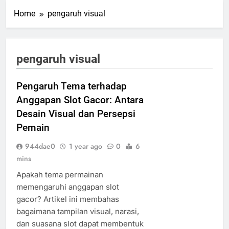
Home
pengaruh visual
pengaruh visual
Pengaruh Tema terhadap
Anggapan Slot Gacor: Antara
Desain Visual dan Persepsi
Pemain
944dae0
1 year ago
0
6
mins
Apakah tema permainan
memengaruhi anggapan slot
gacor? Artikel ini membahas
bagaimana tampilan visual, narasi,
dan suasana slot dapat membentuk