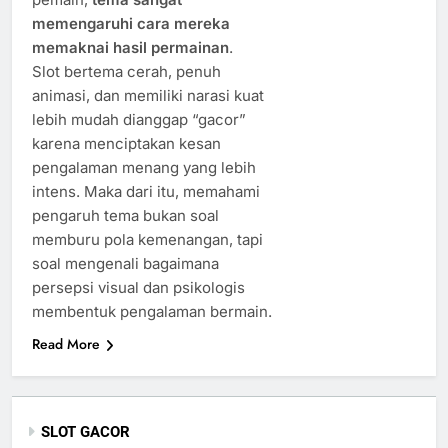
memengaruhi cara mereka
memaknai hasil permainan
.
Slot bertema cerah, penuh
animasi, dan memiliki narasi kuat
lebih mudah dianggap “gacor”
karena menciptakan kesan
pengalaman menang yang lebih
intens. Maka dari itu, memahami
pengaruh tema bukan soal
memburu pola kemenangan, tapi
soal mengenali bagaimana
persepsi visual dan psikologis
membentuk pengalaman bermain.
Read More
SLOT GACOR