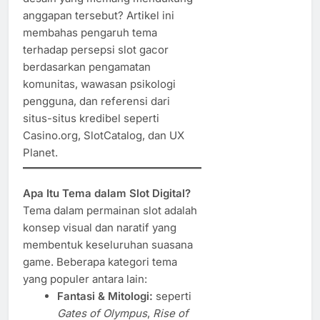
anggapan tersebut? Artikel ini
membahas pengaruh tema
terhadap persepsi slot gacor
berdasarkan pengamatan
komunitas, wawasan psikologi
pengguna, dan referensi dari
situs-situs kredibel seperti
Casino.org, SlotCatalog, dan UX
Planet.
Apa Itu Tema dalam Slot Digital?
Tema dalam permainan slot adalah
konsep visual dan naratif yang
membentuk keseluruhan suasana
game. Beberapa kategori tema
yang populer antara lain:
Fantasi & Mitologi:
seperti
Gates of Olympus
,
Rise of