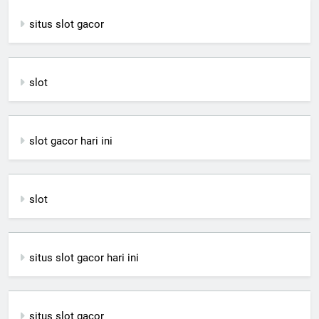
situs slot gacor
slot
slot gacor hari ini
slot
situs slot gacor hari ini
situs slot gacor