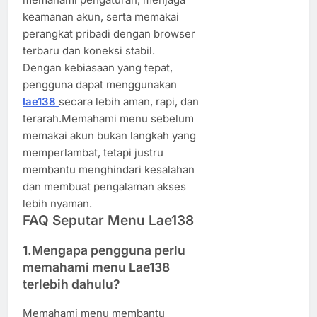
keamanan akun, serta memakai
perangkat pribadi dengan browser
terbaru dan koneksi stabil.
Dengan kebiasaan yang tepat,
pengguna dapat menggunakan
lae138
secara lebih aman, rapi, dan
terarah.Memahami menu sebelum
memakai akun bukan langkah yang
memperlambat, tetapi justru
membantu menghindari kesalahan
dan membuat pengalaman akses
lebih nyaman.
FAQ Seputar Menu Lae138
1.Mengapa pengguna perlu
memahami menu Lae138
terlebih dahulu?
Memahami menu membantu