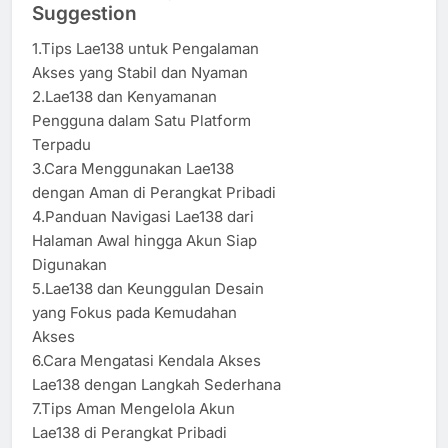
Suggestion
1.Tips Lae138 untuk Pengalaman
Akses yang Stabil dan Nyaman
2.Lae138 dan Kenyamanan
Pengguna dalam Satu Platform
Terpadu
3.Cara Menggunakan Lae138
dengan Aman di Perangkat Pribadi
4.Panduan Navigasi Lae138 dari
Halaman Awal hingga Akun Siap
Digunakan
5.Lae138 dan Keunggulan Desain
yang Fokus pada Kemudahan
Akses
6.Cara Mengatasi Kendala Akses
Lae138 dengan Langkah Sederhana
7.Tips Aman Mengelola Akun
Lae138 di Perangkat Pribadi