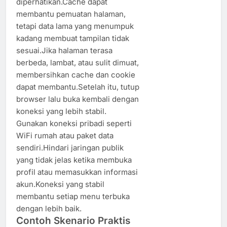
diperhatikan.Cache dapat
membantu pemuatan halaman,
tetapi data lama yang menumpuk
kadang membuat tampilan tidak
sesuai.Jika halaman terasa
berbeda, lambat, atau sulit dimuat,
membersihkan cache dan cookie
dapat membantu.Setelah itu, tutup
browser lalu buka kembali dengan
koneksi yang lebih stabil.
Gunakan koneksi pribadi seperti
WiFi rumah atau paket data
sendiri.Hindari jaringan publik
yang tidak jelas ketika membuka
profil atau memasukkan informasi
akun.Koneksi yang stabil
membantu setiap menu terbuka
dengan lebih baik.
Contoh Skenario Praktis