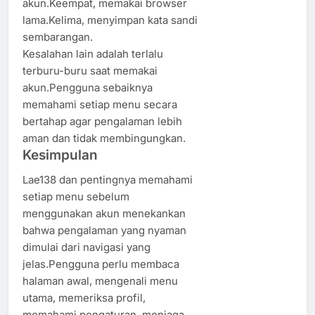
akun.Keempat, memakai browser
lama.Kelima, menyimpan kata sandi
sembarangan.
Kesalahan lain adalah terlalu
terburu-buru saat memakai
akun.Pengguna sebaiknya
memahami setiap menu secara
bertahap agar pengalaman lebih
aman dan tidak membingungkan.
Kesimpulan
Lae138 dan pentingnya memahami
setiap menu sebelum
menggunakan akun menekankan
bahwa pengalaman yang nyaman
dimulai dari navigasi yang
jelas.Pengguna perlu membaca
halaman awal, mengenali menu
utama, memeriksa profil,
memahami pengaturan, menjaga