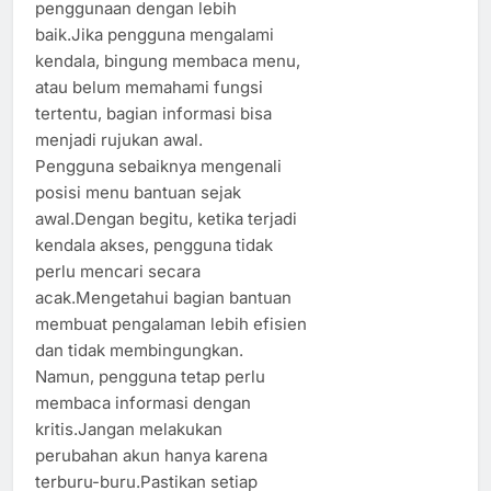
penggunaan dengan lebih
baik.Jika pengguna mengalami
kendala, bingung membaca menu,
atau belum memahami fungsi
tertentu, bagian informasi bisa
menjadi rujukan awal.
Pengguna sebaiknya mengenali
posisi menu bantuan sejak
awal.Dengan begitu, ketika terjadi
kendala akses, pengguna tidak
perlu mencari secara
acak.Mengetahui bagian bantuan
membuat pengalaman lebih efisien
dan tidak membingungkan.
Namun, pengguna tetap perlu
membaca informasi dengan
kritis.Jangan melakukan
perubahan akun hanya karena
terburu-buru.Pastikan setiap