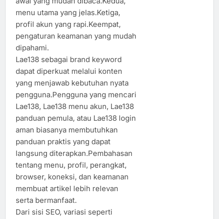
awal yang mudah dibaca.Kedua,
menu utama yang jelas.Ketiga,
profil akun yang rapi.Keempat,
pengaturan keamanan yang mudah
dipahami.
Lae138 sebagai brand keyword
dapat diperkuat melalui konten
yang menjawab kebutuhan nyata
pengguna.Pengguna yang mencari
Lae138, Lae138 menu akun, Lae138
panduan pemula, atau Lae138 login
aman biasanya membutuhkan
panduan praktis yang dapat
langsung diterapkan.Pembahasan
tentang menu, profil, perangkat,
browser, koneksi, dan keamanan
membuat artikel lebih relevan
serta bermanfaat.
Dari sisi SEO, variasi seperti