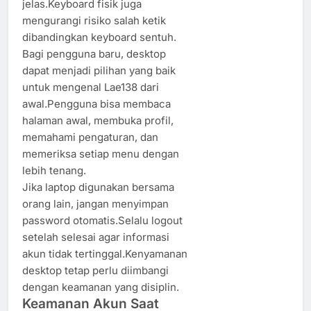
jelas.Keyboard fisik juga
mengurangi risiko salah ketik
dibandingkan keyboard sentuh.
Bagi pengguna baru, desktop
dapat menjadi pilihan yang baik
untuk mengenal Lae138 dari
awal.Pengguna bisa membaca
halaman awal, membuka profil,
memahami pengaturan, dan
memeriksa setiap menu dengan
lebih tenang.
Jika laptop digunakan bersama
orang lain, jangan menyimpan
password otomatis.Selalu logout
setelah selesai agar informasi
akun tidak tertinggal.Kenyamanan
desktop tetap perlu diimbangi
dengan keamanan yang disiplin.
Keamanan Akun Saat