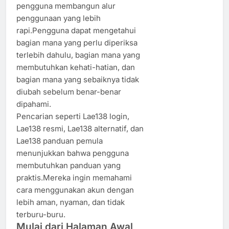
pengguna membangun alur
penggunaan yang lebih
rapi.Pengguna dapat mengetahui
bagian mana yang perlu diperiksa
terlebih dahulu, bagian mana yang
membutuhkan kehati-hatian, dan
bagian mana yang sebaiknya tidak
diubah sebelum benar-benar
dipahami.
Pencarian seperti Lae138 login,
Lae138 resmi, Lae138 alternatif, dan
Lae138 panduan pemula
menunjukkan bahwa pengguna
membutuhkan panduan yang
praktis.Mereka ingin memahami
cara menggunakan akun dengan
lebih aman, nyaman, dan tidak
terburu-buru.
Mulai dari Halaman Awal