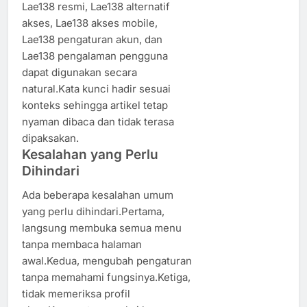
Lae138 resmi, Lae138 alternatif
akses, Lae138 akses mobile,
Lae138 pengaturan akun, dan
Lae138 pengalaman pengguna
dapat digunakan secara
natural.Kata kunci hadir sesuai
konteks sehingga artikel tetap
nyaman dibaca dan tidak terasa
dipaksakan.
Kesalahan yang Perlu
Dihindari
Ada beberapa kesalahan umum
yang perlu dihindari.Pertama,
langsung membuka semua menu
tanpa membaca halaman
awal.Kedua, mengubah pengaturan
tanpa memahami fungsinya.Ketiga,
tidak memeriksa profil