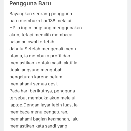
Pengguna Baru
Bayangkan seorang pengguna
baru membuka Lae138 melalui
HP.Ia ingin langsung menggunakan
akun, tetapi memilih membaca
halaman awal terlebih
dahulu.Setelah mengenali menu
utama, ia membuka profil dan
memastikan kontak masih aktif.Ia
tidak langsung mengubah
pengaturan karena belum
memahami semua opsi.
Pada hari berikutnya, pengguna
tersebut membuka akun melalui
laptop.Dengan layar lebih luas, ia
membaca menu pengaturan,
memahami bagian keamanan, lalu
memastikan kata sandi yang