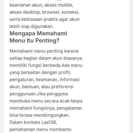
keamanan akun, akses mobile,
akses desktop, browser, koneksi,
serta kebiasaan praktis agar akun
lebih siap digunakan.
Mengapa Memahami
Menu Itu Penting?
Memahami menu penting karena
setiap bagian dalam akun biasanya
memiliki fungsi berbeda.Ada menu
yang berkaitan dengan profil,
pengaturan, keamanan, informasi
akun, bantuan, atau preferensi
penggunaan.Jika pengguna
membuka menu secara acak tanpa
memahami fungsinya, pengalaman
bisa terasa membingungkan.
Dalam konteks Lae138,
pemahaman menu membantu