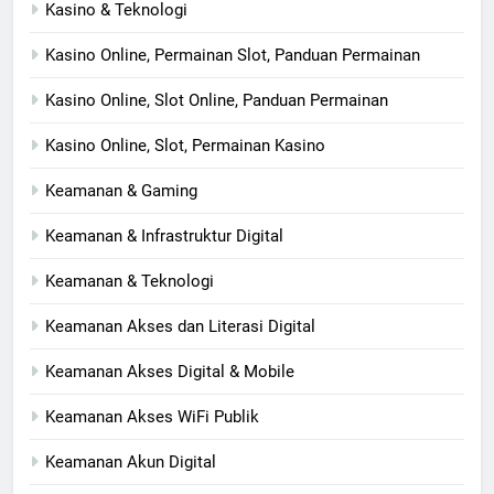
Kasino & Teknologi
Kasino Online, Permainan Slot, Panduan Permainan
Kasino Online, Slot Online, Panduan Permainan
Kasino Online, Slot, Permainan Kasino
Keamanan & Gaming
Keamanan & Infrastruktur Digital
Keamanan & Teknologi
Keamanan Akses dan Literasi Digital
Keamanan Akses Digital & Mobile
Keamanan Akses WiFi Publik
Keamanan Akun Digital