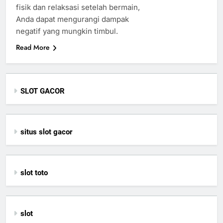
fisik dan relaksasi setelah bermain,
Anda dapat mengurangi dampak
negatif yang mungkin timbul.
Read More
SLOT GACOR
situs slot gacor
slot toto
slot