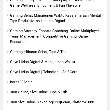
Gaming Lifestyle, Mental Gameplay, Player Mindset,
Game Wellness, Enjoyment & Fun Playstyle
Gaming Sehat Manajemen Waktu Kesejahteraan Mental
Tips Produktivitas Hiburan Digital
Gaming Strategy, Esports Coaching, Online Multiplayer,
Team Management, Competitive Gaming, Game
Education
Gaming, Hiburan Sehat, Tips & Trik
Gaya Hidup Digital & Manajemen Waktu
Gaya Hidup Digital | Teknologi | Self-Care
horas88 login
Judi Online, Slot Online, Tips & Trik
Judi Slot Online, Teknologi Perjudian, Platform Judi