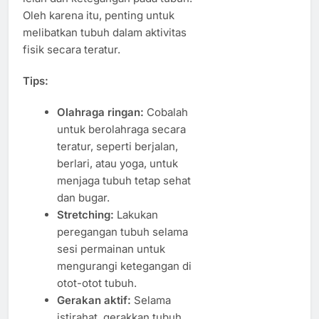
Oleh karena itu, penting untuk
melibatkan tubuh dalam aktivitas
fisik secara teratur.
Tips:
Olahraga ringan:
Cobalah
untuk berolahraga secara
teratur, seperti berjalan,
berlari, atau yoga, untuk
menjaga tubuh tetap sehat
dan bugar.
Stretching:
Lakukan
peregangan tubuh selama
sesi permainan untuk
mengurangi ketegangan di
otot-otot tubuh.
Gerakan aktif:
Selama
istirahat, gerakkan tubuh