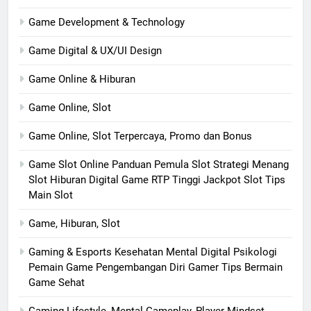
Game Development & Technology
Game Digital & UX/UI Design
Game Online & Hiburan
Game Online, Slot
Game Online, Slot Terpercaya, Promo dan Bonus
Game Slot Online Panduan Pemula Slot Strategi Menang
Slot Hiburan Digital Game RTP Tinggi Jackpot Slot Tips
Main Slot
Game, Hiburan, Slot
Gaming & Esports Kesehatan Mental Digital Psikologi
Pemain Game Pengembangan Diri Gamer Tips Bermain
Game Sehat