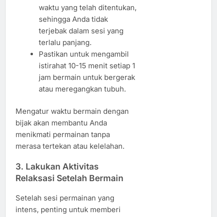
waktu yang telah ditentukan,
sehingga Anda tidak
terjebak dalam sesi yang
terlalu panjang.
Pastikan untuk mengambil
istirahat 10-15 menit setiap 1
jam bermain untuk bergerak
atau meregangkan tubuh.
Mengatur waktu bermain dengan
bijak akan membantu Anda
menikmati permainan tanpa
merasa tertekan atau kelelahan.
3.
Lakukan Aktivitas
Relaksasi Setelah Bermain
Setelah sesi permainan yang
intens, penting untuk memberi