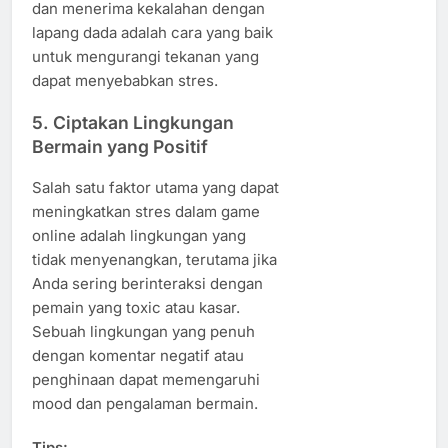
dan menerima kekalahan dengan
lapang dada adalah cara yang baik
untuk mengurangi tekanan yang
dapat menyebabkan stres.
5.
Ciptakan Lingkungan
Bermain yang Positif
Salah satu faktor utama yang dapat
meningkatkan stres dalam game
online adalah lingkungan yang
tidak menyenangkan, terutama jika
Anda sering berinteraksi dengan
pemain yang toxic atau kasar.
Sebuah lingkungan yang penuh
dengan komentar negatif atau
penghinaan dapat memengaruhi
mood dan pengalaman bermain.
Tips: