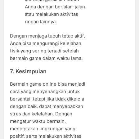
Anda dengan berjalan-jalan
atau melakukan aktivitas
ringan lainnya.
Dengan menjaga tubuh tetap aktif,
Anda bisa mengurangi kelelahan
fisik yang sering terjadi setelah
bermain game dalam waktu lama.
7.
Kesimpulan
Bermain game online bisa menjadi
cara yang menyenangkan untuk
bersantai, tetapi jika tidak dikelola
dengan baik, dapat menyebabkan
stres dan kelelahan. Dengan
mengatur waktu bermain,
menciptakan lingkungan yang
positif, serta melakukan aktivitas