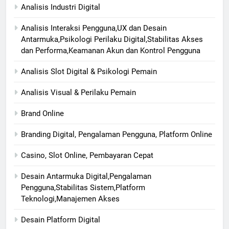
Analisis Industri Digital
Analisis Interaksi Pengguna,UX dan Desain
Antarmuka,Psikologi Perilaku Digital,Stabilitas Akses
dan Performa,Keamanan Akun dan Kontrol Pengguna
Analisis Slot Digital & Psikologi Pemain
Analisis Visual & Perilaku Pemain
Brand Online
Branding Digital, Pengalaman Pengguna, Platform Online
Casino, Slot Online, Pembayaran Cepat
Desain Antarmuka Digital,Pengalaman
Pengguna,Stabilitas Sistem,Platform
Teknologi,Manajemen Akses
Desain Platform Digital