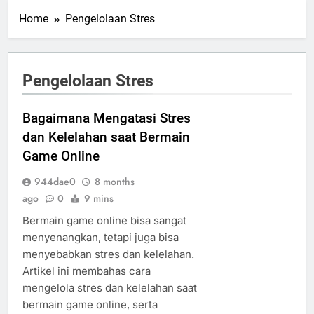
Home
Pengelolaan Stres
Pengelolaan Stres
Bagaimana Mengatasi Stres
dan Kelelahan saat Bermain
Game Online
944dae0
8 months
ago
0
9 mins
Bermain game online bisa sangat
menyenangkan, tetapi juga bisa
menyebabkan stres dan kelelahan.
Artikel ini membahas cara
mengelola stres dan kelelahan saat
bermain game online, serta