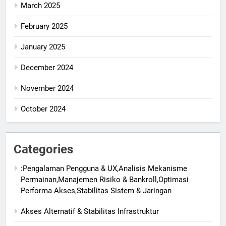
March 2025
February 2025
January 2025
December 2024
November 2024
October 2024
Categories
:Pengalaman Pengguna & UX,Analisis Mekanisme
Permainan,Manajemen Risiko & Bankroll,Optimasi
Performa Akses,Stabilitas Sistem & Jaringan
Akses Alternatif & Stabilitas Infrastruktur