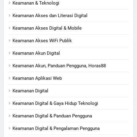
Keamanan & Teknologi
Keamanan Akses dan Literasi Digital
Keamanan Akses Digital & Mobile
Keamanan Akses WiFi Publik
Keamanan Akun Digital
Keamanan Akun, Panduan Pengguna, Horas88
Keamanan Aplikasi Web
Keamanan Digital
Keamanan Digital & Gaya Hidup Teknologi
Keamanan Digital & Panduan Pengguna
Keamanan Digital & Pengalaman Pengguna