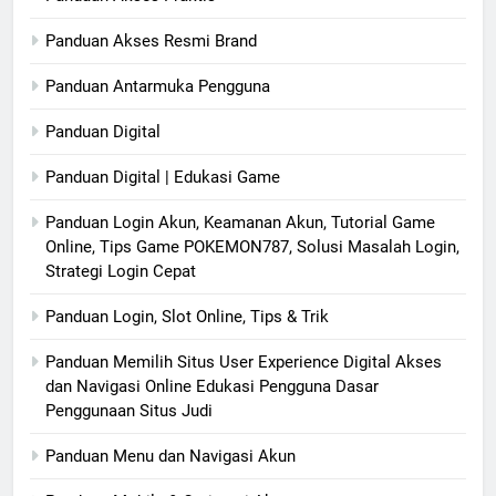
Panduan Akses Resmi Brand
Panduan Antarmuka Pengguna
Panduan Digital
Panduan Digital | Edukasi Game
Panduan Login Akun, Keamanan Akun, Tutorial Game
Online, Tips Game POKEMON787, Solusi Masalah Login,
Strategi Login Cepat
Panduan Login, Slot Online, Tips & Trik
Panduan Memilih Situs User Experience Digital Akses
dan Navigasi Online Edukasi Pengguna Dasar
Penggunaan Situs Judi
Panduan Menu dan Navigasi Akun