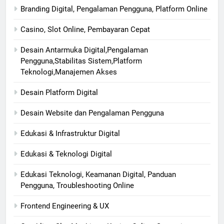
Branding Digital, Pengalaman Pengguna, Platform Online
Casino, Slot Online, Pembayaran Cepat
Desain Antarmuka Digital,Pengalaman
Pengguna,Stabilitas Sistem,Platform
Teknologi,Manajemen Akses
Desain Platform Digital
Desain Website dan Pengalaman Pengguna
Edukasi & Infrastruktur Digital
Edukasi & Teknologi Digital
Edukasi Teknologi, Keamanan Digital, Panduan
Pengguna, Troubleshooting Online
Frontend Engineering & UX