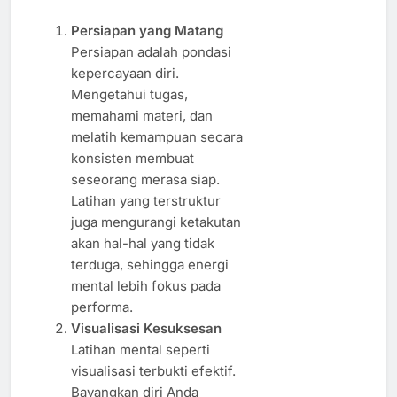
Persiapan yang Matang
Persiapan adalah pondasi
kepercayaan diri.
Mengetahui tugas,
memahami materi, dan
melatih kemampuan secara
konsisten membuat
seseorang merasa siap.
Latihan yang terstruktur
juga mengurangi ketakutan
akan hal-hal yang tidak
terduga, sehingga energi
mental lebih fokus pada
performa.
Visualisasi Kesuksesan
Latihan mental seperti
visualisasi terbukti efektif.
Bayangkan diri Anda