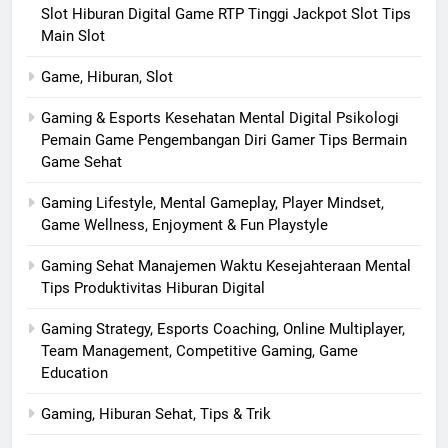
Slot Hiburan Digital Game RTP Tinggi Jackpot Slot Tips
Main Slot
Game, Hiburan, Slot
Gaming & Esports Kesehatan Mental Digital Psikologi
Pemain Game Pengembangan Diri Gamer Tips Bermain
Game Sehat
Gaming Lifestyle, Mental Gameplay, Player Mindset,
Game Wellness, Enjoyment & Fun Playstyle
Gaming Sehat Manajemen Waktu Kesejahteraan Mental
Tips Produktivitas Hiburan Digital
Gaming Strategy, Esports Coaching, Online Multiplayer,
Team Management, Competitive Gaming, Game
Education
Gaming, Hiburan Sehat, Tips & Trik