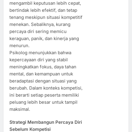
mengambil keputusan lebih cepat,
bertindak lebih efektif, dan tetap
tenang meskipun situasi kompetitif
menekan. Sebaliknya, kurang
percaya diri sering memicu
keraguan, panik, dan kinerja yang
menurun.
Psikolog menunjukkan bahwa
kepercayaan diri yang stabil
meningkatkan fokus, daya tahan
mental, dan kemampuan untuk
beradaptasi dengan situasi yang
berubah. Dalam konteks kompetisi,
ini berarti setiap peserta memiliki
peluang lebih besar untuk tampil
maksimal.
Strategi Membangun Percaya Diri
Sebelum Kompetisi