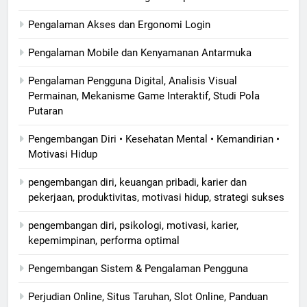
Pengalaman Akses dan Ergonomi Login
Pengalaman Mobile dan Kenyamanan Antarmuka
Pengalaman Pengguna Digital, Analisis Visual
Permainan, Mekanisme Game Interaktif, Studi Pola
Putaran
Pengembangan Diri • Kesehatan Mental • Kemandirian •
Motivasi Hidup
pengembangan diri, keuangan pribadi, karier dan
pekerjaan, produktivitas, motivasi hidup, strategi sukses
pengembangan diri, psikologi, motivasi, karier,
kepemimpinan, performa optimal
Pengembangan Sistem & Pengalaman Pengguna
Perjudian Online, Situs Taruhan, Slot Online, Panduan