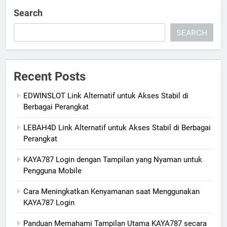
Search
SEARCH
Recent Posts
EDWINSLOT Link Alternatif untuk Akses Stabil di
Berbagai Perangkat
LEBAH4D Link Alternatif untuk Akses Stabil di Berbagai
Perangkat
KAYA787 Login dengan Tampilan yang Nyaman untuk
Pengguna Mobile
Cara Meningkatkan Kenyamanan saat Menggunakan
KAYA787 Login
Panduan Memahami Tampilan Utama KAYA787 secara