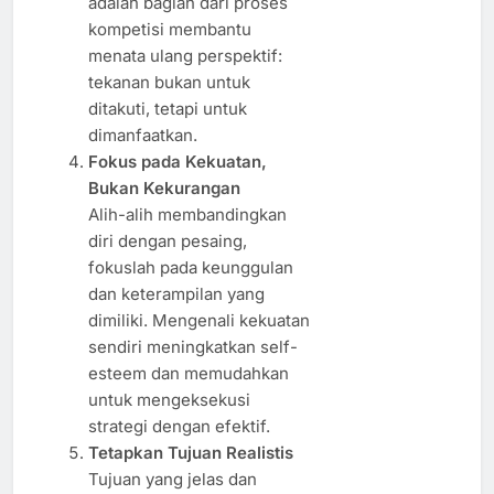
adalah bagian dari proses
kompetisi membantu
menata ulang perspektif:
tekanan bukan untuk
ditakuti, tetapi untuk
dimanfaatkan.
Fokus pada Kekuatan,
Bukan Kekurangan
Alih-alih membandingkan
diri dengan pesaing,
fokuslah pada keunggulan
dan keterampilan yang
dimiliki. Mengenali kekuatan
sendiri meningkatkan self-
esteem dan memudahkan
untuk mengeksekusi
strategi dengan efektif.
Tetapkan Tujuan Realistis
Tujuan yang jelas dan