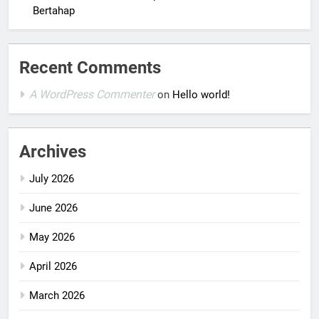
Bertahap
Recent Comments
A WordPress Commenter
on
Hello world!
Archives
July 2026
June 2026
May 2026
April 2026
March 2026