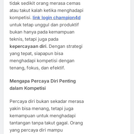
tidak sedikit orang merasa cemas
atau takut kalah ketika menghadapi
kompetisi.
link login champion4d
untuk tetap unggul dan produktif
bukan hanya pada kemampuan
teknis, tetapi juga pada
kepercayaan diri
. Dengan strategi
yang tepat, siapapun bisa
menghadapi kompetisi dengan
tenang, fokus, dan efektif.
Mengapa Percaya Diri Penting
dalam Kompetisi
Percaya diri bukan sekadar merasa
yakin bisa menang, tetapi juga
kemampuan untuk menghadapi
tantangan tanpa takut gagal. Orang
yang percaya diri mampu