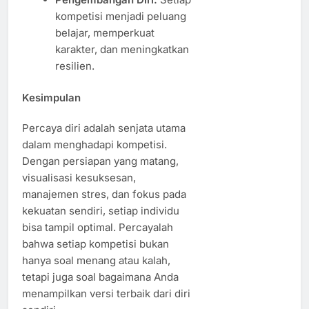
kompetisi menjadi peluang
belajar, memperkuat
karakter, dan meningkatkan
resilien.
Kesimpulan
Percaya diri adalah senjata utama
dalam menghadapi kompetisi.
Dengan persiapan yang matang,
visualisasi kesuksesan,
manajemen stres, dan fokus pada
kekuatan sendiri, setiap individu
bisa tampil optimal. Percayalah
bahwa setiap kompetisi bukan
hanya soal menang atau kalah,
tetapi juga soal bagaimana Anda
menampilkan versi terbaik dari diri