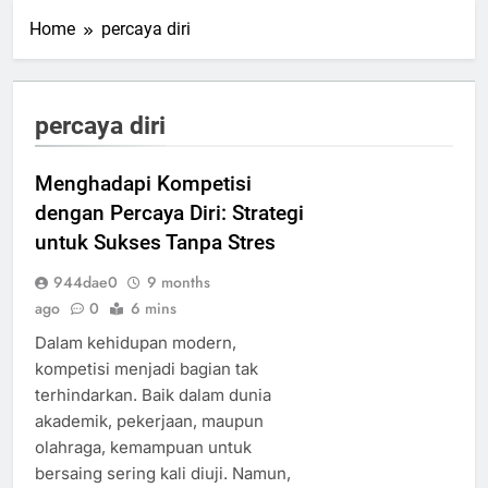
Home
percaya diri
percaya diri
Menghadapi Kompetisi
dengan Percaya Diri: Strategi
untuk Sukses Tanpa Stres
944dae0
9 months
ago
0
6 mins
Dalam kehidupan modern,
kompetisi menjadi bagian tak
terhindarkan. Baik dalam dunia
akademik, pekerjaan, maupun
olahraga, kemampuan untuk
bersaing sering kali diuji. Namun,