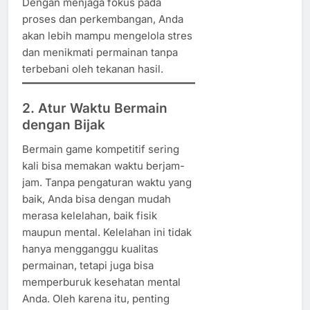
Dengan menjaga fokus pada
proses dan perkembangan, Anda
akan lebih mampu mengelola stres
dan menikmati permainan tanpa
terbebani oleh tekanan hasil.
2. Atur Waktu Bermain
dengan Bijak
Bermain game kompetitif sering
kali bisa memakan waktu berjam-
jam. Tanpa pengaturan waktu yang
baik, Anda bisa dengan mudah
merasa kelelahan, baik fisik
maupun mental. Kelelahan ini tidak
hanya mengganggu kualitas
permainan, tetapi juga bisa
memperburuk kesehatan mental
Anda. Oleh karena itu, penting