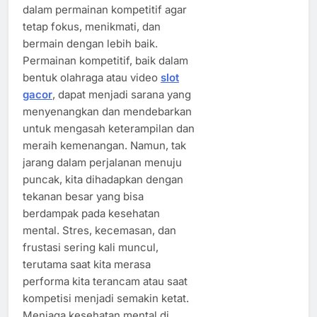
dalam permainan kompetitif agar
tetap fokus, menikmati, dan
bermain dengan lebih baik.
Permainan kompetitif, baik dalam
bentuk olahraga atau video
slot
gacor
, dapat menjadi sarana yang
menyenangkan dan mendebarkan
untuk mengasah keterampilan dan
meraih kemenangan. Namun, tak
jarang dalam perjalanan menuju
puncak, kita dihadapkan dengan
tekanan besar yang bisa
berdampak pada kesehatan
mental. Stres, kecemasan, dan
frustasi sering kali muncul,
terutama saat kita merasa
performa kita terancam atau saat
kompetisi menjadi semakin ketat.
Menjaga kesehatan mental di