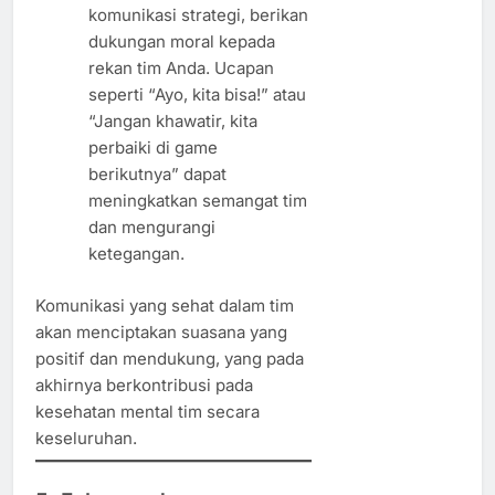
komunikasi strategi, berikan
dukungan moral kepada
rekan tim Anda. Ucapan
seperti “Ayo, kita bisa!” atau
“Jangan khawatir, kita
perbaiki di game
berikutnya” dapat
meningkatkan semangat tim
dan mengurangi
ketegangan.
Komunikasi yang sehat dalam tim
akan menciptakan suasana yang
positif dan mendukung, yang pada
akhirnya berkontribusi pada
kesehatan mental tim secara
keseluruhan.