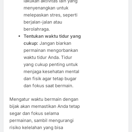
lakukan aktivitas lain yang
menyenangkan untuk
melepaskan stres, seperti
berjalan-jalan atau
berolahraga.
Tentukan waktu tidur yang
cukup:
Jangan biarkan
permainan mengorbankan
waktu tidur Anda. Tidur
yang cukup penting untuk
menjaga kesehatan mental
dan fisik agar tetap bugar
dan fokus saat bermain.
Mengatur waktu bermain dengan
bijak akan memastikan Anda tetap
segar dan fokus selama
permainan, sambil mengurangi
risiko kelelahan yang bisa