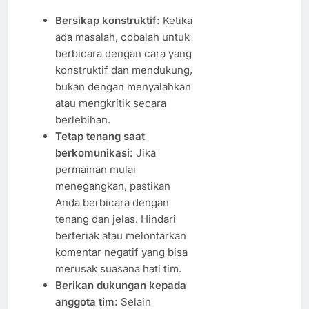
Bersikap konstruktif:
Ketika
ada masalah, cobalah untuk
berbicara dengan cara yang
konstruktif dan mendukung,
bukan dengan menyalahkan
atau mengkritik secara
berlebihan.
Tetap tenang saat
berkomunikasi:
Jika
permainan mulai
menegangkan, pastikan
Anda berbicara dengan
tenang dan jelas. Hindari
berteriak atau melontarkan
komentar negatif yang bisa
merusak suasana hati tim.
Berikan dukungan kepada
anggota tim:
Selain