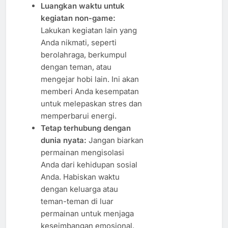
Luangkan waktu untuk
kegiatan non-game:
Lakukan kegiatan lain yang
Anda nikmati, seperti
berolahraga, berkumpul
dengan teman, atau
mengejar hobi lain. Ini akan
memberi Anda kesempatan
untuk melepaskan stres dan
memperbarui energi.
Tetap terhubung dengan
dunia nyata:
Jangan biarkan
permainan mengisolasi
Anda dari kehidupan sosial
Anda. Habiskan waktu
dengan keluarga atau
teman-teman di luar
permainan untuk menjaga
keseimbangan emosional.