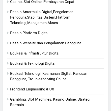
Casino, Slot Online, Pembayaran Cepat
Desain Antarmuka Digital,Pengalaman
Pengguna,Stabilitas Sistem,Platform
Teknologi,Manajemen Akses
Desain Platform Digital
Desain Website dan Pengalaman Pengguna
Edukasi & Infrastruktur Digital
Edukasi & Teknologi Digital
Edukasi Teknologi, Keamanan Digital, Panduan
Pengguna, Troubleshooting Online
Frontend Engineering & UX
Gambling, Slot Machines, Kasino Online, Strategi
Bermain