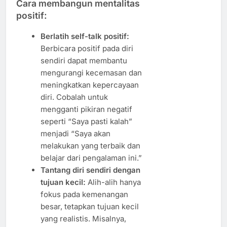
Cara membangun mentalitas
positif:
Berlatih self-talk positif:
Berbicara positif pada diri
sendiri dapat membantu
mengurangi kecemasan dan
meningkatkan kepercayaan
diri. Cobalah untuk
mengganti pikiran negatif
seperti “Saya pasti kalah”
menjadi “Saya akan
melakukan yang terbaik dan
belajar dari pengalaman ini.”
Tantang diri sendiri dengan
tujuan kecil:
Alih-alih hanya
fokus pada kemenangan
besar, tetapkan tujuan kecil
yang realistis. Misalnya,