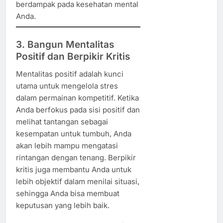
berdampak pada kesehatan mental
Anda.
3. Bangun Mentalitas
Positif dan Berpikir Kritis
Mentalitas positif adalah kunci
utama untuk mengelola stres
dalam permainan kompetitif. Ketika
Anda berfokus pada sisi positif dan
melihat tantangan sebagai
kesempatan untuk tumbuh, Anda
akan lebih mampu mengatasi
rintangan dengan tenang. Berpikir
kritis juga membantu Anda untuk
lebih objektif dalam menilai situasi,
sehingga Anda bisa membuat
keputusan yang lebih baik.