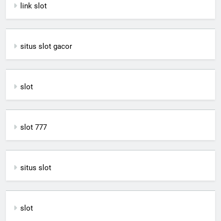
link slot
situs slot gacor
slot
slot 777
situs slot
slot