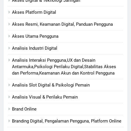
Akses Digital & Teknologi Jaringan
Akses Platform Digital
Akses Resmi, Keamanan Digital, Panduan Pengguna
Akses Utama Pengguna
Analisis Industri Digital
Analisis Interaksi Pengguna,UX dan Desain
Antarmuka,Psikologi Perilaku Digital,Stabilitas Akses
dan Performa,Keamanan Akun dan Kontrol Pengguna
Analisis Slot Digital & Psikologi Pemain
Analisis Visual & Perilaku Pemain
Brand Online
Branding Digital, Pengalaman Pengguna, Platform Online