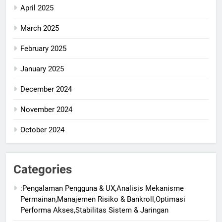
April 2025
March 2025
February 2025
January 2025
December 2024
November 2024
October 2024
Categories
:Pengalaman Pengguna & UX,Analisis Mekanisme
Permainan,Manajemen Risiko & Bankroll,Optimasi
Performa Akses,Stabilitas Sistem & Jaringan