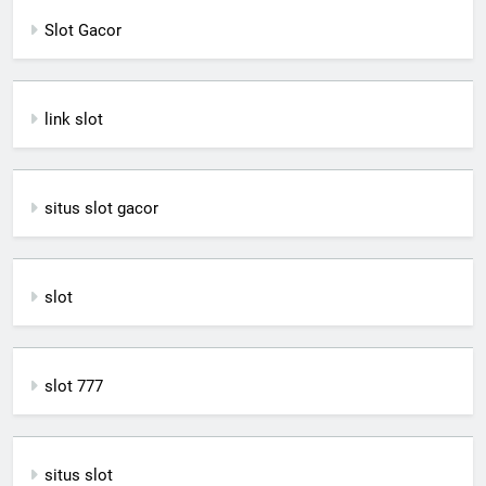
Slot Gacor
link slot
situs slot gacor
slot
slot 777
situs slot