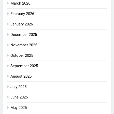
March 2026
February 2026
January 2026
December 2025
November 2025
October 2025
September 2025
August 2025
July 2025
June 2025
May 2025