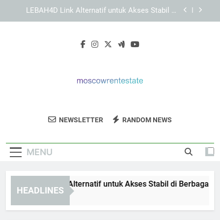
Skip
KAYA787 Login dengan Tampilan yang Nyaman
to
untuk Pengguna Mobile
content
Cara Meningkatkan Kenyamanan saat
Menggunakan KAYA787 Login
EDWINSLOT Link Alternatif untuk Akses Stabil di
Berbagai Perangkat
LEBAH4D Link Alternatif untuk Akses Stabil di
Berbagai Perangkat
KAYA787 Login dengan Tampilan yang Nyaman
untuk Pengguna Mobile
Moscow Rent
Sewa Properti Berkualitas Di Moskow
Cara Meningkatkan Kenyamanan saat
NEWSLETTER
RANDOM NEWS
Estate
Menggunakan KAYA787 Login
Dengan Layanan Dari Moscow Rent Estate.
MENU
WINSLOT Link Alternatif untuk Akses Stabil di Berbagai Peran
HEADLINES
Weeks Ago