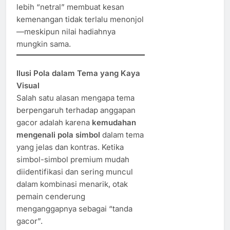
lebih “netral” membuat kesan
kemenangan tidak terlalu menonjol
—meskipun nilai hadiahnya
mungkin sama.
Ilusi Pola dalam Tema yang Kaya
Visual
Salah satu alasan mengapa tema
berpengaruh terhadap anggapan
gacor adalah karena
kemudahan
mengenali pola simbol
dalam tema
yang jelas dan kontras. Ketika
simbol-simbol premium mudah
diidentifikasi dan sering muncul
dalam kombinasi menarik, otak
pemain cenderung
menganggapnya sebagai “tanda
gacor”.