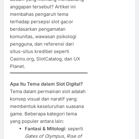
anggapan tersebut? Artikel ini
membahas pengaruh tema
terhadap persepsi slot gacor
berdasarkan pengamatan
komunitas, wawasan psikologi
pengguna, dan referensi dari
situs-situs kredibel seperti
Casino.org, SlotCatalog, dan UX
Planet.
Apa Itu Tema dalam Slot Digital?
Tema dalam permainan slot adalah
konsep visual dan naratif yang
membentuk keseluruhan suasana
game. Beberapa kategori tema
yang populer antara lain:
Fantasi & Mitologi:
seperti
Gates of Olympus
,
Rise of