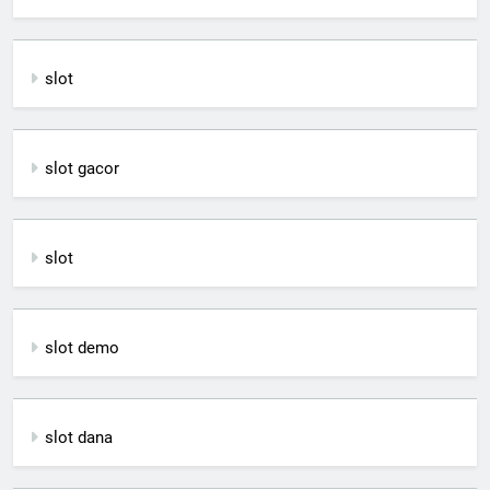
slot
slot gacor
slot
slot demo
slot dana