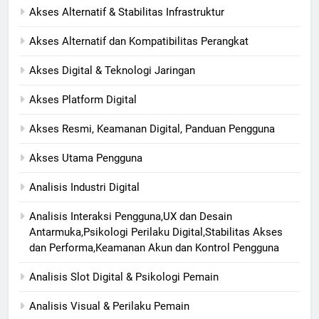
Akses Alternatif & Stabilitas Infrastruktur
Akses Alternatif dan Kompatibilitas Perangkat
Akses Digital & Teknologi Jaringan
Akses Platform Digital
Akses Resmi, Keamanan Digital, Panduan Pengguna
Akses Utama Pengguna
Analisis Industri Digital
Analisis Interaksi Pengguna,UX dan Desain
Antarmuka,Psikologi Perilaku Digital,Stabilitas Akses
dan Performa,Keamanan Akun dan Kontrol Pengguna
Analisis Slot Digital & Psikologi Pemain
Analisis Visual & Perilaku Pemain