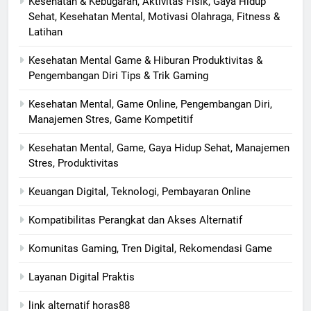
Kesehatan & Kebugaran, Aktivitas Fisik, Gaya Hidup
Sehat, Kesehatan Mental, Motivasi Olahraga, Fitness &
Latihan
Kesehatan Mental Game & Hiburan Produktivitas &
Pengembangan Diri Tips & Trik Gaming
Kesehatan Mental, Game Online, Pengembangan Diri,
Manajemen Stres, Game Kompetitif
Kesehatan Mental, Game, Gaya Hidup Sehat, Manajemen
Stres, Produktivitas
Keuangan Digital, Teknologi, Pembayaran Online
Kompatibilitas Perangkat dan Akses Alternatif
Komunitas Gaming, Tren Digital, Rekomendasi Game
Layanan Digital Praktis
link alternatif horas88