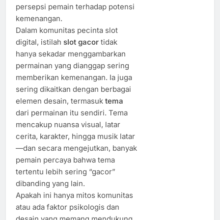
persepsi pemain terhadap potensi
kemenangan.
Dalam komunitas pecinta slot
digital, istilah
slot gacor
tidak
hanya sekadar menggambarkan
permainan yang dianggap sering
memberikan kemenangan. Ia juga
sering dikaitkan dengan berbagai
elemen desain, termasuk
tema
dari permainan itu sendiri. Tema
mencakup nuansa visual, latar
cerita, karakter, hingga musik latar
—dan secara mengejutkan, banyak
pemain percaya bahwa tema
tertentu lebih sering “gacor”
dibanding yang lain.
Apakah ini hanya mitos komunitas
atau ada faktor psikologis dan
desain yang memang mendukung