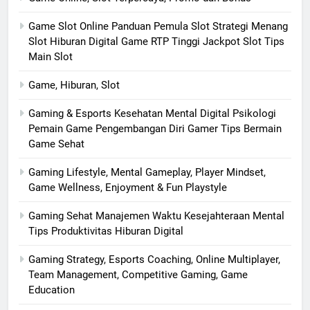
Game Slot Online Panduan Pemula Slot Strategi Menang
Slot Hiburan Digital Game RTP Tinggi Jackpot Slot Tips
Main Slot
Game, Hiburan, Slot
Gaming & Esports Kesehatan Mental Digital Psikologi
Pemain Game Pengembangan Diri Gamer Tips Bermain
Game Sehat
Gaming Lifestyle, Mental Gameplay, Player Mindset,
Game Wellness, Enjoyment & Fun Playstyle
Gaming Sehat Manajemen Waktu Kesejahteraan Mental
Tips Produktivitas Hiburan Digital
Gaming Strategy, Esports Coaching, Online Multiplayer,
Team Management, Competitive Gaming, Game
Education