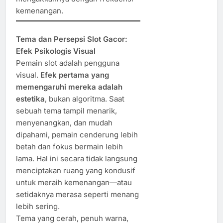
kemenangan.
Tema dan Persepsi Slot Gacor:
Efek Psikologis Visual
Pemain slot adalah pengguna
visual.
Efek pertama yang
memengaruhi mereka adalah
estetika
, bukan algoritma. Saat
sebuah tema tampil menarik,
menyenangkan, dan mudah
dipahami, pemain cenderung lebih
betah dan fokus bermain lebih
lama. Hal ini secara tidak langsung
menciptakan ruang yang kondusif
untuk meraih kemenangan—atau
setidaknya merasa seperti menang
lebih sering.
Tema yang cerah, penuh warna,