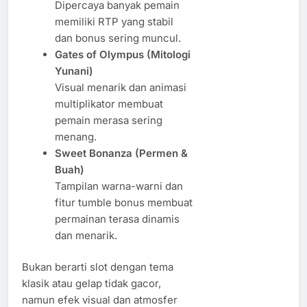
Dipercaya banyak pemain
memiliki RTP yang stabil
dan bonus sering muncul.
Gates of Olympus (Mitologi
Yunani)
Visual menarik dan animasi
multiplikator membuat
pemain merasa sering
menang.
Sweet Bonanza (Permen &
Buah)
Tampilan warna-warni dan
fitur tumble bonus membuat
permainan terasa dinamis
dan menarik.
Bukan berarti slot dengan tema
klasik atau gelap tidak gacor,
namun efek visual dan atmosfer