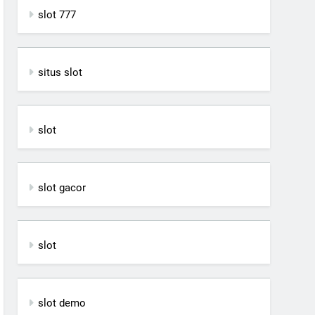
slot 777
situs slot
slot
slot gacor
slot
slot demo