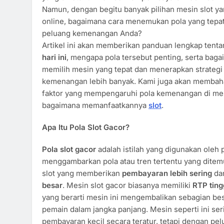
Namun, dengan begitu banyak pilihan mesin slot yan
online, bagaimana cara menemukan pola yang tep
peluang kemenangan Anda?
Artikel ini akan memberikan panduan lengkap tent
hari ini
, mengapa pola tersebut penting, serta bag
memilih mesin yang tepat dan menerapkan strategi
kemenangan lebih banyak. Kami juga akan membaha
faktor yang mempengaruhi pola kemenangan di mes
bagaimana memanfaatkannya
slot
.
Apa Itu Pola Slot Gacor?
Pola slot gacor
adalah istilah yang digunakan oleh
menggambarkan pola atau tren tertentu yang dite
slot yang memberikan
pembayaran lebih sering
da
besar
. Mesin slot gacor biasanya memiliki
RTP ting
yang berarti mesin ini mengembalikan sebagian be
pemain dalam jangka panjang. Mesin seperti ini s
pembayaran kecil secara teratur, tetapi dengan p