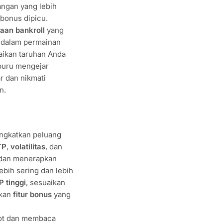
angan yang lebih
bonus dipicu.
aan bankroll
yang
a dalam permainan
aikan taruhan Anda
buru mengejar
 dan nikmati
n.
ngkatkan peluang
TP
,
volatilitas
, dan
t dan menerapkan
ebih sering dan lebih
P tinggi
, sesuaikan
tkan
fitur bonus
yang
lot dan membaca