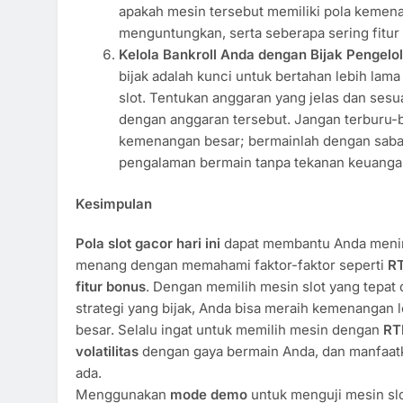
apakah mesin tersebut memiliki pola kemen
menguntungkan, serta seberapa sering fitur 
Kelola Bankroll Anda dengan Bijak
Pengelol
bijak adalah kunci untuk bertahan lebih lam
slot. Tentukan anggaran yang jelas dan sesu
dengan anggaran tersebut. Jangan terburu-
kemenangan besar; bermainlah dengan sabar
pengalaman bermain tanpa tekanan keuanga
Kesimpulan
Pola slot gacor hari ini
dapat membantu Anda meni
menang dengan memahami faktor-faktor seperti
R
fitur bonus
. Dengan memilih mesin slot yang tepa
strategi yang bijak, Anda bisa meraih kemenangan l
besar. Selalu ingat untuk memilih mesin dengan
RT
volatilitas
dengan gaya bermain Anda, dan manfaa
ada.
Menggunakan
mode demo
untuk menguji mesin s