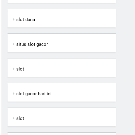
slot dana
situs slot gacor
slot
slot gacor hari ini
slot