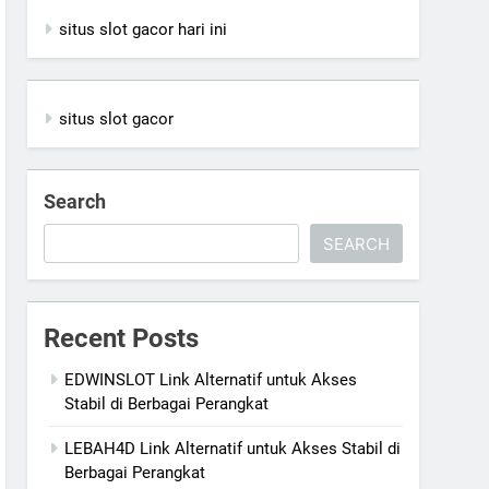
situs slot gacor hari ini
situs slot gacor
Search
SEARCH
Recent Posts
EDWINSLOT Link Alternatif untuk Akses
Stabil di Berbagai Perangkat
LEBAH4D Link Alternatif untuk Akses Stabil di
Berbagai Perangkat