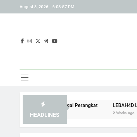
Skip
August 8, 2026
6:03:58 PM
to
content
Mos
Sewa Prop
es Stabil di Berbagai Perangkat
LEBAH4D Link Alternati
2 Weeks Ago
HEADLINES