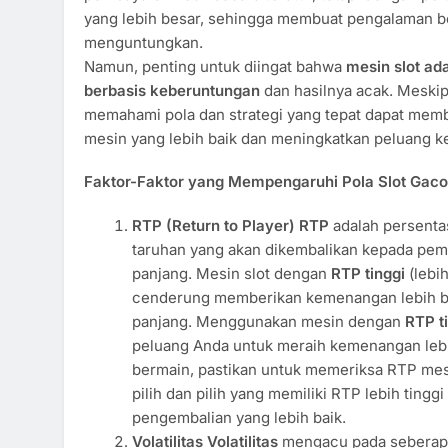
yang lebih besar, sehingga membuat pengalaman b
menguntungkan.
Namun, penting untuk diingat bahwa
mesin slot ad
berbasis keberuntungan
dan hasilnya acak. Meski
memahami pola dan strategi yang tepat dapat mem
mesin yang lebih baik dan meningkatkan peluang 
Faktor-Faktor yang Mempengaruhi Pola Slot Gaco
RTP (Return to Player)
RTP
adalah persentas
taruhan yang akan dikembalikan kepada pem
panjang. Mesin slot dengan
RTP tinggi
(lebih
cenderung memberikan kemenangan lebih b
panjang. Menggunakan mesin dengan
RTP t
peluang Anda untuk meraih kemenangan leb
bermain, pastikan untuk memeriksa RTP mes
pilih dan pilih yang memiliki RTP lebih ting
pengembalian yang lebih baik.
Volatilitas
Volatilitas
mengacu pada seberapa