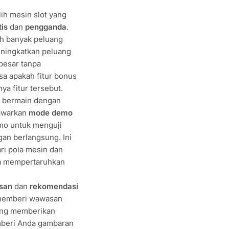
lih mesin slot yang
tis
dan
pengganda
.
ih banyak peluang
ningkatkan peluang
besar tanpa
a apakah fitur bonus
a fitur tersebut.
 bermain dengan
nawarkan
mode demo
mo untuk menguji
an berlangsung. Ini
i pola mesin dan
pa mempertaruhkan
san
dan
rekomendasi
t memberi wawasan
ung memberikan
emberi Anda gambaran