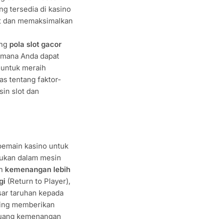
g tersedia di kasino
at dan memaksimalkan
ang
pola slot gacor
aimana Anda dapat
 untuk meraih
s tentang faktor-
in slot dan
 pemain kasino untuk
mukan dalam mesin
n
kemenangan lebih
gi
(Return to Player),
sar taruhan kepada
ering memberikan
eluang kemenangan