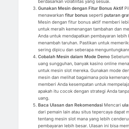
berdasarkan volatilitas yang sesuai.
Gunakan Mesin dengan Fitur Bonus Aktif
Pi
menawarkan
fitur bonus
seperti
putaran gra
Mesin dengan fitur bonus aktif memberi leb
untuk meraih kemenangan tambahan dan me
Anda untuk mendapatkan pembayaran lebih 
menambah taruhan. Pastikan untuk memeriks
sering dipicu dan seberapa menguntungkanny
Cobalah Mesin dalam Mode Demo
Sebelum
uang sungguhan, banyak kasino online me
untuk mesin slot mereka. Gunakan mode de
mesin dan melihat bagaimana pola kemenang
memberi Anda kesempatan untuk mempelajar
apakah itu cocok dengan strategi Anda tan
uang.
Baca Ulasan dan Rekomendasi
Mencari
ula
dari pemain lain atau situs tepercaya dapa
tentang mesin slot mana yang lebih cender
pembayaran lebih besar. Ulasan ini bisa m