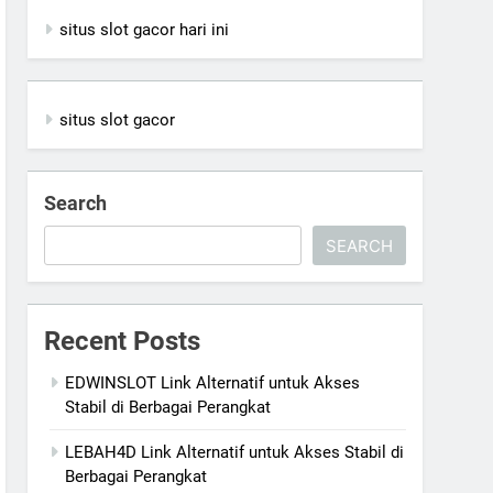
situs slot gacor hari ini
situs slot gacor
Search
SEARCH
Recent Posts
EDWINSLOT Link Alternatif untuk Akses
Stabil di Berbagai Perangkat
LEBAH4D Link Alternatif untuk Akses Stabil di
Berbagai Perangkat