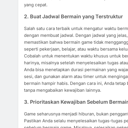
yang cepat.
2.
Buat Jadwal Bermain yang Terstruktur
Salah satu cara terbaik untuk mengatur waktu ber
dengan membuat jadwal. Dengan jadwal yang jelas,
memastikan bahwa bermain game tidak mengganggu
seperti pekerjaan, belajar, atau waktu bersama kelu
Cobalah untuk menentukan waktu khusus untuk be
harinya, misalnya setelah menyelesaikan tugas atau
Anda bisa menetapkan durasi permainan yang wajar,
sesi, dan gunakan alarm atau timer untuk menginga
bermain hampir habis. Dengan cara ini, Anda tetap
tanpa mengabaikan kewajiban lainnya.
3.
Prioritaskan Kewajiban Sebelum Berma
Game seharusnya menjadi hiburan, bukan penggant
Pastikan Anda selalu menyelesaikan tugas-tugas pe
sebelum bermain game. Misalnya, selesaikan peker