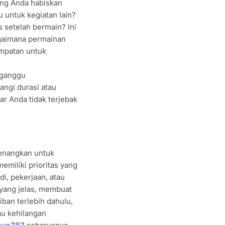
ang Anda habiskan
untuk kegiatan lain?
s setelah bermain? Ini
gaimana permainan
mpatan untuk
gganggu
ngi durasi atau
ar Anda tidak terjebak
enangkan untuk
emiliki prioritas yang
i, pekerjaan, atau
yang jelas, membuat
iban terlebih dahulu,
au kehilangan