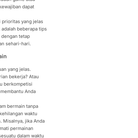
kewajiban dapat
prioritas yang jelas
 adalah beberapa tips
 dengan tetap
n sehari-hari.
ain
an yang jelas.
ian bekerja? Atau
au berkompetisi
n membantu Anda
.
alam bermain tanpa
kehilangan waktu
 Misalnya, jika Anda
kmati permainan
 sesuatu dalam waktu