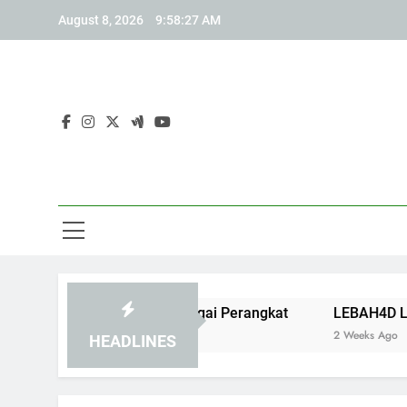
Skip
August 8, 2026
9:58:28 AM
to
content
Mos
Sewa Prop
Akses Stabil di Berbagai Perangkat
LEBAH4D Link Altern
2 Weeks Ago
HEADLINES