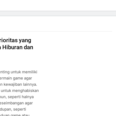
ioritas yang
 Hiburan dan
nting untuk memiliki
 bermain game agar
n kewajiban lainnya.
ik untuk menghabiskan
un, seperti halnya
keseimbangan agar
dupan, seperti
anduan game atau