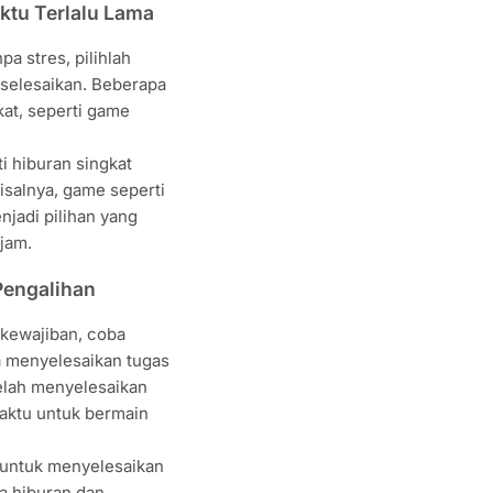
tu Terlalu Lama
a stres, pilihlah
selesaikan. Beberapa
at, seperti game
i hiburan singkat
isalnya, game seperti
njadi pilihan yang
jam.
Pengalihan
 kewajiban, coba
 menyelesaikan tugas
telah menyelesaikan
waktu untuk bermain
 untuk menyelesaikan
a hiburan dan