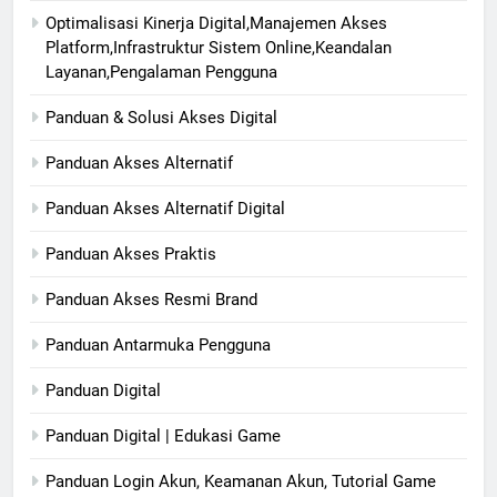
Optimalisasi Kinerja Digital,Manajemen Akses
Platform,Infrastruktur Sistem Online,Keandalan
Layanan,Pengalaman Pengguna
Panduan & Solusi Akses Digital
Panduan Akses Alternatif
Panduan Akses Alternatif Digital
Panduan Akses Praktis
Panduan Akses Resmi Brand
Panduan Antarmuka Pengguna
Panduan Digital
Panduan Digital | Edukasi Game
Panduan Login Akun, Keamanan Akun, Tutorial Game