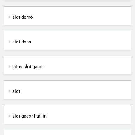
slot demo
slot dana
situs slot gacor
slot
slot gacor hari ini