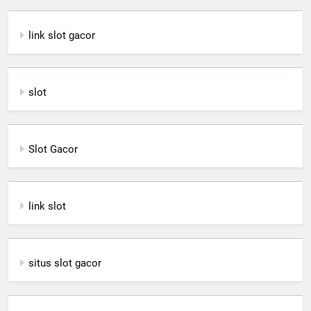
link slot gacor
slot
Slot Gacor
link slot
situs slot gacor