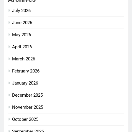
July 2026
June 2026
May 2026
April 2026
March 2026
February 2026
January 2026
December 2025
November 2025
October 2025
September 2025