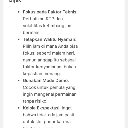
Fokus pada Faktor Teknis
:
Perhatikan RTP dan
volatilitas ketimbang jam
bermain.
Tetapkan Waktu Nyaman
:
Pilih jam di mana Anda bisa
fokus, seperti malam hari,
namun anggap itu sebagai
faktor kenyamanan, bukan
kepastian menang.
Gunakan Mode Demo
:
Cocok untuk pemula yang
ingin mengenal permainan
tanpa risiko.
Kelola Ekspektasi
: Ingat
bahwa tidak ada jam pasti
untuk slot gacor karena