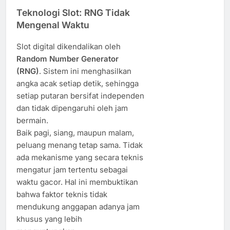
Teknologi Slot: RNG Tidak
Mengenal Waktu
Slot digital dikendalikan oleh
Random Number Generator
(RNG)
. Sistem ini menghasilkan
angka acak setiap detik, sehingga
setiap putaran bersifat independen
dan tidak dipengaruhi oleh jam
bermain.
Baik pagi, siang, maupun malam,
peluang menang tetap sama. Tidak
ada mekanisme yang secara teknis
mengatur jam tertentu sebagai
waktu gacor. Hal ini membuktikan
bahwa faktor teknis tidak
mendukung anggapan adanya jam
khusus yang lebih