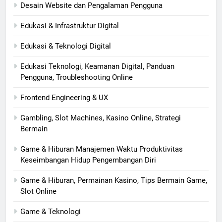
Desain Website dan Pengalaman Pengguna
Edukasi & Infrastruktur Digital
Edukasi & Teknologi Digital
Edukasi Teknologi, Keamanan Digital, Panduan
Pengguna, Troubleshooting Online
Frontend Engineering & UX
Gambling, Slot Machines, Kasino Online, Strategi
Bermain
Game & Hiburan Manajemen Waktu Produktivitas
Keseimbangan Hidup Pengembangan Diri
Game & Hiburan, Permainan Kasino, Tips Bermain Game,
Slot Online
Game & Teknologi