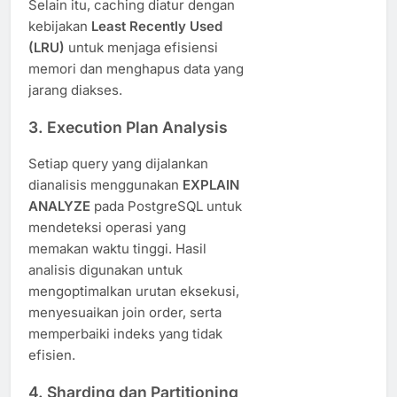
Selain itu, caching diatur dengan
kebijakan
Least Recently Used
(LRU)
untuk menjaga efisiensi
memori dan menghapus data yang
jarang diakses.
3.
Execution Plan Analysis
Setiap query yang dijalankan
dianalisis menggunakan
EXPLAIN
ANALYZE
pada PostgreSQL untuk
mendeteksi operasi yang
memakan waktu tinggi. Hasil
analisis digunakan untuk
mengoptimalkan urutan eksekusi,
menyesuaikan join order, serta
memperbaiki indeks yang tidak
efisien.
4.
Sharding dan Partitioning