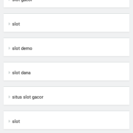
slot
slot demo
slot dana
situs slot gacor
slot