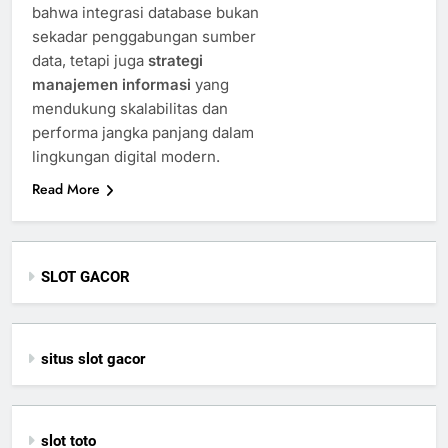
bahwa integrasi database bukan
sekadar penggabungan sumber
data, tetapi juga
strategi
manajemen informasi
yang
mendukung skalabilitas dan
performa jangka panjang dalam
lingkungan digital modern.
Read More
SLOT GACOR
situs slot gacor
slot toto