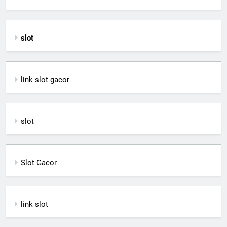
slot
link slot gacor
slot
Slot Gacor
link slot