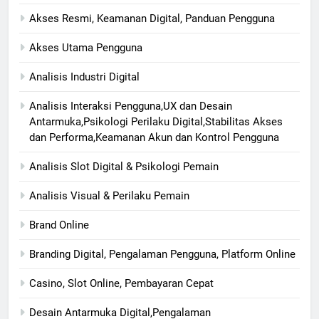
Akses Resmi, Keamanan Digital, Panduan Pengguna
Akses Utama Pengguna
Analisis Industri Digital
Analisis Interaksi Pengguna,UX dan Desain
Antarmuka,Psikologi Perilaku Digital,Stabilitas Akses
dan Performa,Keamanan Akun dan Kontrol Pengguna
Analisis Slot Digital & Psikologi Pemain
Analisis Visual & Perilaku Pemain
Brand Online
Branding Digital, Pengalaman Pengguna, Platform Online
Casino, Slot Online, Pembayaran Cepat
Desain Antarmuka Digital,Pengalaman