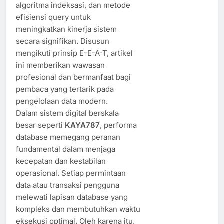
algoritma indeksasi, dan metode
efisiensi query untuk
meningkatkan kinerja sistem
secara signifikan. Disusun
mengikuti prinsip E-E-A-T, artikel
ini memberikan wawasan
profesional dan bermanfaat bagi
pembaca yang tertarik pada
pengelolaan data modern.
Dalam sistem digital berskala
besar seperti
KAYA787
, performa
database memegang peranan
fundamental dalam menjaga
kecepatan dan kestabilan
operasional. Setiap permintaan
data atau transaksi pengguna
melewati lapisan database yang
kompleks dan membutuhkan waktu
eksekusi optimal. Oleh karena itu,