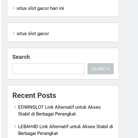
situs slot gacor hari ini
situs slot gacor
Search
SEARCH
Recent Posts
EDWINSLOT Link Alternatif untuk Akses
Stabil di Berbagai Perangkat
LEBAH4D Link Alternatif untuk Akses Stabil di
Berbagai Perangkat