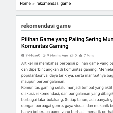
Home
rekomendasi game
rekomendasi game
Pilihan Game yang Paling Sering Mun
Komunitas Gaming
944dae0
9 Months Ago
0
7 Mins
Artikel ini membahas berbagai pilihan game yang p
dan diperbincangkan di komunitas gaming. Menjela
popularitasnya, daya tariknya, serta manfaatnya b
maupun berpengalaman.
Komunitas gaming selalu menjadi tempat yang akti
diskusi, rekomendasi, dan pengalaman yang dibagi
berbagai latar belakang. Setiap tahun, ada banyak g
dengan berbagai genre, gaya visual, dan mekanik 
hanya beberapa game yang berhasil menarik perhat