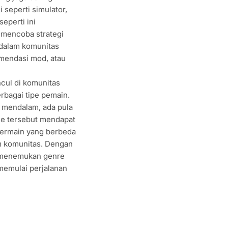
 seperti simulator,
eperti ini
 mencoba strategi
 dalam komunitas
omendasi mod, atau
ncul di komunitas
rbagai tipe pemain.
a mendalam, ada pula
me tersebut mendapat
ermain yang berbeda
am komunitas. Dengan
t menemukan genre
memulai perjalanan