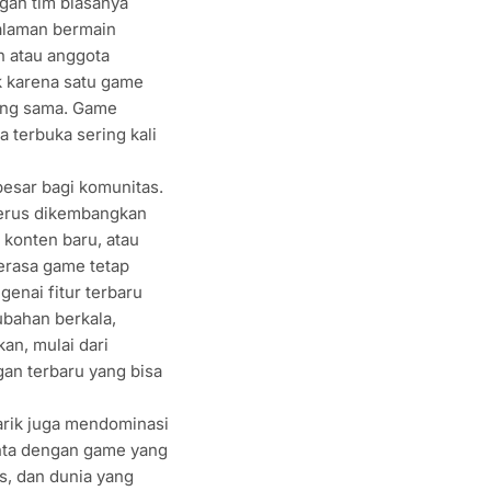
ngan tim biasanya
galaman bermain
n atau anggota
k karena satu game
ang sama. Game
 terbuka sering kali
besar bagi komunitas.
erus dikembangkan
 konten baru, atau
erasa game tetap
nai fitur terbaru
ubahan berkala,
an, mulai dari
gan terbaru yang bisa
narik juga mendominasi
inta dengan game yang
s, dan dunia yang