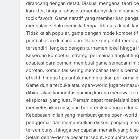
dirancang dengan detail. Diskusi mengenai teori cer
karakter, hingga rahasia tersembunyi dalam game se
topik favorit. Game naratif yang memberikan peng
mendalam selalu memiliki tempat khusus di hati ko
Tidak kalah populer, game dengan mode kompetitif
pembahasan di mana pun. Game kompetitif mencip
tersendiri, lengkap dengan turnamen lokal hingga i
Keseruan kompetisi, strategi permainan tingkat ti
adaptasi para pemain membuat game semacam ini s
sorotan. Komunitas sering membahas teknik bermain
efektif, hingga tips untuk meningkatkan performa 
Game dunia terbuka atau open-world juga termasuk 
dibicarakan komunitas gaming karena menawarkan
eksplorasi yang luas. Pemain dapat menjelajahi ber
menyelesaikan misi, dan berinteraksi dengan dunia
Kebebasan inilah yang membuat game open-world 
penggemar dan memunculkan diskusi panjang menge
tersembunyi, hingga pencapaian menarik yang bisa
Selain genre-genre besar tersebut, komunitas gami