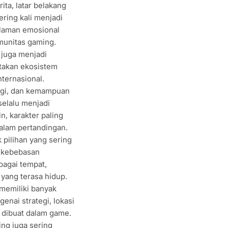
ita, latar belakang
ring kali menjadi
alaman emosional
munitas gaming.
 juga menjadi
takan ekosistem
nternasional.
nggi, dan kemampuan
elalu menjadi
, karakter paling
dalam pertandingan.
pilihan yang sering
 kebebasan
bagai tempat,
 yang terasa hidup.
memiliki banyak
nai strategi, lokasi
 dibuat dalam game.
ng juga sering