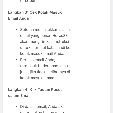
tersebut.
Langkah 3: Cek Kotak Masuk
Email Anda
Setelah memasukkan alamat
email yang benar, Horas88
akan mengirimkan instruksi
untuk mereset kata sandi ke
kotak masuk email Anda.
Periksa email Anda,
termasuk folder spam atau
junk, jika tidak melihatnya di
kotak masuk utama.
Langkah 4: Klik Tautan Reset
dalam Email
Di dalam email, Anda akan
menemukan tautan yang