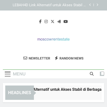
Skip
KAYA787 Login dengan Tampilan yang Nyaman
to
untuk Pengguna Mobile
content
Cara Meningkatkan Kenyamanan saat
Menggunakan KAYA787 Login
EDWINSLOT Link Alternatif untuk Akses Stabil di
Berbagai Perangkat
LEBAH4D Link Alternatif untuk Akses Stabil di
Berbagai Perangkat
KAYA787 Login dengan Tampilan yang Nyaman
untuk Pengguna Mobile
Moscow Rent
Sewa Properti Berkualitas Di Moskow
Cara Meningkatkan Kenyamanan saat
NEWSLETTER
RANDOM NEWS
Estate
Menggunakan KAYA787 Login
Dengan Layanan Dari Moscow Rent Estate.
MENU
WINSLOT Link Alternatif untuk Akses Stabil di Berbagai Peran
HEADLINES
Weeks Ago