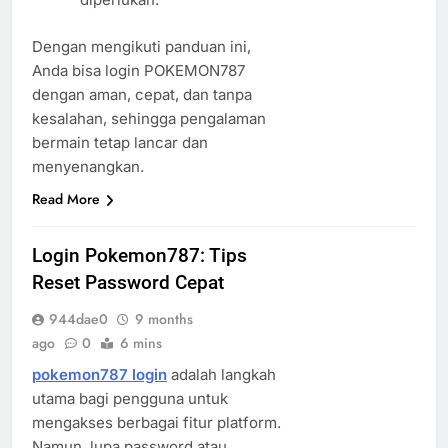
Dengan mengikuti panduan ini,
Anda bisa login POKEMON787
dengan aman, cepat, dan tanpa
kesalahan, sehingga pengalaman
bermain tetap lancar dan
menyenangkan.
Read More
Login Pokemon787: Tips
Reset Password Cepat
944dae0
9 months
ago
0
6 mins
pokemon787 login
adalah langkah
utama bagi pengguna untuk
mengakses berbagai fitur platform.
Namun, lupa password atau