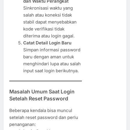
dan Waktu Perangkat
Sinkronisasi waktu yang
salah atau koneksi tidak
stabil dapat menyebabkan
kode verifikasi tidak
diterima atau login gagal.
Catat Detail Login Baru
Simpan informasi password
baru dengan aman untuk
menghindari lupa atau salah
input saat login berikutnya.
Masalah Umum Saat Login
Setelah Reset Password
Beberapa kendala bisa muncul
setelah reset password dan perlu
penanganan: