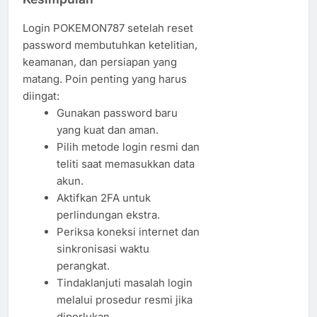
Login POKEMON787 setelah reset
password membutuhkan ketelitian,
keamanan, dan persiapan yang
matang. Poin penting yang harus
diingat:
Gunakan password baru
yang kuat dan aman.
Pilih metode login resmi dan
teliti saat memasukkan data
akun.
Aktifkan 2FA untuk
perlindungan ekstra.
Periksa koneksi internet dan
sinkronisasi waktu
perangkat.
Tindaklanjuti masalah login
melalui prosedur resmi jika
diperlukan.