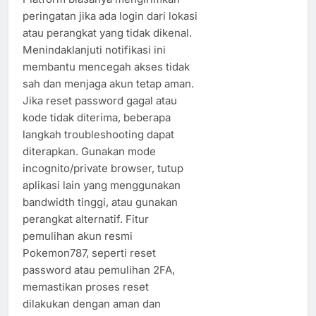
peringatan jika ada login dari lokasi
atau perangkat yang tidak dikenal.
Menindaklanjuti notifikasi ini
membantu mencegah akses tidak
sah dan menjaga akun tetap aman.
Jika reset password gagal atau
kode tidak diterima, beberapa
langkah troubleshooting dapat
diterapkan. Gunakan mode
incognito/private browser, tutup
aplikasi lain yang menggunakan
bandwidth tinggi, atau gunakan
perangkat alternatif. Fitur
pemulihan akun resmi
Pokemon787, seperti reset
password atau pemulihan 2FA,
memastikan proses reset
dilakukan dengan aman dan