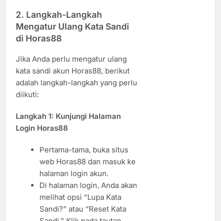
2. Langkah-Langkah
Mengatur Ulang Kata Sandi
di Horas88
Jika Anda perlu mengatur ulang
kata sandi akun Horas88, berikut
adalah langkah-langkah yang perlu
diikuti:
Langkah 1: Kunjungi Halaman
Login Horas88
Pertama-tama, buka situs
web Horas88 dan masuk ke
halaman login akun.
Di halaman login, Anda akan
melihat opsi “Lupa Kata
Sandi?” atau “Reset Kata
Sandi.” Klik pada tautan