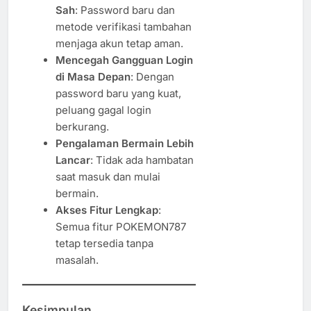
Sah
: Password baru dan
metode verifikasi tambahan
menjaga akun tetap aman.
Mencegah Gangguan Login
di Masa Depan
: Dengan
password baru yang kuat,
peluang gagal login
berkurang.
Pengalaman Bermain Lebih
Lancar
: Tidak ada hambatan
saat masuk dan mulai
bermain.
Akses Fitur Lengkap
:
Semua fitur POKEMON787
tetap tersedia tanpa
masalah.
Kesimpulan