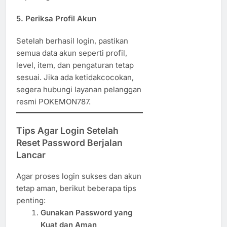
5. Periksa Profil Akun
Setelah berhasil login, pastikan
semua data akun seperti profil,
level, item, dan pengaturan tetap
sesuai. Jika ada ketidakcocokan,
segera hubungi layanan pelanggan
resmi POKEMON787.
Tips Agar Login Setelah
Reset Password Berjalan
Lancar
Agar proses login sukses dan akun
tetap aman, berikut beberapa tips
penting:
Gunakan Password yang
Kuat dan Aman