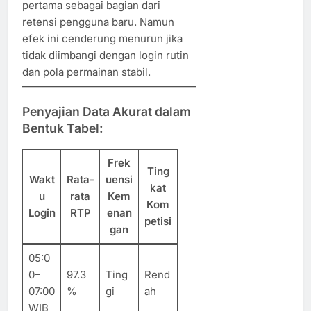
pertama sebagai bagian dari
retensi pengguna baru. Namun
efek ini cenderung menurun jika
tidak diimbangi dengan login rutin
dan pola permainan stabil.
Penyajian Data Akurat dalam
Bentuk Tabel:
Frek
Ting
Wakt
Rata-
uensi
kat
u
rata
Kem
Kom
Login
RTP
enan
petisi
gan
05:0
0–
97.3
Ting
Rend
07:00
%
gi
ah
WIB