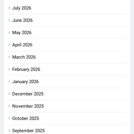
July 2026
June 2026
May 2026
April 2026
March 2026
February 2026
January 2026
December 2025
November 2025
October 2025
September 2025