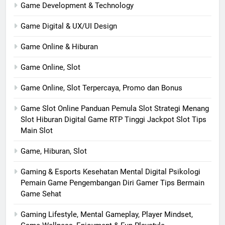
Game Development & Technology
Game Digital & UX/UI Design
Game Online & Hiburan
Game Online, Slot
Game Online, Slot Terpercaya, Promo dan Bonus
Game Slot Online Panduan Pemula Slot Strategi Menang
Slot Hiburan Digital Game RTP Tinggi Jackpot Slot Tips
Main Slot
Game, Hiburan, Slot
Gaming & Esports Kesehatan Mental Digital Psikologi
Pemain Game Pengembangan Diri Gamer Tips Bermain
Game Sehat
Gaming Lifestyle, Mental Gameplay, Player Mindset,