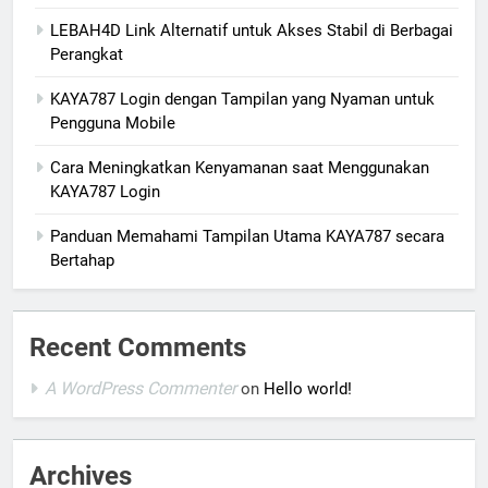
LEBAH4D Link Alternatif untuk Akses Stabil di Berbagai
Perangkat
KAYA787 Login dengan Tampilan yang Nyaman untuk
Pengguna Mobile
Cara Meningkatkan Kenyamanan saat Menggunakan
KAYA787 Login
Panduan Memahami Tampilan Utama KAYA787 secara
Bertahap
Recent Comments
A WordPress Commenter
on
Hello world!
Archives