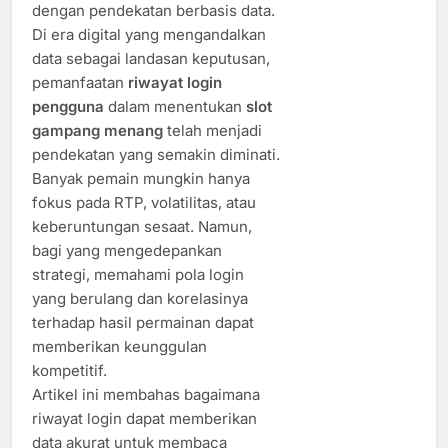
dengan pendekatan berbasis data.
Di era digital yang mengandalkan
data sebagai landasan keputusan,
pemanfaatan
riwayat login
pengguna
dalam menentukan
slot
gampang menang
telah menjadi
pendekatan yang semakin diminati.
Banyak pemain mungkin hanya
fokus pada RTP, volatilitas, atau
keberuntungan sesaat. Namun,
bagi yang mengedepankan
strategi, memahami pola login
yang berulang dan korelasinya
terhadap hasil permainan dapat
memberikan keunggulan
kompetitif.
Artikel ini membahas bagaimana
riwayat login dapat memberikan
data akurat untuk membaca