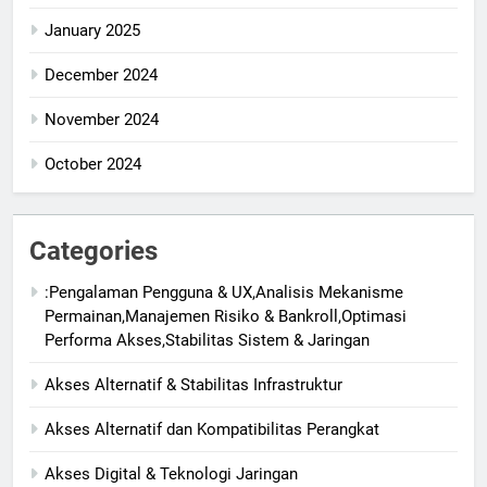
January 2025
December 2024
November 2024
October 2024
Categories
:Pengalaman Pengguna & UX,Analisis Mekanisme
Permainan,Manajemen Risiko & Bankroll,Optimasi
Performa Akses,Stabilitas Sistem & Jaringan
Akses Alternatif & Stabilitas Infrastruktur
Akses Alternatif dan Kompatibilitas Perangkat
Akses Digital & Teknologi Jaringan