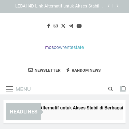
Skip
KAYA787 Login dengan Tampilan yang Nyaman
to
untuk Pengguna Mobile
content
Cara Meningkatkan Kenyamanan saat
Menggunakan KAYA787 Login
EDWINSLOT Link Alternatif untuk Akses Stabil di
Berbagai Perangkat
LEBAH4D Link Alternatif untuk Akses Stabil di
Berbagai Perangkat
KAYA787 Login dengan Tampilan yang Nyaman
untuk Pengguna Mobile
Moscow Rent
Sewa Properti Berkualitas Di Moskow
Cara Meningkatkan Kenyamanan saat
NEWSLETTER
RANDOM NEWS
Estate
Menggunakan KAYA787 Login
Dengan Layanan Dari Moscow Rent Estate.
MENU
WINSLOT Link Alternatif untuk Akses Stabil di Berbagai Peran
HEADLINES
Weeks Ago