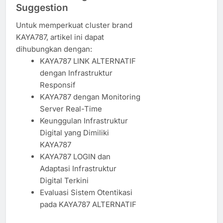
Suggestion
Untuk memperkuat cluster brand
KAYA787, artikel ini dapat
dihubungkan dengan:
KAYA787 LINK ALTERNATIF
dengan Infrastruktur
Responsif
KAYA787 dengan Monitoring
Server Real-Time
Keunggulan Infrastruktur
Digital yang Dimiliki
KAYA787
KAYA787 LOGIN dan
Adaptasi Infrastruktur
Digital Terkini
Evaluasi Sistem Otentikasi
pada KAYA787 ALTERNATIF