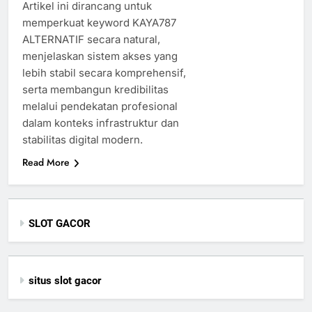
Artikel ini dirancang untuk
memperkuat keyword KAYA787
ALTERNATIF secara natural,
menjelaskan sistem akses yang
lebih stabil secara komprehensif,
serta membangun kredibilitas
melalui pendekatan profesional
dalam konteks infrastruktur dan
stabilitas digital modern.
Read More
SLOT GACOR
situs slot gacor