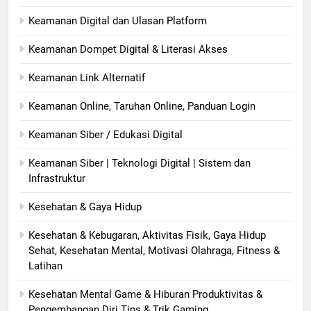
Keamanan Digital dan Ulasan Platform
Keamanan Dompet Digital & Literasi Akses
Keamanan Link Alternatif
Keamanan Online, Taruhan Online, Panduan Login
Keamanan Siber / Edukasi Digital
Keamanan Siber | Teknologi Digital | Sistem dan
Infrastruktur
Kesehatan & Gaya Hidup
Kesehatan & Kebugaran, Aktivitas Fisik, Gaya Hidup
Sehat, Kesehatan Mental, Motivasi Olahraga, Fitness &
Latihan
Kesehatan Mental Game & Hiburan Produktivitas &
Pengembangan Diri Tips & Trik Gaming