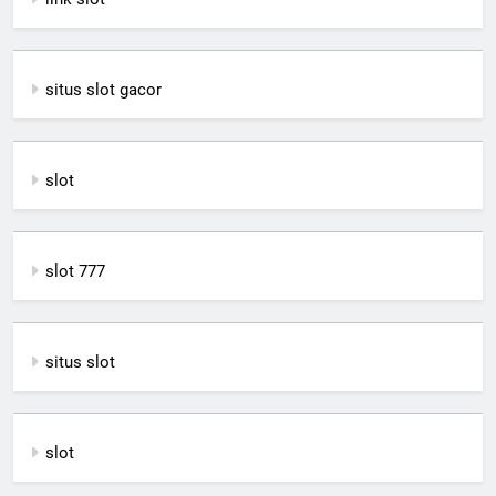
situs slot gacor
slot
slot 777
situs slot
slot