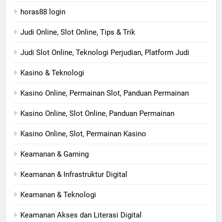
horas88 login
Judi Online, Slot Online, Tips & Trik
Judi Slot Online, Teknologi Perjudian, Platform Judi
Kasino & Teknologi
Kasino Online, Permainan Slot, Panduan Permainan
Kasino Online, Slot Online, Panduan Permainan
Kasino Online, Slot, Permainan Kasino
Keamanan & Gaming
Keamanan & Infrastruktur Digital
Keamanan & Teknologi
Keamanan Akses dan Literasi Digital