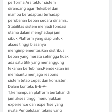
performa.Arsitektur sistem
dirancang agar fleksibel dan
mampu beradaptasi terhadap
perubahan beban secara dinamis.
Stabilitas sistem menjadi fondasi
utama dalam menghadapi jam
sibuk.Platform yang siap untuk
akses tinggi biasanya
mengimplementasikan distribusi
beban yang merata sehingga tidak
ada satu titik yang menanggung
tekanan berlebihan.Pendekatan ini
membantu menjaga respons
sistem tetap cepat dan konsisten.
Dalam konteks E-E-A-
T,kemampuan platform bertahan di
jam akses tinggi menunjukkan
experience dan expertise yang
nyata.Pengelolaan teknis yang