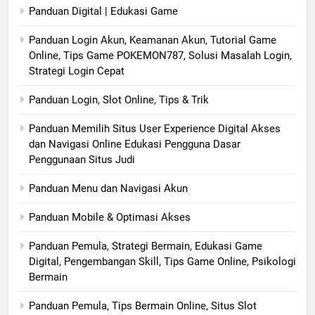
Panduan Digital | Edukasi Game
Panduan Login Akun, Keamanan Akun, Tutorial Game
Online, Tips Game POKEMON787, Solusi Masalah Login,
Strategi Login Cepat
Panduan Login, Slot Online, Tips & Trik
Panduan Memilih Situs User Experience Digital Akses
dan Navigasi Online Edukasi Pengguna Dasar
Penggunaan Situs Judi
Panduan Menu dan Navigasi Akun
Panduan Mobile & Optimasi Akses
Panduan Pemula, Strategi Bermain, Edukasi Game
Digital, Pengembangan Skill, Tips Game Online, Psikologi
Bermain
Panduan Pemula, Tips Bermain Online, Situs Slot