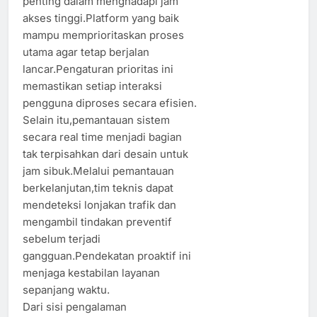
penting dalam menghadapi jam
akses tinggi.Platform yang baik
mampu memprioritaskan proses
utama agar tetap berjalan
lancar.Pengaturan prioritas ini
memastikan setiap interaksi
pengguna diproses secara efisien.
Selain itu,pemantauan sistem
secara real time menjadi bagian
tak terpisahkan dari desain untuk
jam sibuk.Melalui pemantauan
berkelanjutan,tim teknis dapat
mendeteksi lonjakan trafik dan
mengambil tindakan preventif
sebelum terjadi
gangguan.Pendekatan proaktif ini
menjaga kestabilan layanan
sepanjang waktu.
Dari sisi pengalaman