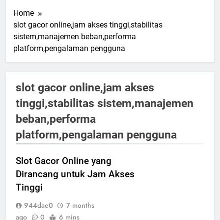
Home
slot gacor online,jam akses tinggi,stabilitas
sistem,manajemen beban,performa
platform,pengalaman pengguna
slot gacor online,jam akses
tinggi,stabilitas sistem,manajemen
beban,performa
platform,pengalaman pengguna
Slot Gacor Online yang
Dirancang untuk Jam Akses
Tinggi
944dae0
7 months
ago
0
6 mins