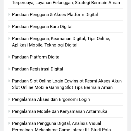
Terpercaya, Layanan Pelanggan, Strategi Bermain Aman
Panduan Pengguna & Akses Platform Digital
Panduan Pengguna Baru Digital
Panduan Pengguna, Keamanan Digital, Tips Online,
Aplikasi Mobile, Teknologi Digital
Panduan Platform Digital
Panduan Registrasi Digital
Panduan Slot Online Login Edwinslot Resmi Akses Akun
Slot Online Mobile Gaming Slot Tips Bermain Aman
Pengalaman Akses dan Ergonomi Login
Pengalaman Mobile dan Kenyamanan Antarmuka
Pengalaman Pengguna Digital, Analisis Visual
Permainan, Mekanisme Game Interaktif, Studi Pola