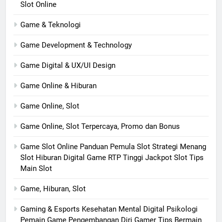
Slot Online
Game & Teknologi
Game Development & Technology
Game Digital & UX/UI Design
Game Online & Hiburan
Game Online, Slot
Game Online, Slot Terpercaya, Promo dan Bonus
Game Slot Online Panduan Pemula Slot Strategi Menang
Slot Hiburan Digital Game RTP Tinggi Jackpot Slot Tips
Main Slot
Game, Hiburan, Slot
Gaming & Esports Kesehatan Mental Digital Psikologi
Pemain Game Pengembangan Diri Gamer Tips Bermain