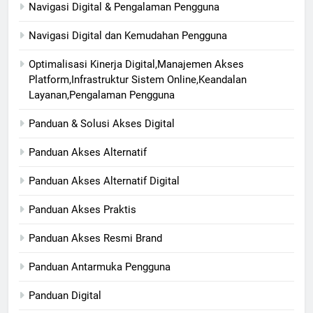
Navigasi Digital & Pengalaman Pengguna
Navigasi Digital dan Kemudahan Pengguna
Optimalisasi Kinerja Digital,Manajemen Akses
Platform,Infrastruktur Sistem Online,Keandalan
Layanan,Pengalaman Pengguna
Panduan & Solusi Akses Digital
Panduan Akses Alternatif
Panduan Akses Alternatif Digital
Panduan Akses Praktis
Panduan Akses Resmi Brand
Panduan Antarmuka Pengguna
Panduan Digital