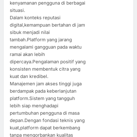
kenyamanan pengguna di berbagai
situasi.
Dalam konteks reputasi
digital,kemampuan bertahan di jam
sibuk menjadi nilai
tambah.Platform yang jarang
mengalami gangguan pada waktu
ramai akan lebih
dipercaya.Pengalaman positif yang
konsisten membentuk citra yang
kuat dan kredibel.
Manajemen jam akses tinggi juga
berdampak pada keberlanjutan
platform.Sistem yang tangguh
lebih siap menghadapi
pertumbuhan pengguna di masa
depan.Dengan fondasi teknis yang
kuat,platform dapat berkembang
tanpa mengorbankan kualitas