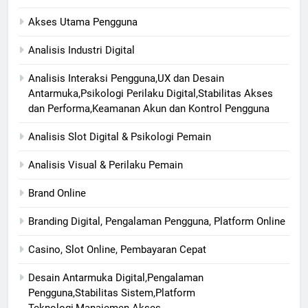
Akses Utama Pengguna
Analisis Industri Digital
Analisis Interaksi Pengguna,UX dan Desain
Antarmuka,Psikologi Perilaku Digital,Stabilitas Akses
dan Performa,Keamanan Akun dan Kontrol Pengguna
Analisis Slot Digital & Psikologi Pemain
Analisis Visual & Perilaku Pemain
Brand Online
Branding Digital, Pengalaman Pengguna, Platform Online
Casino, Slot Online, Pembayaran Cepat
Desain Antarmuka Digital,Pengalaman
Pengguna,Stabilitas Sistem,Platform