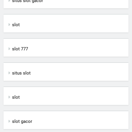
situs slot gacor
slot
slot 777
situs slot
slot
slot gacor