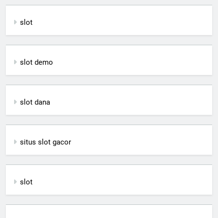
slot
slot demo
slot dana
situs slot gacor
slot