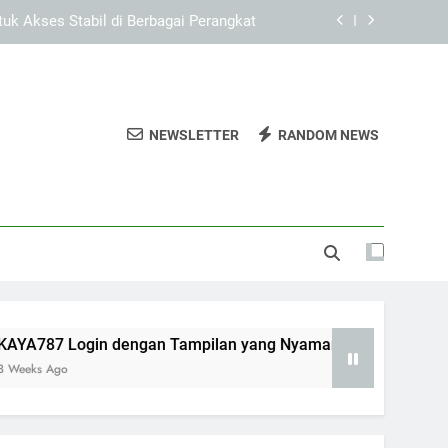
tuk Akses Stabil di Berbagai Perangkat
n yang Nyaman untuk Pengguna Mobile
nan saat Menggunakan KAYA787 Login
NEWSLETTER
RANDOM NEWS
uk Akses Stabil di Berbagai Perangkat
tuk Akses Stabil di Berbagai Perangkat
Estate.
n yang Nyaman untuk Pengguna Mobile
nan saat Menggunakan KAYA787 Login
in dengan Tampilan yang Nyaman untuk Pengguna Mobile