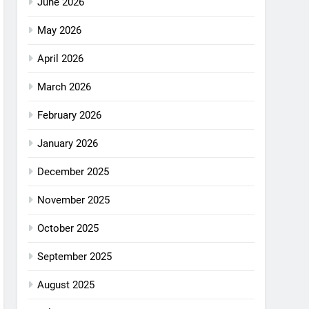
June 2026
May 2026
April 2026
March 2026
February 2026
January 2026
December 2025
November 2025
October 2025
September 2025
August 2025