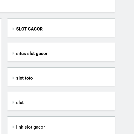
SLOT GACOR
situs slot gacor
slot toto
slot
link slot gacor