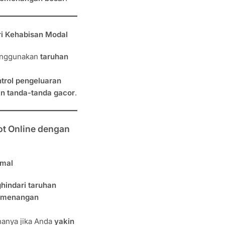
ri Kehabisan Modal
menggunakan
taruhan
trol pengeluaran
n tanda-tanda gacor
.
ot Online dengan
imal
hindari taruhan
emenangan
 hanya jika Anda
yakin