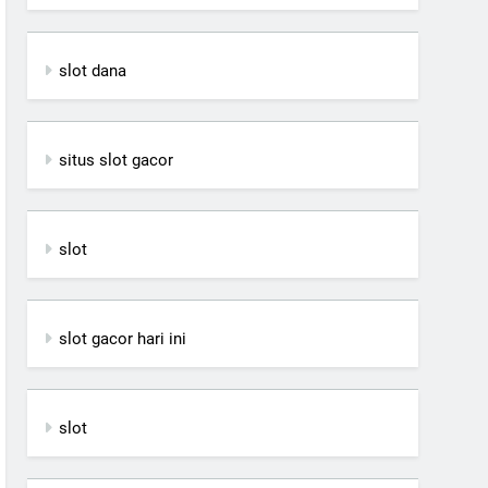
slot dana
situs slot gacor
slot
slot gacor hari ini
slot