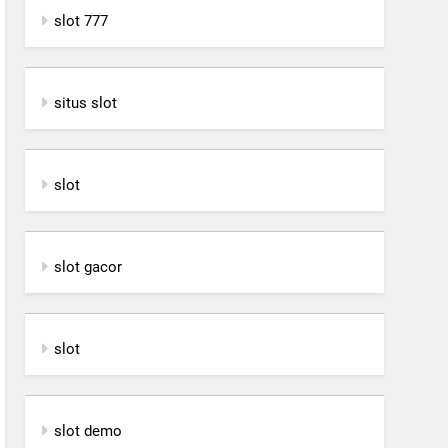
slot 777
situs slot
slot
slot gacor
slot
slot demo