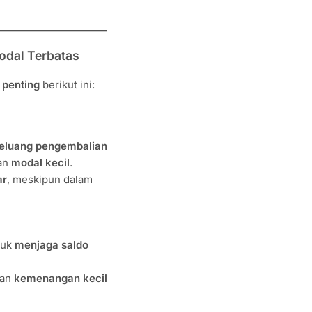
odal Terbatas
a penting
berikut ini:
eluang pengembalian
an
modal kecil
.
ar
, meskipun dalam
tuk
menjaga saldo
kan
kemenangan kecil