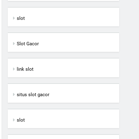
slot
Slot Gacor
link slot
situs slot gacor
slot