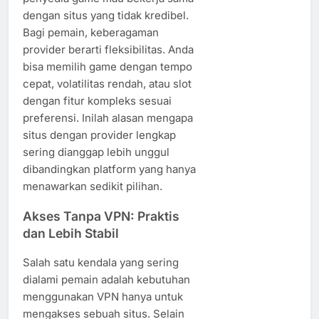
dengan situs yang tidak kredibel.
Bagi pemain, keberagaman
provider berarti fleksibilitas. Anda
bisa memilih game dengan tempo
cepat, volatilitas rendah, atau slot
dengan fitur kompleks sesuai
preferensi. Inilah alasan mengapa
situs dengan provider lengkap
sering dianggap lebih unggul
dibandingkan platform yang hanya
menawarkan sedikit pilihan.
Akses Tanpa VPN: Praktis
dan Lebih Stabil
Salah satu kendala yang sering
dialami pemain adalah kebutuhan
menggunakan VPN hanya untuk
mengakses sebuah situs. Selain