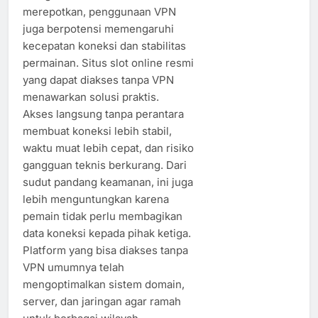
merepotkan, penggunaan VPN
juga berpotensi memengaruhi
kecepatan koneksi dan stabilitas
permainan. Situs slot online resmi
yang dapat diakses tanpa VPN
menawarkan solusi praktis.
Akses langsung tanpa perantara
membuat koneksi lebih stabil,
waktu muat lebih cepat, dan risiko
gangguan teknis berkurang. Dari
sudut pandang keamanan, ini juga
lebih menguntungkan karena
pemain tidak perlu membagikan
data koneksi kepada pihak ketiga.
Platform yang bisa diakses tanpa
VPN umumnya telah
mengoptimalkan sistem domain,
server, dan jaringan agar ramah