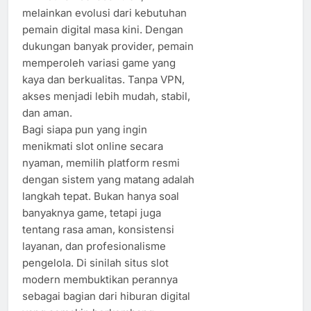
melainkan evolusi dari kebutuhan
pemain digital masa kini. Dengan
dukungan banyak provider, pemain
memperoleh variasi game yang
kaya dan berkualitas. Tanpa VPN,
akses menjadi lebih mudah, stabil,
dan aman.
Bagi siapa pun yang ingin
menikmati slot online secara
nyaman, memilih platform resmi
dengan sistem yang matang adalah
langkah tepat. Bukan hanya soal
banyaknya game, tetapi juga
tentang rasa aman, konsistensi
layanan, dan profesionalisme
pengelola. Di sinilah situs slot
modern membuktikan perannya
sebagai bagian dari hiburan digital