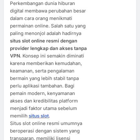
Perkembangan dunia hiburan
digital membawa perubahan besar
dalam cara orang menikmati
permainan online. Salah satu yang
paling menonjol adalah hadirnya
situs slot online resmi dengan
provider lengkap dan akses tanpa
VPN
. Konsep ini semakin diminati
karena memberikan kemudahan,
keamanan, serta pengalaman
bermain yang lebih stabil tanpa
perlu aplikasi tambahan. Bagi
pemain modern, kenyamanan
akses dan kredibilitas platform
menjadi faktor utama sebelum
memilih
situs slot
.
Situs slot online resmi umumnya
beroperasi dengan sistem yang
transparan, memiliki lisensi