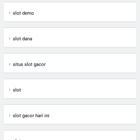
slot demo
slot dana
situs slot gacor
slot
slot gacor hari ini