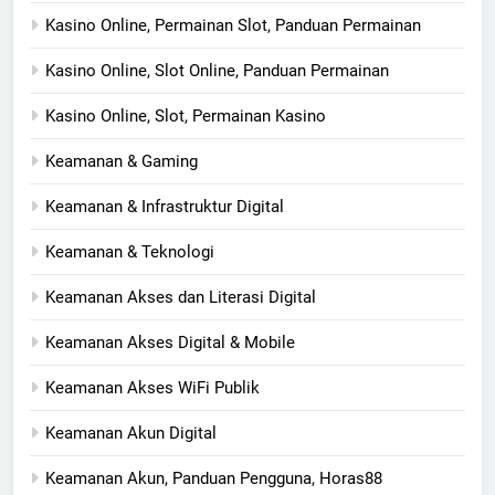
Kasino Online, Permainan Slot, Panduan Permainan
Kasino Online, Slot Online, Panduan Permainan
Kasino Online, Slot, Permainan Kasino
Keamanan & Gaming
Keamanan & Infrastruktur Digital
Keamanan & Teknologi
Keamanan Akses dan Literasi Digital
Keamanan Akses Digital & Mobile
Keamanan Akses WiFi Publik
Keamanan Akun Digital
Keamanan Akun, Panduan Pengguna, Horas88