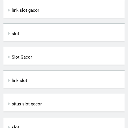
link slot gacor
slot
Slot Gacor
link slot
situs slot gacor
slot