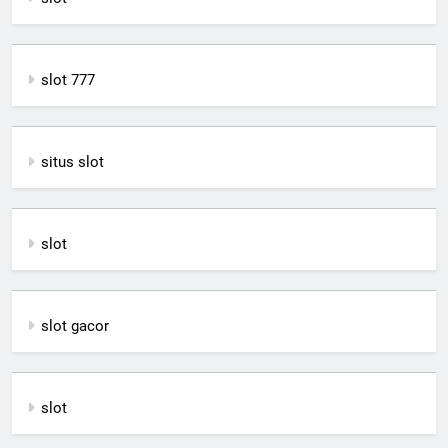
slot 777
situs slot
slot
slot gacor
slot