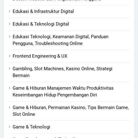
Edukasi & Infrastruktur Digital
Edukasi & Teknologi Digital
Edukasi Teknologi, Keamanan Digital, Panduan
Pengguna, Troubleshooting Online
Frontend Engineering & UX
Gambling, Slot Machines, Kasino Online, Strategi
Bermain
Game & Hiburan Manajemen Waktu Produktivitas
Keseimbangan Hidup Pengembangan Diri
Game & Hiburan, Permainan Kasino, Tips Bermain Game,
Slot Online
Game & Teknologi