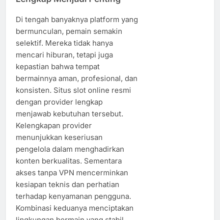
Di tengah banyaknya platform yang
bermunculan, pemain semakin
selektif. Mereka tidak hanya
mencari hiburan, tetapi juga
kepastian bahwa tempat
bermainnya aman, profesional, dan
konsisten. Situs slot online resmi
dengan provider lengkap
menjawab kebutuhan tersebut.
Kelengkapan provider
menunjukkan keseriusan
pengelola dalam menghadirkan
konten berkualitas. Sementara
akses tanpa VPN mencerminkan
kesiapan teknis dan perhatian
terhadap kenyamanan pengguna.
Kombinasi keduanya menciptakan
lingkungan bermain yang stabil,