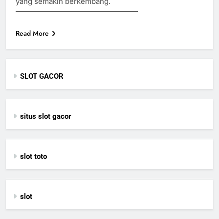
yang semakin berkembang.
Read More
SLOT GACOR
situs slot gacor
slot toto
slot