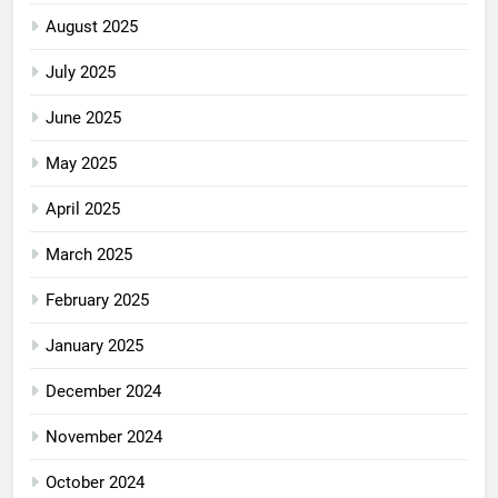
August 2025
July 2025
June 2025
May 2025
April 2025
March 2025
February 2025
January 2025
December 2024
November 2024
October 2024