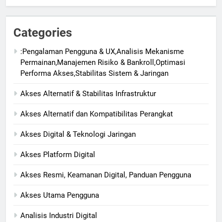
Categories
:Pengalaman Pengguna & UX,Analisis Mekanisme
Permainan,Manajemen Risiko & Bankroll,Optimasi
Performa Akses,Stabilitas Sistem & Jaringan
Akses Alternatif & Stabilitas Infrastruktur
Akses Alternatif dan Kompatibilitas Perangkat
Akses Digital & Teknologi Jaringan
Akses Platform Digital
Akses Resmi, Keamanan Digital, Panduan Pengguna
Akses Utama Pengguna
Analisis Industri Digital