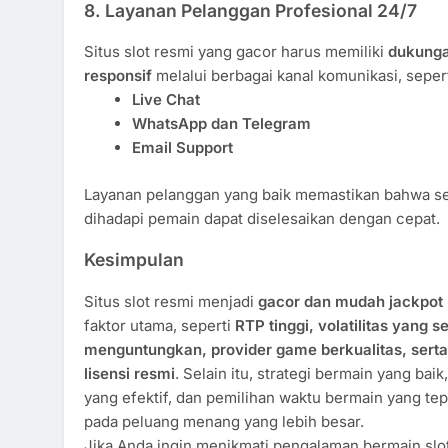
8. Layanan Pelanggan Profesional 24/7
Situs slot resmi yang gacor harus memiliki
dukunga
responsif
melalui berbagai kanal komunikasi, sepert
Live Chat
WhatsApp dan Telegram
Email Support
Layanan pelanggan yang baik memastikan bahwa se
dihadapi pemain dapat diselesaikan dengan cepat.
Kesimpulan
Situs slot resmi menjadi
gacor dan mudah jackpot
faktor utama, seperti
RTP tinggi, volatilitas yang s
menguntungkan, provider game berkualitas, ser
lisensi resmi
. Selain itu, strategi bermain yang bai
yang efektif, dan pemilihan waktu bermain yang tep
pada peluang menang yang lebih besar.
Jika Anda ingin menikmati pengalaman bermain slo