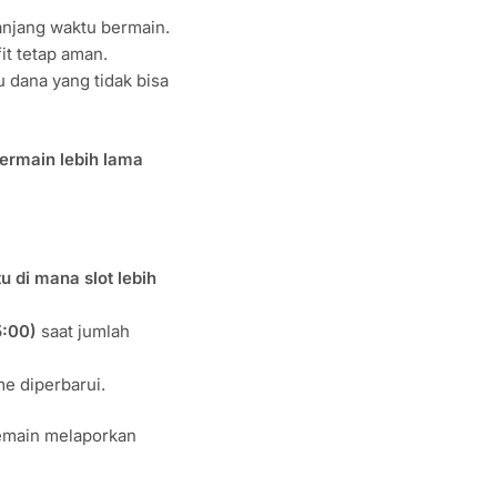
jang waktu bermain.
it tetap aman.
 dana yang tidak bisa
ermain lebih lama
u di mana slot lebih
5:00)
saat jumlah
e diperbarui.
pemain melaporkan