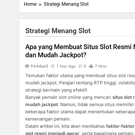
Home
Strategi Menang Slot
Strategi Menang Slot
Apa yang Membuat Situs Slot Resmi 
dan Mudah Jackpot?
944dae0
1 Year Ago
0
7 Mins
Temukan faktor utama yang membuat situs slot res
mudah jackpot. Pelajari tentang RTP tinggi, volatilit
strategi bermain yang efektif.
Banyak pemain slot online yang mencari
situs slot
mudah jackpot
. Namun, tidak semua situs memiliki
beberapa faktor utama dapat menentukan seberapa
kemenangan pemain.
Dalam artikel ini, kita akan membahas
faktor-fakto
slot resmi menjadi gacor
, serta bagaimana pemain