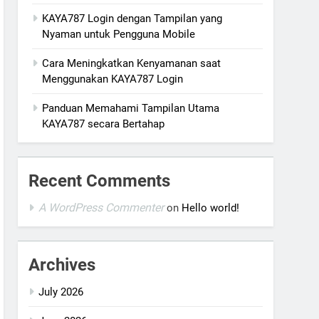
KAYA787 Login dengan Tampilan yang
Nyaman untuk Pengguna Mobile
Cara Meningkatkan Kenyamanan saat
Menggunakan KAYA787 Login
Panduan Memahami Tampilan Utama
KAYA787 secara Bertahap
Recent Comments
A WordPress Commenter
on
Hello world!
Archives
July 2026