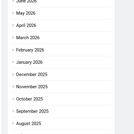
June 2026
May 2026
April 2026
March 2026
February 2026
January 2026
December 2025
November 2025
October 2025
September 2025
August 2025