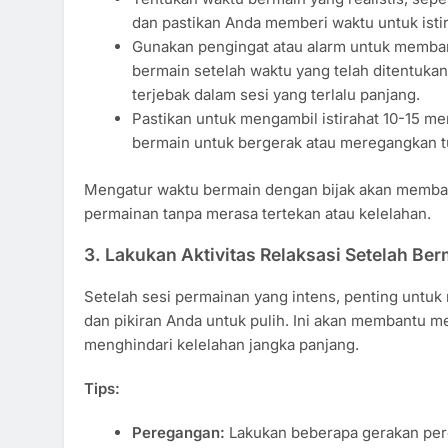
dan pastikan Anda memberi waktu untuk istira
Gunakan pengingat atau alarm untuk memba
bermain setelah waktu yang telah ditentukan
terjebak dalam sesi yang terlalu panjang.
Pastikan untuk mengambil istirahat 10-15 men
bermain untuk bergerak atau meregangkan t
Mengatur waktu bermain dengan bijak akan memba
permainan tanpa merasa tertekan atau kelelahan.
3.
Lakukan Aktivitas Relaksasi Setelah Ber
Setelah sesi permainan yang intens, penting untu
dan pikiran Anda untuk pulih. Ini akan membantu m
menghindari kelelahan jangka panjang.
Tips:
Peregangan:
Lakukan beberapa gerakan per