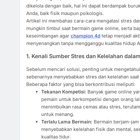
dikelola dengan baik, hal ini dapat berdampak buru
Anda, baik fisik maupun psikologis.
Artikel ini membahas cara-cara mengatasi stres da
mungkin timbul saat bermain game online, serta b
keseimbangan agar
champion 4d
tetap menjadi akt
menyenangkan tanpa mengganggu kualitas hidup A
1.
Kenali Sumber Stres dan Kelelahan dal
Sebelum mencari solusi, penting untuk mengetahui
sebenarnya menyebabkan stres dan kelelahan saat
Beberapa faktor yang bisa berkontribusi meliputi:
Tekanan Kompetisi:
Banyak game online ya
pemain untuk berkompetisi dengan orang lai
menimbulkan rasa cemas atau stres, terutam
untuk menang.
Terlalu Lama Bermain:
Bermain berjam-jam t
menyebabkan kelelahan fisik dan mental, s
kualitas tidur.