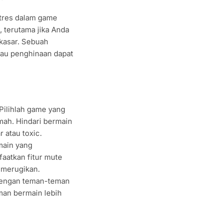
stres dalam game
 terutama jika Anda
 kasar. Sebuah
tau penghinaan dapat
Pilihlah game yang
ah. Hindari bermain
 atau toxic.
main yang
aatkan fitur mute
 merugikan.
engan teman-teman
an bermain lebih