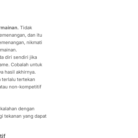
rmainan.
Tidak
emenangan, dan itu
kemenangan, nikmati
rmainan.
 diri sendiri jika
game. Cobalah untuk
 hasil akhirnya.
terlalu tertekan
atau non-kompetitif
ekalahan dengan
gi tekanan yang dapat
if