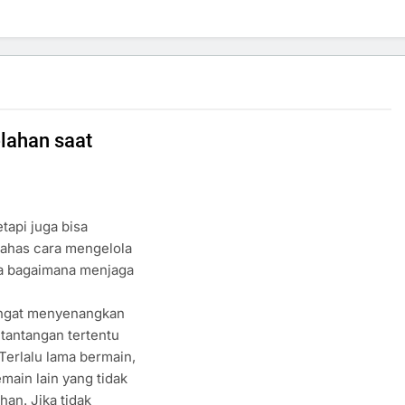
lahan saat
tapi juga bisa
bahas cara mengelola
ta bagaimana menjaga
angat menyenangkan
tantangan tertentu
erlalu lama bermain,
main lain yang tidak
an. Jika tidak