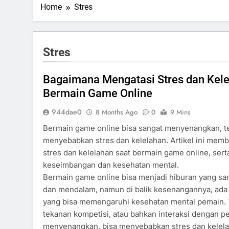
Home
Stres
Stres
Bagaimana Mengatasi Stres dan Kele
Bermain Game Online
944dae0
8 Months Ago
0
9 Mins
Bermain game online bisa sangat menyenangkan, te
menyebabkan stres dan kelelahan. Artikel ini mem
stres dan kelelahan saat bermain game online, ser
keseimbangan dan kesehatan mental.
Bermain game online bisa menjadi hiburan yang s
dan mendalam, namun di balik kesenangannya, ada 
yang bisa memengaruhi kesehatan mental pemain. T
tekanan kompetisi, atau bahkan interaksi dengan pe
menyenangkan, bisa menyebabkan stres dan kelelah