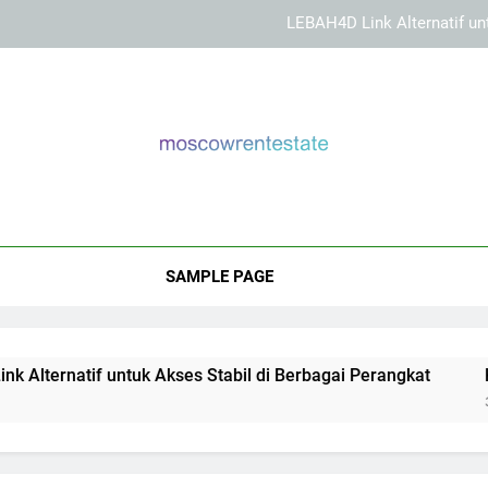
LEBAH4D Link Alternatif un
KAYA787 Login dengan Tampila
Cara Meningkatkan Kenyama
EDWINSLOT Link Alternatif unt
cow Rent Estate
LEBAH4D Link Alternatif un
erti Berkualitas Di Moskow Dengan Layanan Dari Moscow Rent 
KAYA787 Login dengan Tampila
SAMPLE PAGE
Cara Meningkatkan Kenyama
f untuk Akses Stabil di Berbagai Perangkat
KAYA787 Log
3 Weeks Ago