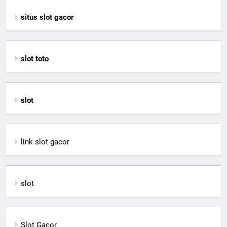
situs slot gacor
slot toto
slot
link slot gacor
slot
Slot Gacor