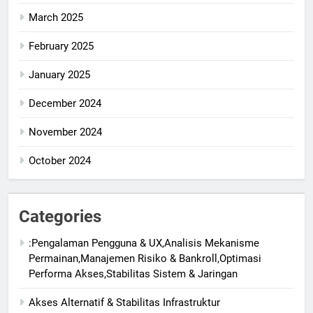
March 2025
February 2025
January 2025
December 2024
November 2024
October 2024
Categories
:Pengalaman Pengguna & UX,Analisis Mekanisme
Permainan,Manajemen Risiko & Bankroll,Optimasi
Performa Akses,Stabilitas Sistem & Jaringan
Akses Alternatif & Stabilitas Infrastruktur