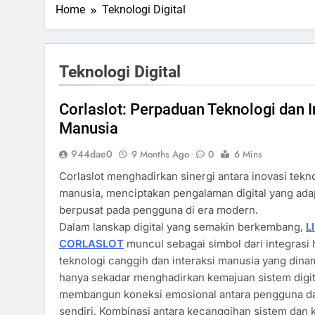
Home
Teknologi Digital
Teknologi Digital
Corlaslot: Perpaduan Teknologi dan I
Manusia
944dae0
9 Months Ago
0
6 Mins
Corlaslot menghadirkan sinergi antara inovasi tekno
manusia, menciptakan pengalaman digital yang adap
berpusat pada pengguna di era modern.
Dalam lanskap digital yang semakin berkembang,
L
CORLASLOT
muncul sebagai simbol dari integrasi 
teknologi canggih dan interaksi manusia yang dinami
hanya sekadar menghadirkan kemajuan sistem digita
membangun koneksi emosional antara pengguna dan
sendiri. Kombinasi antara kecanggihan sistem dan 