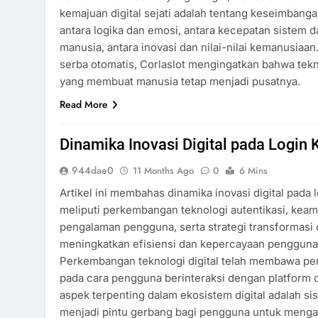
kemajuan digital sejati adalah tentang keseimban
antara logika dan emosi, antara kecepatan sistem 
manusia, antara inovasi dan nilai-nilai kemanusiaa
serba otomatis, Corlaslot mengingatkan bahwa tekn
yang membuat manusia tetap menjadi pusatnya.
Read More
Dinamika Inovasi Digital pada Login
944dae0
11 Months Ago
0
6 Mins
Artikel ini membahas dinamika inovasi digital pada 
meliputi perkembangan teknologi autentikasi, keam
pengalaman pengguna, serta strategi transformasi d
meningkatkan efisiensi dan kepercayaan pengguna
Perkembangan teknologi digital telah membawa per
pada cara pengguna berinteraksi dengan platform o
aspek terpenting dalam ekosistem digital adalah si
menjadi pintu gerbang bagi pengguna untuk menga