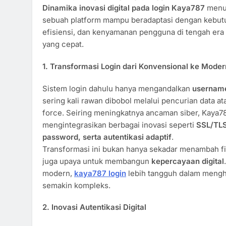
Dinamika inovasi digital pada login Kaya787
menu
sebuah platform mampu beradaptasi dengan kebu
efisiensi, dan kenyamanan pengguna di tengah era t
yang cepat.
1. Transformasi Login dari Konvensional ke Moder
Sistem login dahulu hanya mengandalkan
usernam
sering kali rawan dibobol melalui pencurian data a
force. Seiring meningkatnya ancaman siber, Kaya7
mengintegrasikan berbagai inovasi seperti
SSL/TLS
password, serta autentikasi adaptif
.
Transformasi ini bukan hanya sekadar menambah fi
juga upaya untuk membangun
kepercayaan digital
modern,
kaya787 login
lebih tangguh dalam mengh
semakin kompleks.
2. Inovasi Autentikasi Digital