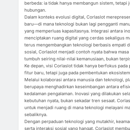
berbeda: ia tidak hanya membangun sistem, tetap
hubungan.
Dalam konteks evolusi digital, Corlaslot merepres
baru—di mana teknologi bukan lagi pengganti manu
yang memperluas kapasitasnya. Integrasi antara inov
menciptakan ruang digital yang cerdas sekaligus 
terus mengembangkan teknologi berbasis empati 
sosial, Corlaslot menjadi contoh nyata bahwa masa 
tumbuh seiring nilai-nilai kemanusiaan, bukan terpi
Ke depan, visi Corlaslot tidak hanya berfokus pad
fitur baru, tetapi juga pada pembentukan ekosistem
Melalui kolaborasi antara manusia dan teknologi, pl
berupaya menghadirkan keseimbangan antara efisi
kedalaman pengalaman. Inovasi yang dilakukan sela
kebutuhan nyata, bukan sekadar tren sesaat. Corla
untuk menjadi ruang di mana teknologi melayani 
sebaliknya.
Dengan perpaduan teknologi yang mutakhir, keamana
serta interaksi sosial yang hangat, Corlaslot memb