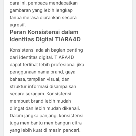
cara ini, pembaca mendapatkan
gambaran yang lebih lengkap
tanpa merasa diarahkan secara
agresif.
Peran Konsistensi dalam
Identitas Digital TIARA4D
Konsistensi adalah bagian penting
dari identitas digital. TIARA4D
dapat terlihat lebih profesional jika
penggunaan nama brand, gaya
bahasa, tampilan visual, dan
struktur informasi disampaikan
secara seragam. Konsistensi
membuat brand lebih mudah
diingat dan lebih mudah dikenali.
Dalam jangka panjang, konsistensi
juga membantu membangun citra
yang lebih kuat di mesin pencari.