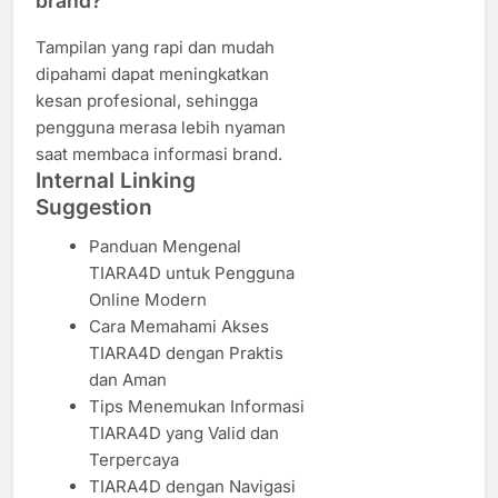
brand?
Tampilan yang rapi dan mudah
dipahami dapat meningkatkan
kesan profesional, sehingga
pengguna merasa lebih nyaman
saat membaca informasi brand.
Internal Linking
Suggestion
Panduan Mengenal
TIARA4D untuk Pengguna
Online Modern
Cara Memahami Akses
TIARA4D dengan Praktis
dan Aman
Tips Menemukan Informasi
TIARA4D yang Valid dan
Terpercaya
TIARA4D dengan Navigasi