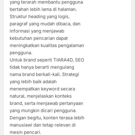
yang terarah membantu pengguna
bertahan lebih lama di halaman.
Struktur heading yang logis,
paragraf yang mudah dibaca, dan
informasi yang menjawab
kebutuhan pencarian dapat
meningkatkan kualitas pengalaman
pengguna.
Untuk brand seperti TIARA4D, SEO
tidak hanya berarti mengulang
nama brand berkali-kali. Strategi
yang lebih baik adalah
menempatkan keyword secara
natural, menjelaskan konteks
brand, serta menjawab pertanyaan
yang mungkin dicari pengguna.
Dengan begitu, konten terasa lebih
manusiawi dan tetap relevan di
mesin pencari.