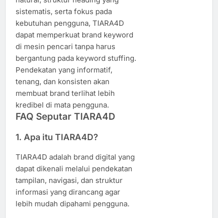
sistematis, serta fokus pada
kebutuhan pengguna, TIARA4D
dapat memperkuat brand keyword
di mesin pencari tanpa harus
bergantung pada keyword stuffing.
Pendekatan yang informatif,
tenang, dan konsisten akan
membuat brand terlihat lebih
kredibel di mata pengguna.
FAQ Seputar TIARA4D
1. Apa itu TIARA4D?
TIARA4D adalah brand digital yang
dapat dikenali melalui pendekatan
tampilan, navigasi, dan struktur
informasi yang dirancang agar
lebih mudah dipahami pengguna.