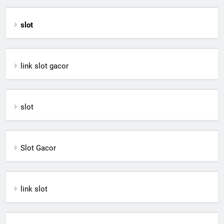
slot
link slot gacor
slot
Slot Gacor
link slot