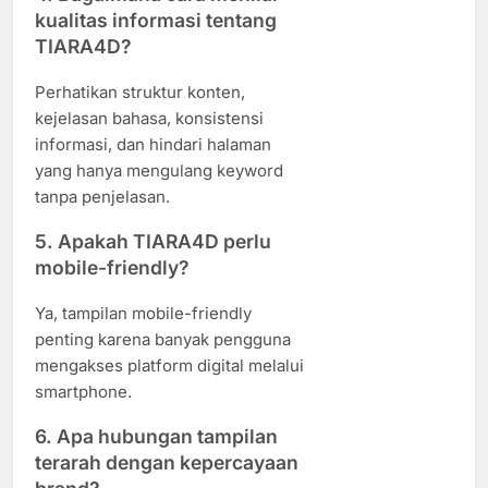
kualitas informasi tentang
TIARA4D?
Perhatikan struktur konten,
kejelasan bahasa, konsistensi
informasi, dan hindari halaman
yang hanya mengulang keyword
tanpa penjelasan.
5. Apakah TIARA4D perlu
mobile-friendly?
Ya, tampilan mobile-friendly
penting karena banyak pengguna
mengakses platform digital melalui
smartphone.
6. Apa hubungan tampilan
terarah dengan kepercayaan