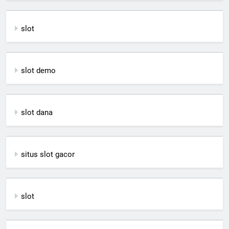
slot
slot demo
slot dana
situs slot gacor
slot