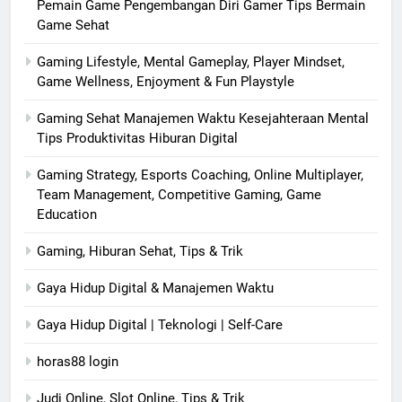
Pemain Game Pengembangan Diri Gamer Tips Bermain
Game Sehat
Gaming Lifestyle, Mental Gameplay, Player Mindset,
Game Wellness, Enjoyment & Fun Playstyle
Gaming Sehat Manajemen Waktu Kesejahteraan Mental
Tips Produktivitas Hiburan Digital
Gaming Strategy, Esports Coaching, Online Multiplayer,
Team Management, Competitive Gaming, Game
Education
Gaming, Hiburan Sehat, Tips & Trik
Gaya Hidup Digital & Manajemen Waktu
Gaya Hidup Digital | Teknologi | Self-Care
horas88 login
Judi Online, Slot Online, Tips & Trik