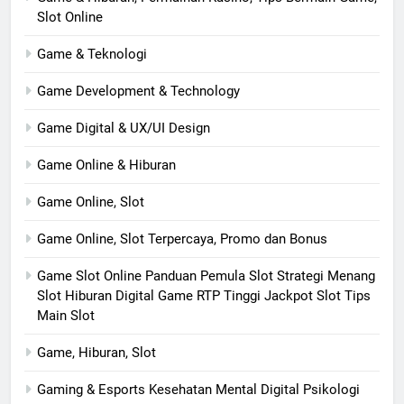
Slot Online
Game & Teknologi
Game Development & Technology
Game Digital & UX/UI Design
Game Online & Hiburan
Game Online, Slot
Game Online, Slot Terpercaya, Promo dan Bonus
Game Slot Online Panduan Pemula Slot Strategi Menang
Slot Hiburan Digital Game RTP Tinggi Jackpot Slot Tips
Main Slot
Game, Hiburan, Slot
Gaming & Esports Kesehatan Mental Digital Psikologi