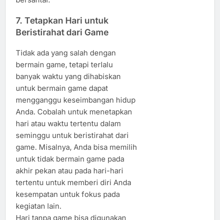
7.
Tetapkan Hari untuk
Beristirahat dari Game
Tidak ada yang salah dengan
bermain game, tetapi terlalu
banyak waktu yang dihabiskan
untuk bermain game dapat
mengganggu keseimbangan hidup
Anda. Cobalah untuk menetapkan
hari atau waktu tertentu dalam
seminggu untuk beristirahat dari
game. Misalnya, Anda bisa memilih
untuk tidak bermain game pada
akhir pekan atau pada hari-hari
tertentu untuk memberi diri Anda
kesempatan untuk fokus pada
kegiatan lain.
Hari tanpa game bisa digunakan