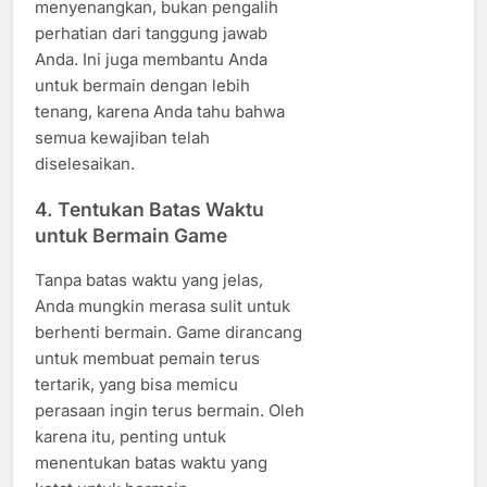
menyenangkan, bukan pengalih
perhatian dari tanggung jawab
Anda. Ini juga membantu Anda
untuk bermain dengan lebih
tenang, karena Anda tahu bahwa
semua kewajiban telah
diselesaikan.
4.
Tentukan Batas Waktu
untuk Bermain Game
Tanpa batas waktu yang jelas,
Anda mungkin merasa sulit untuk
berhenti bermain. Game dirancang
untuk membuat pemain terus
tertarik, yang bisa memicu
perasaan ingin terus bermain. Oleh
karena itu, penting untuk
menentukan batas waktu yang