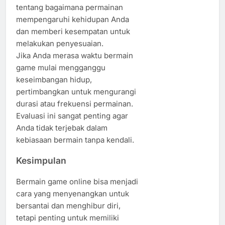
tentang bagaimana permainan
mempengaruhi kehidupan Anda
dan memberi kesempatan untuk
melakukan penyesuaian.
Jika Anda merasa waktu bermain
game mulai mengganggu
keseimbangan hidup,
pertimbangkan untuk mengurangi
durasi atau frekuensi permainan.
Evaluasi ini sangat penting agar
Anda tidak terjebak dalam
kebiasaan bermain tanpa kendali.
Kesimpulan
Bermain game online bisa menjadi
cara yang menyenangkan untuk
bersantai dan menghibur diri,
tetapi penting untuk memiliki