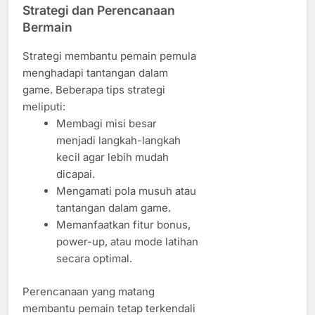
Strategi dan Perencanaan
Bermain
Strategi membantu pemain pemula
menghadapi tantangan dalam
game. Beberapa tips strategi
meliputi:
Membagi misi besar
menjadi langkah-langkah
kecil agar lebih mudah
dicapai.
Mengamati pola musuh atau
tantangan dalam game.
Memanfaatkan fitur bonus,
power-up, atau mode latihan
secara optimal.
Perencanaan yang matang
membantu pemain tetap terkendali