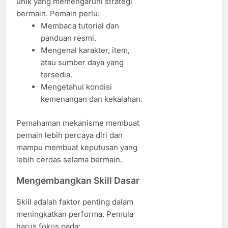
unik yang memengaruhi strategi
bermain. Pemain perlu:
Membaca tutorial dan
panduan resmi.
Mengenal karakter, item,
atau sumber daya yang
tersedia.
Mengetahui kondisi
kemenangan dan kekalahan.
Pemahaman mekanisme membuat
pemain lebih percaya diri dan
mampu membuat keputusan yang
lebih cerdas selama bermain.
Mengembangkan Skill Dasar
Skill adalah faktor penting dalam
meningkatkan performa. Pemula
harus fokus pada: