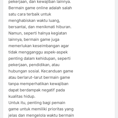
pekerjaan, dan kewajiban lainnya.
Bermain game online adalah salah
satu cara terbaik untuk
menghabiskan waktu luang,
bersantai, dan menikmati hiburan.
Namun, seperti halnya kegiatan
lainnya, bermain game juga
memerlukan keseimbangan agar
tidak mengganggu aspek-aspek
penting dalam kehidupan, seperti
pekerjaan, pendidikan, atau
hubungan sosial. Kecanduan game
atau berlarut-larut bermain game
tanpa memperhatikan kewajiban
dapat berdampak negatif pada
kualitas hidup.
Untuk itu, penting bagi pemain
game untuk memiliki prioritas yang
jelas dan mengelola waktu bermain