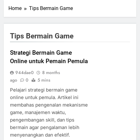
Home
Tips Bermain Game
Tips Bermain Game
Strategi Bermain Game
Online untuk Pemain Pemula
944dae0
8 months
ago
0
5 mins
Pelajari strategi bermain game
online untuk pemula. Artikel ini
membahas pengenalan mekanisme
game, manajemen waktu,
pengembangan skill, dan tips
bermain agar pengalaman lebih
menyenangkan dan efektif.