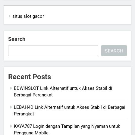
situs slot gacor
Search
SEARCH
Recent Posts
EDWINSLOT Link Alternatif untuk Akses Stabil di
Berbagai Perangkat
LEBAH4D Link Alternatif untuk Akses Stabil di Berbagai
Perangkat
KAYA787 Login dengan Tampilan yang Nyaman untuk
Pengguna Mobile