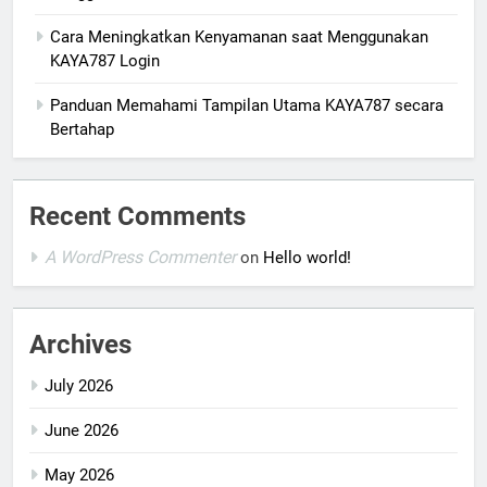
Cara Meningkatkan Kenyamanan saat Menggunakan
KAYA787 Login
Panduan Memahami Tampilan Utama KAYA787 secara
Bertahap
Recent Comments
A WordPress Commenter
on
Hello world!
Archives
July 2026
June 2026
May 2026