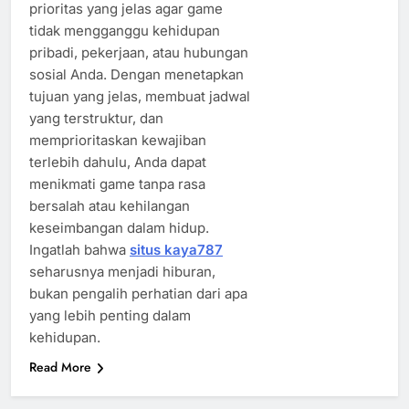
prioritas yang jelas agar game
tidak mengganggu kehidupan
pribadi, pekerjaan, atau hubungan
sosial Anda. Dengan menetapkan
tujuan yang jelas, membuat jadwal
yang terstruktur, dan
memprioritaskan kewajiban
terlebih dahulu, Anda dapat
menikmati game tanpa rasa
bersalah atau kehilangan
keseimbangan dalam hidup.
Ingatlah bahwa
situs kaya787
seharusnya menjadi hiburan,
bukan pengalih perhatian dari apa
yang lebih penting dalam
kehidupan.
Read More