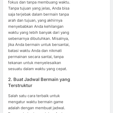
fokus dan tanpa membuang waktu.
Tanpa tujuan yang jelas, Anda bisa
saja terjebak dalam bermain tanpa
arah dan tujuan, yang akhirnya
menyebabkan Anda kehilangan
waktu yang lebih banyak dari yang
sebenarnya dibutuhkan. Misalnya,
jika Anda bermain untuk bersantai,
batasi waktu Anda dan nikmati
permainan secara santai, tanpa
tekanan untuk menyelesaikan
sesuatu dalam waktu yang cepat.
2.
Buat Jadwal Bermain yang
Terstruktur
Salah satu cara terbaik untuk
mengatur waktu bermain game
adalah dengan membuat jadwal.