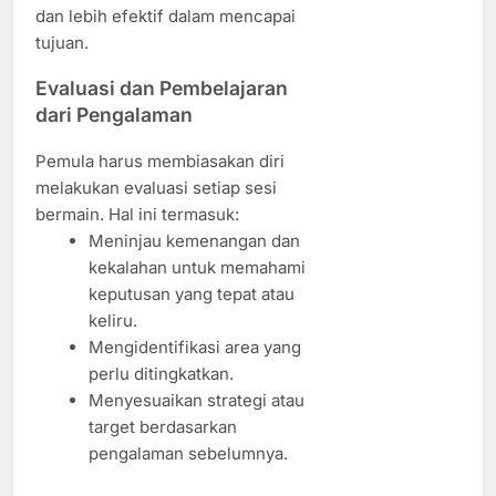
dan lebih efektif dalam mencapai
tujuan.
Evaluasi dan Pembelajaran
dari Pengalaman
Pemula harus membiasakan diri
melakukan evaluasi setiap sesi
bermain. Hal ini termasuk:
Meninjau kemenangan dan
kekalahan untuk memahami
keputusan yang tepat atau
keliru.
Mengidentifikasi area yang
perlu ditingkatkan.
Menyesuaikan strategi atau
target berdasarkan
pengalaman sebelumnya.