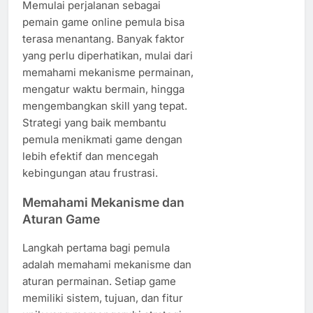
Memulai perjalanan sebagai
pemain game online pemula bisa
terasa menantang. Banyak faktor
yang perlu diperhatikan, mulai dari
memahami mekanisme permainan,
mengatur waktu bermain, hingga
mengembangkan skill yang tepat.
Strategi yang baik membantu
pemula menikmati game dengan
lebih efektif dan mencegah
kebingungan atau frustrasi.
Memahami Mekanisme dan
Aturan Game
Langkah pertama bagi pemula
adalah memahami mekanisme dan
aturan permainan. Setiap game
memiliki sistem, tujuan, dan fitur