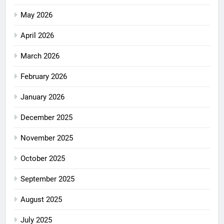
May 2026
April 2026
March 2026
February 2026
January 2026
December 2025
November 2025
October 2025
September 2025
August 2025
July 2025