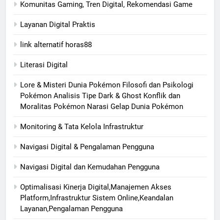
Komunitas Gaming, Tren Digital, Rekomendasi Game
Layanan Digital Praktis
link alternatif horas88
Literasi Digital
Lore & Misteri Dunia Pokémon Filosofi dan Psikologi
Pokémon Analisis Tipe Dark & Ghost Konflik dan
Moralitas Pokémon Narasi Gelap Dunia Pokémon
Monitoring & Tata Kelola Infrastruktur
Navigasi Digital & Pengalaman Pengguna
Navigasi Digital dan Kemudahan Pengguna
Optimalisasi Kinerja Digital,Manajemen Akses
Platform,Infrastruktur Sistem Online,Keandalan
Layanan,Pengalaman Pengguna