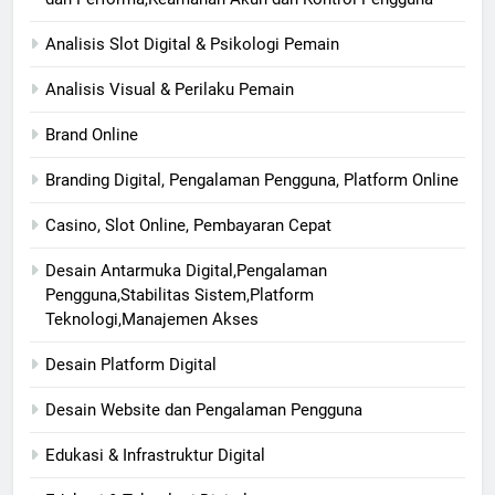
Analisis Slot Digital & Psikologi Pemain
Analisis Visual & Perilaku Pemain
Brand Online
Branding Digital, Pengalaman Pengguna, Platform Online
Casino, Slot Online, Pembayaran Cepat
Desain Antarmuka Digital,Pengalaman
Pengguna,Stabilitas Sistem,Platform
Teknologi,Manajemen Akses
Desain Platform Digital
Desain Website dan Pengalaman Pengguna
Edukasi & Infrastruktur Digital