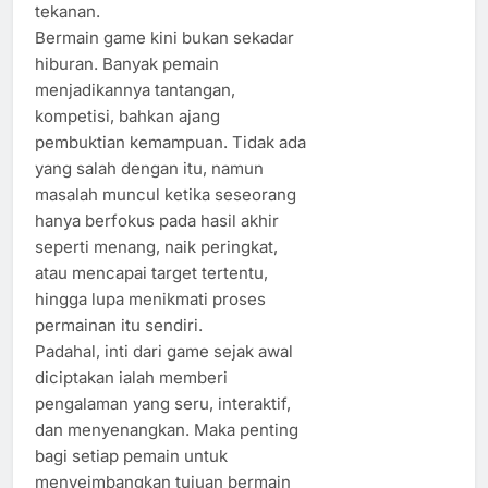
tekanan.
Bermain game kini bukan sekadar
hiburan. Banyak pemain
menjadikannya tantangan,
kompetisi, bahkan ajang
pembuktian kemampuan. Tidak ada
yang salah dengan itu, namun
masalah muncul ketika seseorang
hanya berfokus pada hasil akhir
seperti menang, naik peringkat,
atau mencapai target tertentu,
hingga lupa menikmati proses
permainan itu sendiri.
Padahal, inti dari game sejak awal
diciptakan ialah memberi
pengalaman yang seru, interaktif,
dan menyenangkan. Maka penting
bagi setiap pemain untuk
menyeimbangkan tujuan bermain