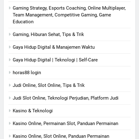
Gaming Strategy, Esports Coaching, Online Multiplayer,
Team Management, Competitive Gaming, Game
Education
Gaming, Hiburan Sehat, Tips & Trik
Gaya Hidup Digital & Manajemen Waktu
Gaya Hidup Digital | Teknologi | Self-Care
horas88 login
Judi Online, Slot Online, Tips & Trik
Judi Slot Online, Teknologi Perjudian, Platform Judi
Kasino & Teknologi
Kasino Online, Permainan Slot, Panduan Permainan
Kasino Online, Slot Online, Panduan Permainan