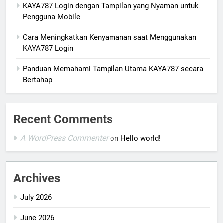
KAYA787 Login dengan Tampilan yang Nyaman untuk
Pengguna Mobile
Cara Meningkatkan Kenyamanan saat Menggunakan
KAYA787 Login
Panduan Memahami Tampilan Utama KAYA787 secara
Bertahap
Recent Comments
A WordPress Commenter
on
Hello world!
Archives
July 2026
June 2026