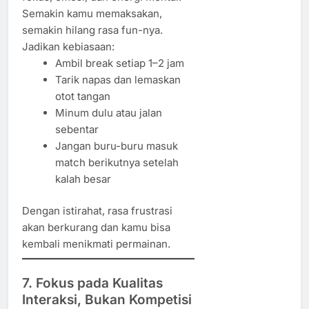
Semakin kamu memaksakan,
semakin hilang rasa fun-nya.
Jadikan kebiasaan:
Ambil break setiap 1–2 jam
Tarik napas dan lemaskan
otot tangan
Minum dulu atau jalan
sebentar
Jangan buru-buru masuk
match berikutnya setelah
kalah besar
Dengan istirahat, rasa frustrasi
akan berkurang dan kamu bisa
kembali menikmati permainan.
7. Fokus pada Kualitas
Interaksi, Bukan Kompetisi