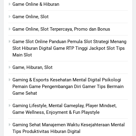
Game Online & Hiburan
Game Online, Slot
Game Online, Slot Terpercaya, Promo dan Bonus
Game Slot Online Panduan Pemula Slot Strategi Menang
Slot Hiburan Digital Game RTP Tinggi Jackpot Slot Tips
Main Slot
Game, Hiburan, Slot
Gaming & Esports Kesehatan Mental Digital Psikologi
Pemain Game Pengembangan Diri Gamer Tips Bermain
Game Sehat
Gaming Lifestyle, Mental Gameplay, Player Mindset,
Game Wellness, Enjoyment & Fun Playstyle
Gaming Sehat Manajemen Waktu Kesejahteraan Mental
Tips Produktivitas Hiburan Digital