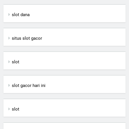
slot dana
situs slot gacor
slot
slot gacor hari ini
slot