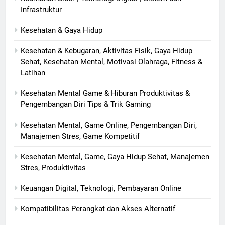
Infrastruktur
Kesehatan & Gaya Hidup
Kesehatan & Kebugaran, Aktivitas Fisik, Gaya Hidup
Sehat, Kesehatan Mental, Motivasi Olahraga, Fitness &
Latihan
Kesehatan Mental Game & Hiburan Produktivitas &
Pengembangan Diri Tips & Trik Gaming
Kesehatan Mental, Game Online, Pengembangan Diri,
Manajemen Stres, Game Kompetitif
Kesehatan Mental, Game, Gaya Hidup Sehat, Manajemen
Stres, Produktivitas
Keuangan Digital, Teknologi, Pembayaran Online
Kompatibilitas Perangkat dan Akses Alternatif