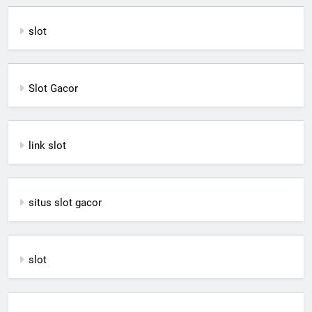
slot
Slot Gacor
link slot
situs slot gacor
slot