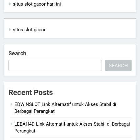
situs slot gacor hari ini
situs slot gacor
Search
SEARCH
Recent Posts
EDWINSLOT Link Alternatif untuk Akses Stabil di
Berbagai Perangkat
LEBAH4D Link Alternatif untuk Akses Stabil di Berbagai
Perangkat