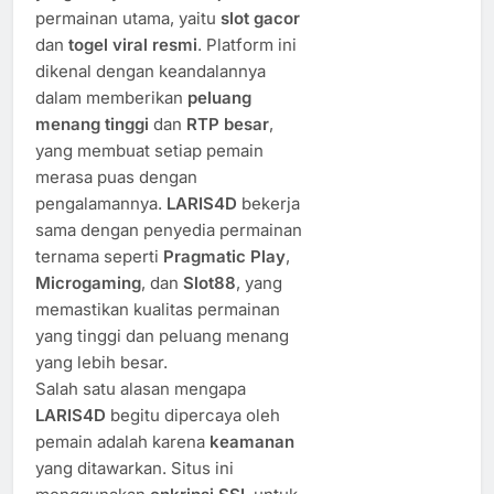
permainan utama, yaitu
slot gacor
dan
togel viral resmi
. Platform ini
dikenal dengan keandalannya
dalam memberikan
peluang
menang tinggi
dan
RTP besar
,
yang membuat setiap pemain
merasa puas dengan
pengalamannya.
LARIS4D
bekerja
sama dengan penyedia permainan
ternama seperti
Pragmatic Play
,
Microgaming
, dan
Slot88
, yang
memastikan kualitas permainan
yang tinggi dan peluang menang
yang lebih besar.
Salah satu alasan mengapa
LARIS4D
begitu dipercaya oleh
pemain adalah karena
keamanan
yang ditawarkan. Situs ini