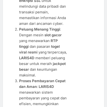
enkripsi SSL
untuk
melindungi data pribadi dan
transaksi pemain,
memastikan informasi Anda
aman dari ancaman cyber.
Peluang Menang Tinggi
:
Dengan mesin
slot gacor
yang menawarkan
RTP
tinggi
dan pasaran
togel
viral resmi
yang terpercaya,
LARIS4D
memberi peluang
besar untuk meraih
jackpot
besar
dan keuntungan
maksimal.
Proses Pembayaran Cepat
dan Aman
:
LARIS4D
menawarkan sistem
pembayaran yang cepat dan
efisien, memungkinkan