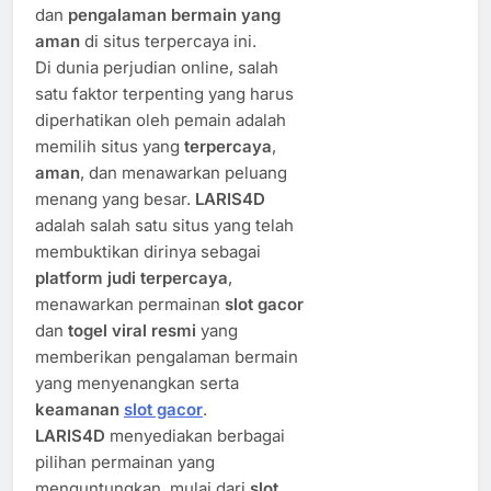
dan
pengalaman bermain yang
aman
di situs terpercaya ini.
Di dunia perjudian online, salah
satu faktor terpenting yang harus
diperhatikan oleh pemain adalah
memilih situs yang
terpercaya
,
aman
, dan menawarkan peluang
menang yang besar.
LARIS4D
adalah salah satu situs yang telah
membuktikan dirinya sebagai
platform judi terpercaya
,
menawarkan permainan
slot gacor
dan
togel viral resmi
yang
memberikan pengalaman bermain
yang menyenangkan serta
keamanan
slot gacor
.
LARIS4D
menyediakan berbagai
pilihan permainan yang
menguntungkan, mulai dari
slot