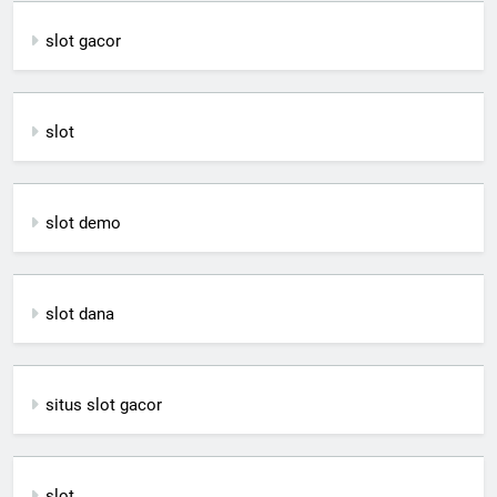
slot gacor
slot
slot demo
slot dana
situs slot gacor
slot