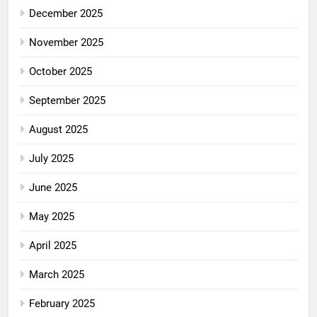
December 2025
November 2025
October 2025
September 2025
August 2025
July 2025
June 2025
May 2025
April 2025
March 2025
February 2025