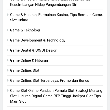
Keseimbangan Hidup Pengembangan Diri
Game & Hiburan, Permainan Kasino, Tips Bermain Game,
Slot Online
Game & Teknologi
Game Development & Technology
Game Digital & UX/UI Design
Game Online & Hiburan
Game Online, Slot
Game Online, Slot Terpercaya, Promo dan Bonus
Game Slot Online Panduan Pemula Slot Strategi Menang
Slot Hiburan Digital Game RTP Tinggi Jackpot Slot Tips
Main Slot