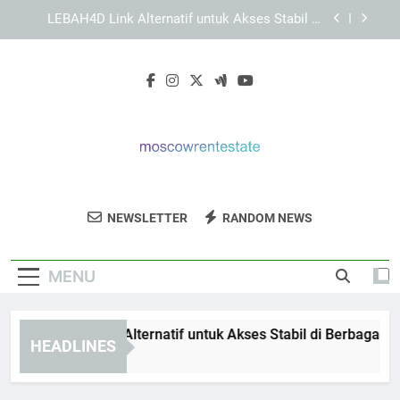
Skip
KAYA787 Login dengan Tampilan yang Nyaman
to
untuk Pengguna Mobile
content
Cara Meningkatkan Kenyamanan saat
Menggunakan KAYA787 Login
EDWINSLOT Link Alternatif untuk Akses Stabil di
Berbagai Perangkat
LEBAH4D Link Alternatif untuk Akses Stabil di
Berbagai Perangkat
KAYA787 Login dengan Tampilan yang Nyaman
untuk Pengguna Mobile
Moscow Rent
Sewa Properti Berkualitas Di Moskow
Cara Meningkatkan Kenyamanan saat
NEWSLETTER
RANDOM NEWS
Estate
Menggunakan KAYA787 Login
Dengan Layanan Dari Moscow Rent Estate.
MENU
WINSLOT Link Alternatif untuk Akses Stabil di Berbagai Pera
HEADLINES
Weeks Ago