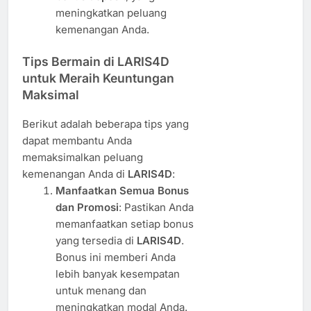
meningkatkan peluang
kemenangan Anda.
Tips Bermain di LARIS4D
untuk Meraih Keuntungan
Maksimal
Berikut adalah beberapa tips yang
dapat membantu Anda
memaksimalkan peluang
kemenangan Anda di
LARIS4D
:
Manfaatkan Semua Bonus
dan Promosi
: Pastikan Anda
memanfaatkan setiap bonus
yang tersedia di
LARIS4D
.
Bonus ini memberi Anda
lebih banyak kesempatan
untuk menang dan
meningkatkan modal Anda.