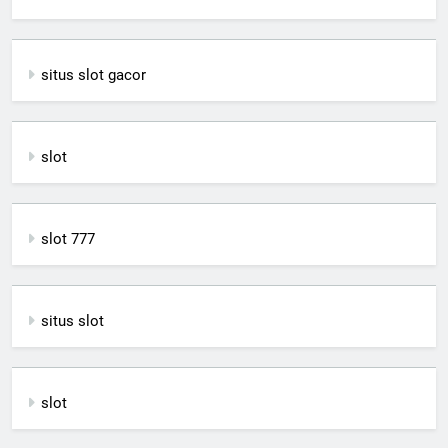
situs slot gacor
slot
slot 777
situs slot
slot