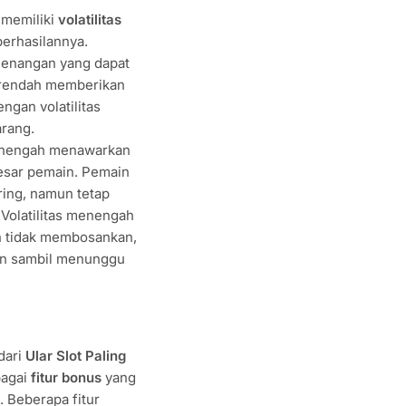
 memiliki
volatilitas
berhasilannya.
menangan yang dapat
s rendah memberikan
ngan volatilitas
arang.
menengah menawarkan
esar pemain. Pemain
ring, namun tetap
Volatilitas menengah
n tidak membosankan,
an sambil menunggu
dari
Ular Slot Paling
bagai
fitur bonus
yang
 Beberapa fitur