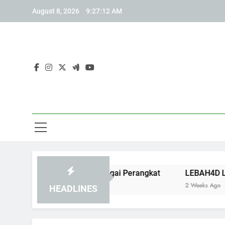
Skip
August 8, 2026
9:27:13 AM
to
content
Mos
Sewa Prop
ses Stabil di Berbagai Perangkat
LEBAH4D Link Alternati
2 Weeks Ago
HEADLINES