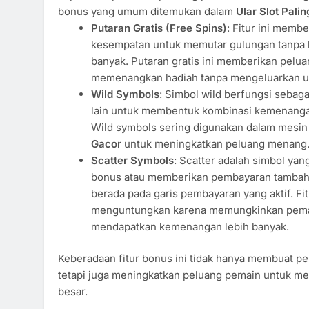
bonus yang umum ditemukan dalam
Ular Slot Pali
Putaran Gratis (Free Spins)
: Fitur ini memb
kesempatan untuk memutar gulungan tanpa h
banyak. Putaran gratis ini memberikan pelu
memenangkan hadiah tanpa mengeluarkan ua
Wild Symbols
: Simbol wild berfungsi sebaga
lain untuk membentuk kombinasi kemenangan
Wild symbols sering digunakan dalam mesi
Gacor
untuk meningkatkan peluang menang
Scatter Symbols
: Scatter adalah simbol ya
bonus atau memberikan pembayaran tambah
berada pada garis pembayaran yang aktif. Fit
menguntungkan karena memungkinkan pema
mendapatkan kemenangan lebih banyak.
Keberadaan fitur bonus ini tidak hanya membuat pe
tetapi juga meningkatkan peluang pemain untuk m
besar.