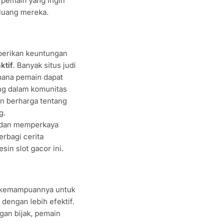
 pemain yang ingin
 luang mereka.
erikan keuntungan
ktif
. Banyak situs judi
mana pemain dapat
ng dalam komunitas
an berharga tentang
g.
 dan memperkaya
rbagi cerita
in slot gacor ini.
 kemampuannya untuk
dengan lebih efektif.
gan bijak, pemain