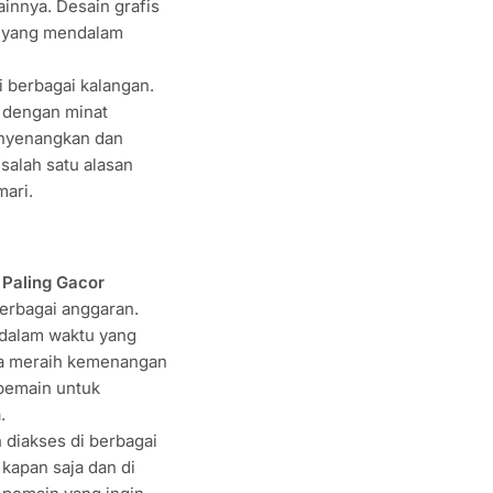
ainnya. Desain grafis
r yang mendalam
 berbagai kalangan.
 dengan minat
enyenangkan dan
salah satu alasan
mari.
t Paling Gacor
erbagai anggaran.
 dalam waktu yang
oba meraih kemenangan
 pemain untuk
.
diakses di berbagai
 kapan saja dan di