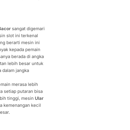
 Gacor
sangat digemari
in slot ini terkenal
ng berarti mesin ini
nyak kepada pemain
sanya berada di angka
an lebih besar untuk
a dalam jangka
main merasa lebih
 setiap putaran bisa
bih tinggi, mesin
Ular
a kemenangan kecil
esar.