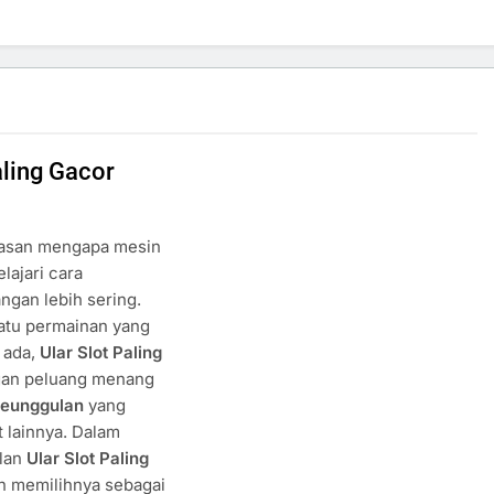
ling Gacor
asan mengapa mesin
lajari cara
gan lebih sering.
 satu permainan yang
g ada,
Ular Slot Paling
ngan peluang menang
eunggulan
yang
 lainnya. Dalam
ulan
Ular Slot Paling
n memilihnya sebagai