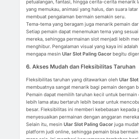
petualangan, fantasi, hingga cerita-cerita menarik l
yang memukau, animasi yang halus, dan suara lata
membuat pengalaman bermain semakin seru.
Tema-tema yang beragam juga menarik pemain dari
Setiap pemain dapat menemukan tema yang sesuai
mereka, sehingga permainan slot menjadi lebih m
menghibur. Pengalaman visual yang kaya ini adalah 
mengapa mesin
Ular Slot Paling Gacor
begitu dige
6.
Akses Mudah dan Fleksibilitas Taruhan
Fleksibilitas taruhan yang ditawarkan oleh
Ular Slo
membuatnya sangat menarik bagi pemain dengan b
Pemain dapat memilih taruhan kecil untuk bermain
lebih lama atau bertaruh lebih besar untuk menc
besar. Fleksibilitas ini memberi kebebasan kepada
menyesuaikan permainan dengan anggaran mereka
Selain itu, mesin
Ular Slot Paling Gacor
juga mudah 
platform judi online, sehingga pemain bisa bermain