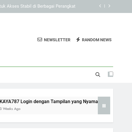
tuk Akses Stabil di Berbagai Perangkat
n yang Nyaman untuk Pengguna Mobile
nan saat Menggunakan KAYA787 Login
NEWSLETTER
RANDOM NEWS
uk Akses Stabil di Berbagai Perangkat
tuk Akses Stabil di Berbagai Perangkat
Estate.
n yang Nyaman untuk Pengguna Mobile
nan saat Menggunakan KAYA787 Login
gin dengan Tampilan yang Nyaman untuk Pengguna Mobile