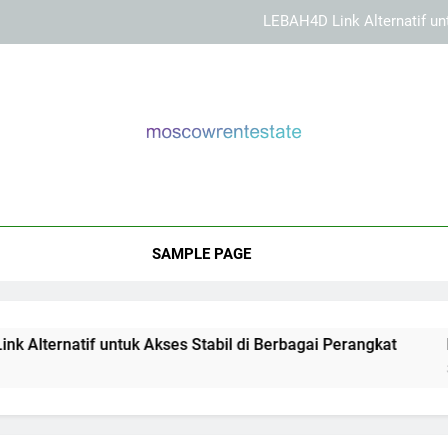
LEBAH4D Link Alternatif un
KAYA787 Login dengan Tampila
Cara Meningkatkan Kenyama
EDWINSLOT Link Alternatif unt
cow Rent Estate
LEBAH4D Link Alternatif un
erti Berkualitas Di Moskow Dengan Layanan Dari Moscow Rent 
KAYA787 Login dengan Tampila
SAMPLE PAGE
Cara Meningkatkan Kenyama
f untuk Akses Stabil di Berbagai Perangkat
KAYA787 Lo
3 Weeks Ago