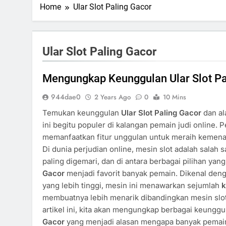
Home
Ular Slot Paling Gacor
Ular Slot Paling Gacor
Mengungkap Keunggulan Ular Slot Pa
944dae0
2 Years Ago
0
10 Mins
Temukan keunggulan
Ular Slot Paling Gacor
dan al
ini begitu populer di kalangan pemain judi online. Pe
memanfaatkan fitur unggulan untuk meraih kemenan
Di dunia perjudian online, mesin slot adalah salah
paling digemari, dan di antara berbagai pilihan yan
Gacor
menjadi favorit banyak pemain. Dikenal de
yang lebih tinggi, mesin ini menawarkan sejumlah
k
membuatnya lebih menarik dibandingkan mesin slot
artikel ini, kita akan mengungkap berbagai keungg
Gacor
yang menjadi alasan mengapa banyak pemai