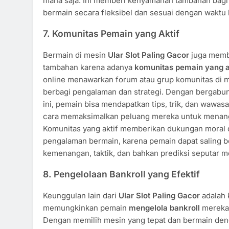
mana saja. Ini memberi kenyamanan tambahan bagi
bermain secara fleksibel dan sesuai dengan waktu
7.
Komunitas Pemain yang Aktif
Bermain di mesin
Ular Slot Paling Gacor
juga memb
tambahan karena adanya
komunitas pemain yang a
online menawarkan forum atau grup komunitas di 
berbagi pengalaman dan strategi. Dengan bergabu
ini, pemain bisa mendapatkan tips, trik, dan wawas
cara memaksimalkan peluang mereka untuk menan
Komunitas yang aktif memberikan dukungan moral
pengalaman bermain, karena pemain dapat saling be
kemenangan, taktik, dan bahkan prediksi seputar mes
8.
Pengelolaan Bankroll yang Efektif
Keunggulan lain dari
Ular Slot Paling Gacor
adalah
memungkinkan pemain
mengelola bankroll
mereka 
Dengan memilih mesin yang tepat dan bermain den