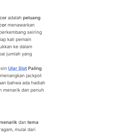
acor
adalah
peluang
cor
menawarkan
s berkembang seiring
ap kali pemain
sukkan ke dalam
pai jumlah yang
esin
Ular Slot
Paling
emenangkan jackpot
taan bahwa ada hadiah
n menarik dan penuh
 menarik
dan
tema
ragam, mulai dari