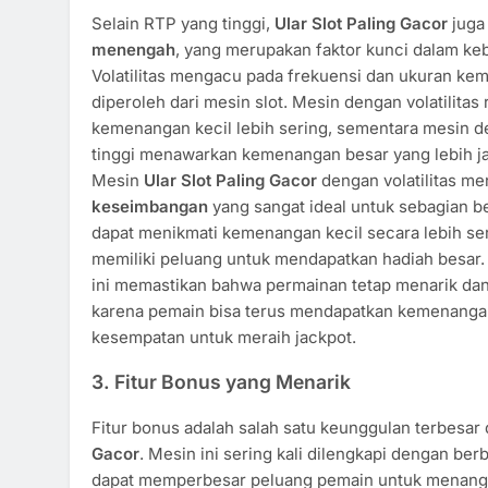
Selain RTP yang tinggi,
Ular Slot Paling Gacor
juga
menengah
, yang merupakan faktor kunci dalam ke
Volatilitas mengacu pada frekuensi dan ukuran ke
diperoleh dari mesin slot. Mesin dengan volatilita
kemenangan kecil lebih sering, sementara mesin de
tinggi menawarkan kemenangan besar yang lebih j
Mesin
Ular Slot Paling Gacor
dengan volatilitas 
keseimbangan
yang sangat ideal untuk sebagian b
dapat menikmati kemenangan kecil secara lebih se
memiliki peluang untuk mendapatkan hadiah besar. 
ini memastikan bahwa permainan tetap menarik da
karena pemain bisa terus mendapatkan kemenang
kesempatan untuk meraih jackpot.
3.
Fitur Bonus yang Menarik
Fitur bonus adalah salah satu keunggulan terbesar 
Gacor
. Mesin ini sering kali dilengkapi dengan ber
dapat memperbesar peluang pemain untuk menang.