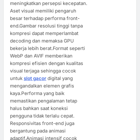
meningkatkan persepsi kecepatan.
Aset visual memiliki pengaruh
besar terhadap performa front-
end.Gambar resolusi tinggi tanpa
kompresi dapat memperlambat
decoding dan memaksa GPU
bekerja lebih berat.Format seperti
WebP dan AVIF memberikan
kompresi efisien dengan kualitas
visual terjaga sehingga cocok
untuk
slot gacor
digital yang
mengandalkan elemen grafis
kaya.Performa yang baik
memastikan pengalaman tetap
halus bahkan saat koneksi
pengguna tidak terlalu cepat.
Responsivitas front-end juga
bergantung pada animasi
adaptif.Animasi intensif cocok