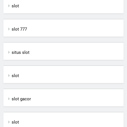
slot
slot 777
situs slot
slot
slot gacor
slot