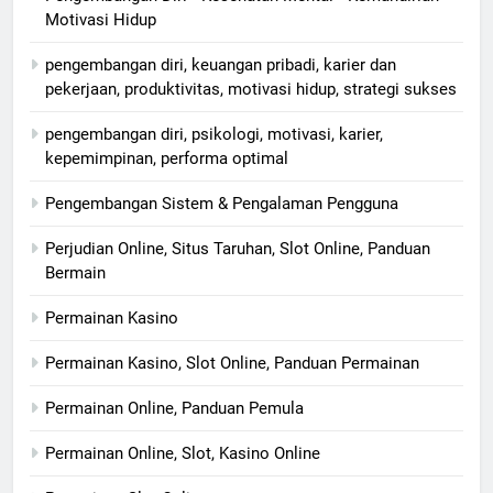
Motivasi Hidup
pengembangan diri, keuangan pribadi, karier dan
pekerjaan, produktivitas, motivasi hidup, strategi sukses
pengembangan diri, psikologi, motivasi, karier,
kepemimpinan, performa optimal
Pengembangan Sistem & Pengalaman Pengguna
Perjudian Online, Situs Taruhan, Slot Online, Panduan
Bermain
Permainan Kasino
Permainan Kasino, Slot Online, Panduan Permainan
Permainan Online, Panduan Pemula
Permainan Online, Slot, Kasino Online