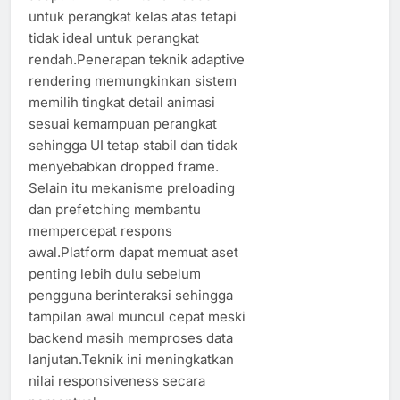
untuk perangkat kelas atas tetapi
tidak ideal untuk perangkat
rendah.Penerapan teknik adaptive
rendering memungkinkan sistem
memilih tingkat detail animasi
sesuai kemampuan perangkat
sehingga UI tetap stabil dan tidak
menyebabkan dropped frame.
Selain itu mekanisme preloading
dan prefetching membantu
mempercepat respons
awal.Platform dapat memuat aset
penting lebih dulu sebelum
pengguna berinteraksi sehingga
tampilan awal muncul cepat meski
backend masih memproses data
lanjutan.Teknik ini meningkatkan
nilai responsiveness secara