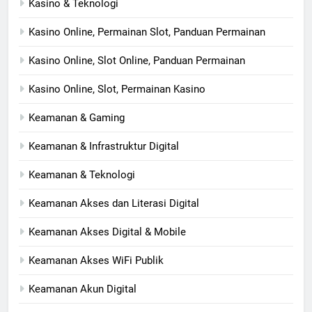
Kasino & Teknologi
Kasino Online, Permainan Slot, Panduan Permainan
Kasino Online, Slot Online, Panduan Permainan
Kasino Online, Slot, Permainan Kasino
Keamanan & Gaming
Keamanan & Infrastruktur Digital
Keamanan & Teknologi
Keamanan Akses dan Literasi Digital
Keamanan Akses Digital & Mobile
Keamanan Akses WiFi Publik
Keamanan Akun Digital