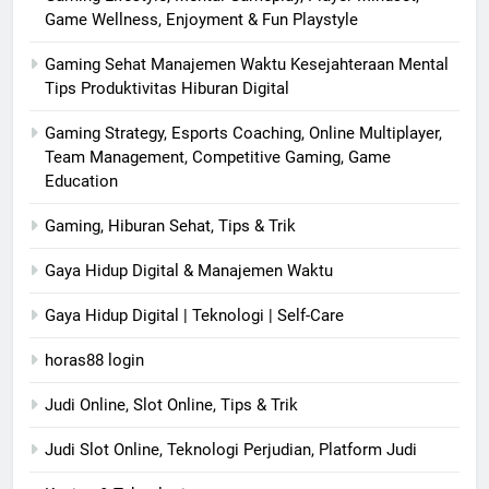
Game Wellness, Enjoyment & Fun Playstyle
Gaming Sehat Manajemen Waktu Kesejahteraan Mental
Tips Produktivitas Hiburan Digital
Gaming Strategy, Esports Coaching, Online Multiplayer,
Team Management, Competitive Gaming, Game
Education
Gaming, Hiburan Sehat, Tips & Trik
Gaya Hidup Digital & Manajemen Waktu
Gaya Hidup Digital | Teknologi | Self-Care
horas88 login
Judi Online, Slot Online, Tips & Trik
Judi Slot Online, Teknologi Perjudian, Platform Judi