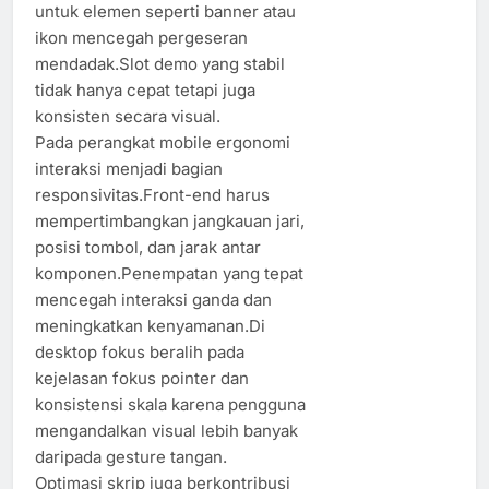
untuk elemen seperti banner atau
ikon mencegah pergeseran
mendadak.Slot demo yang stabil
tidak hanya cepat tetapi juga
konsisten secara visual.
Pada perangkat mobile ergonomi
interaksi menjadi bagian
responsivitas.Front-end harus
mempertimbangkan jangkauan jari,
posisi tombol, dan jarak antar
komponen.Penempatan yang tepat
mencegah interaksi ganda dan
meningkatkan kenyamanan.Di
desktop fokus beralih pada
kejelasan fokus pointer dan
konsistensi skala karena pengguna
mengandalkan visual lebih banyak
daripada gesture tangan.
Optimasi skrip juga berkontribusi