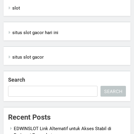
slot
situs slot gacor hari ini
situs slot gacor
Search
SEARCH
Recent Posts
EDWINSLOT Link Alternatif untuk Akses Stabil di