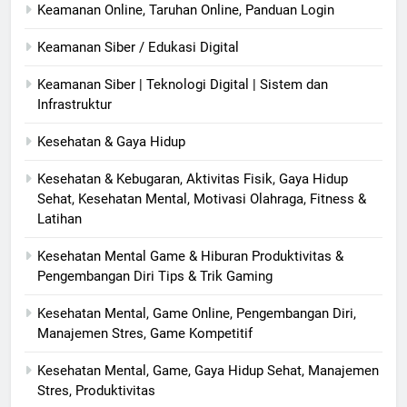
Keamanan Online, Taruhan Online, Panduan Login
Keamanan Siber / Edukasi Digital
Keamanan Siber | Teknologi Digital | Sistem dan
Infrastruktur
Kesehatan & Gaya Hidup
Kesehatan & Kebugaran, Aktivitas Fisik, Gaya Hidup
Sehat, Kesehatan Mental, Motivasi Olahraga, Fitness &
Latihan
Kesehatan Mental Game & Hiburan Produktivitas &
Pengembangan Diri Tips & Trik Gaming
Kesehatan Mental, Game Online, Pengembangan Diri,
Manajemen Stres, Game Kompetitif
Kesehatan Mental, Game, Gaya Hidup Sehat, Manajemen
Stres, Produktivitas