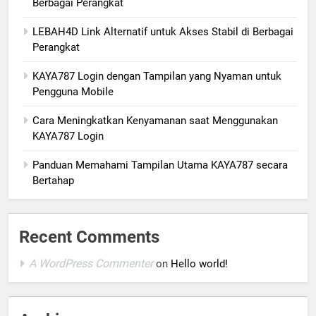
Berbagai Perangkat
LEBAH4D Link Alternatif untuk Akses Stabil di Berbagai
Perangkat
KAYA787 Login dengan Tampilan yang Nyaman untuk
Pengguna Mobile
Cara Meningkatkan Kenyamanan saat Menggunakan
KAYA787 Login
Panduan Memahami Tampilan Utama KAYA787 secara
Bertahap
Recent Comments
A WordPress Commenter
on
Hello world!