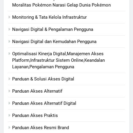
Moralitas Pokémon Narasi Gelap Dunia Pokémon
Monitoring & Tata Kelola Infrastruktur
Navigasi Digital & Pengalaman Pengguna
Navigasi Digital dan Kemudahan Pengguna
Optimalisasi Kinerja Digital,Manajemen Akses
Platform,Infrastruktur Sistem Online,Keandalan
Layanan,Pengalaman Pengguna
Panduan & Solusi Akses Digital
Panduan Akses Alternatif
Panduan Akses Alternatif Digital
Panduan Akses Praktis
Panduan Akses Resmi Brand