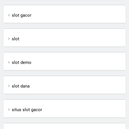
slot gacor
slot
slot demo
slot dana
situs slot gacor