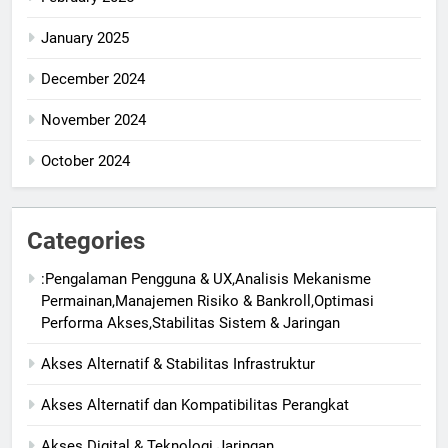
January 2025
December 2024
November 2024
October 2024
Categories
:Pengalaman Pengguna & UX,Analisis Mekanisme
Permainan,Manajemen Risiko & Bankroll,Optimasi
Performa Akses,Stabilitas Sistem & Jaringan
Akses Alternatif & Stabilitas Infrastruktur
Akses Alternatif dan Kompatibilitas Perangkat
Akses Digital & Teknologi Jaringan