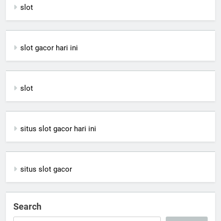
slot
slot gacor hari ini
slot
situs slot gacor hari ini
situs slot gacor
Search