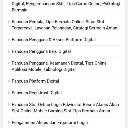
Digital, Pengembangan Skill, Tips Game Online, Psikologi
Bermain
Panduan Pemula, Tips Bermain Online, Situs Slot
Terpercaya, Layanan Pelanggan, Strategi Bermain Aman
Panduan Pengguna & Akses Platform Digital
Panduan Pengguna Baru Digital
Panduan Pengguna, Keamanan Digital, Tips Online,
Aplikasi Mobile, Teknologi Digital
Panduan Platform Digital
Panduan Registrasi Digital
Panduan Slot Online Login Edwinslot Resmi Akses Akun
Slot Online Mobile Gaming Slot Tips Bermain Aman
Pengalaman Akses dan Ergonomi Login