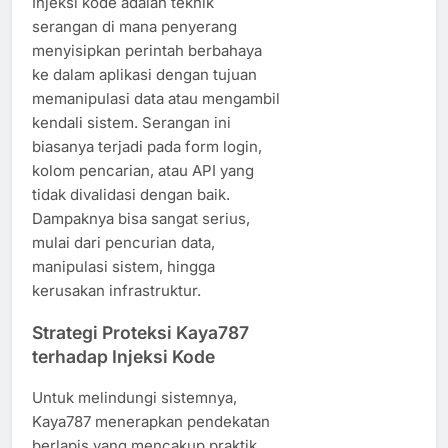
Injeksi kode adalah teknik
serangan di mana penyerang
menyisipkan perintah berbahaya
ke dalam aplikasi dengan tujuan
memanipulasi data atau mengambil
kendali sistem. Serangan ini
biasanya terjadi pada form login,
kolom pencarian, atau API yang
tidak divalidasi dengan baik.
Dampaknya bisa sangat serius,
mulai dari pencurian data,
manipulasi sistem, hingga
kerusakan infrastruktur.
Strategi Proteksi Kaya787
terhadap Injeksi Kode
Untuk melindungi sistemnya,
Kaya787 menerapkan pendekatan
berlapis yang mencakup praktik