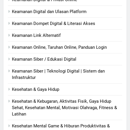
Keamanan Digital dan Ulasan Platform
Keamanan Dompet Digital & Literasi Akses
Keamanan Link Alternatif
Keamanan Online, Taruhan Online, Panduan Login
Keamanan Siber / Edukasi Digital
Keamanan Siber | Teknologi Digital | Sistem dan
Infrastruktur
Kesehatan & Gaya Hidup
Kesehatan & Kebugaran, Aktivitas Fisik, Gaya Hidup
Sehat, Kesehatan Mental, Motivasi Olahraga, Fitness &
Latihan
Kesehatan Mental Game & Hiburan Produktivitas &