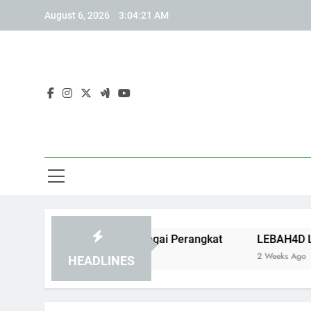
Skip
August 6, 2026
3:04:22 AM
to
content
Mos
Sewa Prop
ses Stabil di Berbagai Perangkat
LEBAH4D Link Alternati
2 Weeks Ago
HEADLINES