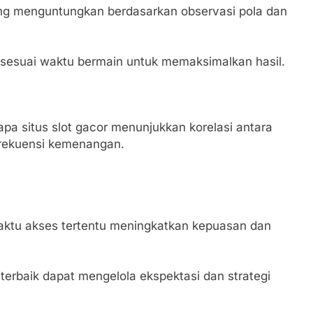
ng menguntungkan berdasarkan observasi pola dan
 sesuai waktu bermain untuk memaksimalkan hasil.
rapa situs slot gacor menunjukkan korelasi antara
 frekuensi kemenangan.
aktu akses tertentu meningkatkan kepuasan dan
erbaik dapat mengelola ekspektasi dan strategi