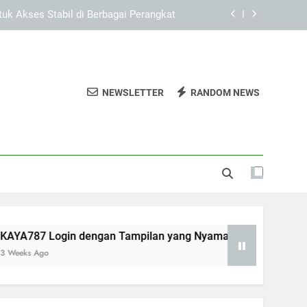
tuk Akses Stabil di Berbagai Perangkat
n yang Nyaman untuk Pengguna Mobile
nan saat Menggunakan KAYA787 Login
NEWSLETTER
RANDOM NEWS
uk Akses Stabil di Berbagai Perangkat
tuk Akses Stabil di Berbagai Perangkat
Estate.
n yang Nyaman untuk Pengguna Mobile
nan saat Menggunakan KAYA787 Login
gin dengan Tampilan yang Nyaman untuk Pengguna Mobile