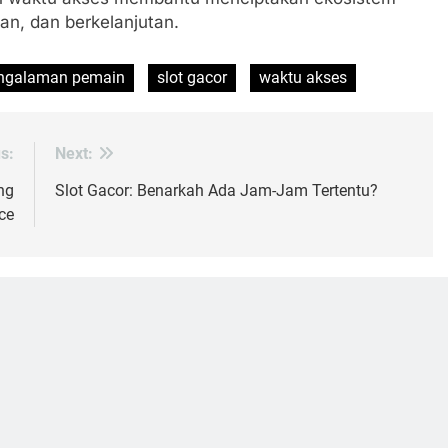
an, dan berkelanjutan.
ngalaman pemain
slot gacor
waktu akses
s:
Next:
ng
Slot Gacor: Benarkah Ada Jam-Jam Tertentu?
ce