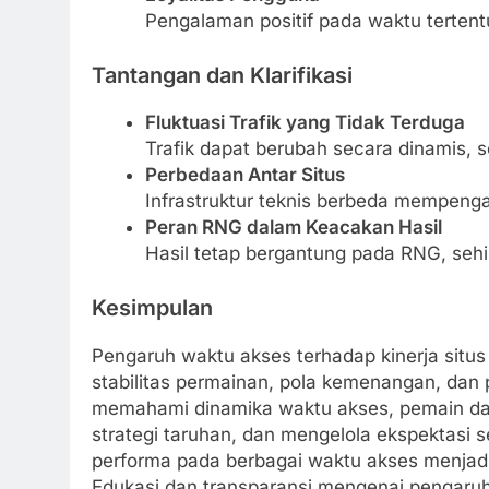
Pengalaman positif pada waktu tertent
Tantangan dan Klarifikasi
Fluktuasi Trafik yang Tidak Terduga
Trafik dapat berubah secara dinamis, s
Perbedaan Antar Situs
Infrastruktur teknis berbeda mempeng
Peran RNG dalam Keacakan Hasil
Hasil tetap bergantung pada RNG, sehi
Kesimpulan
Pengaruh waktu akses terhadap kinerja situs
stabilitas permainan, pola kemenangan, da
memahami dinamika waktu akses, pemain dap
strategi taruhan, dan mengelola ekspektasi s
performa pada berbagai waktu akses menjadi
Edukasi dan transparansi mengenai pengar