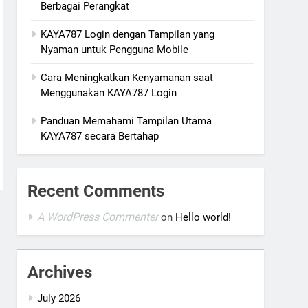
Berbagai Perangkat
KAYA787 Login dengan Tampilan yang
Nyaman untuk Pengguna Mobile
Cara Meningkatkan Kenyamanan saat
Menggunakan KAYA787 Login
Panduan Memahami Tampilan Utama
KAYA787 secara Bertahap
Recent Comments
A WordPress Commenter
on
Hello world!
Archives
July 2026