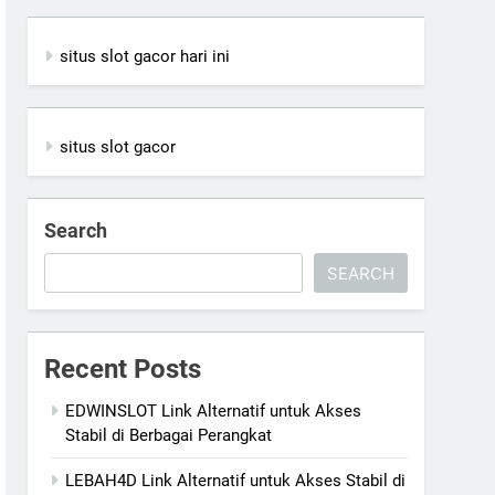
situs slot gacor hari ini
situs slot gacor
Search
SEARCH
Recent Posts
EDWINSLOT Link Alternatif untuk Akses
Stabil di Berbagai Perangkat
LEBAH4D Link Alternatif untuk Akses Stabil di