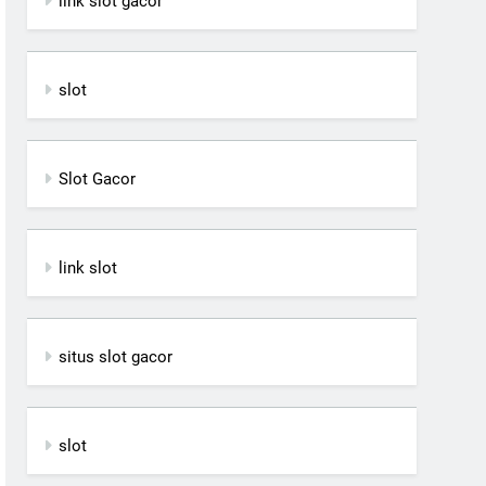
link slot gacor
slot
Slot Gacor
link slot
situs slot gacor
slot