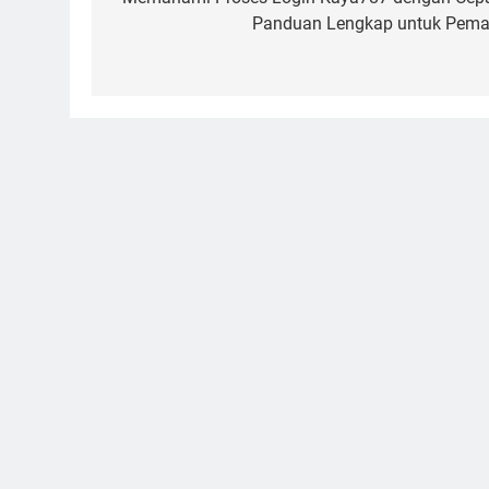
navigation
Panduan Lengkap untuk Pema