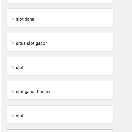
slot dana
situs slot gacor
slot
slot gacor hari ini
slot