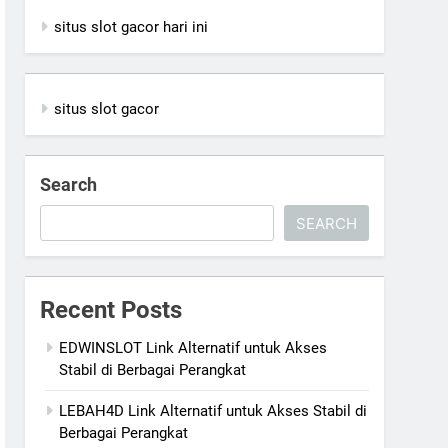
situs slot gacor hari ini
situs slot gacor
Search
SEARCH
Recent Posts
EDWINSLOT Link Alternatif untuk Akses
Stabil di Berbagai Perangkat
LEBAH4D Link Alternatif untuk Akses Stabil di
Berbagai Perangkat