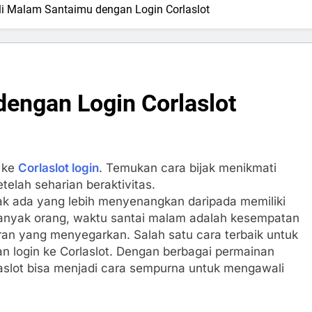
i Malam Santaimu dengan Login Corlaslot
engan Login Corlaslot
 ke
Corlaslot login
. Temukan cara bijak menikmati
elah seharian beraktivitas.
dak ada yang lebih menyenangkan daripada memiliki
i banyak orang, waktu santai malam adalah kesempatan
an yang menyegarkan. Salah satu cara terbaik untuk
 login ke Corlaslot. Dengan berbagai permainan
rlaslot bisa menjadi cara sempurna untuk mengawali