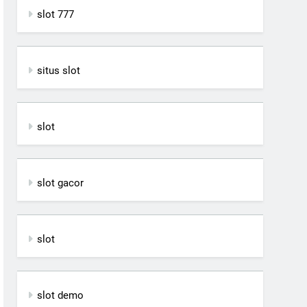
slot 777
situs slot
slot
slot gacor
slot
slot demo