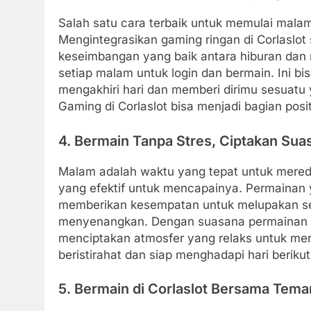
Salah satu cara terbaik untuk memulai malam
Mengintegrasikan gaming ringan di Corlaslot
keseimbangan yang baik antara hiburan dan 
setiap malam untuk login dan bermain. Ini 
mengakhiri hari dan memberi dirimu sesuatu y
Gaming di Corlaslot bisa menjadi bagian posit
4.
Bermain Tanpa Stres, Ciptakan Sua
Malam adalah waktu yang tepat untuk meredak
yang efektif untuk mencapainya. Permainan 
memberikan kesempatan untuk melupakan se
menyenangkan. Dengan suasana permainan 
menciptakan atmosfer yang relaks untuk me
beristirahat dan siap menghadapi hari berik
5.
Bermain di Corlaslot Bersama Tema