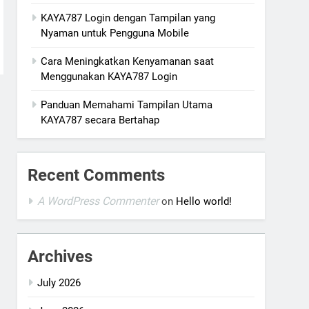
KAYA787 Login dengan Tampilan yang
Nyaman untuk Pengguna Mobile
Cara Meningkatkan Kenyamanan saat
Menggunakan KAYA787 Login
Panduan Memahami Tampilan Utama
KAYA787 secara Bertahap
Recent Comments
A WordPress Commenter
on
Hello world!
Archives
July 2026