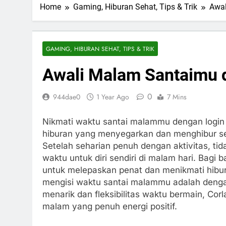
Home
Gaming, Hiburan Sehat, Tips & Trik
Awal
GAMING, HIBURAN SEHAT, TIPS & TRIK
Awali Malam Santaimu d
0
944dae0
1 Year Ago
7 Mins
Nikmati waktu santai malammu dengan login
hiburan yang menyegarkan dan menghibur set
Setelah seharian penuh dengan aktivitas, ti
waktu untuk diri sendiri di malam hari. Bag
untuk melepaskan penat dan menikmati hibur
mengisi waktu santai malammu adalah dengan
menarik dan fleksibilitas waktu bermain, Co
malam yang penuh energi positif.