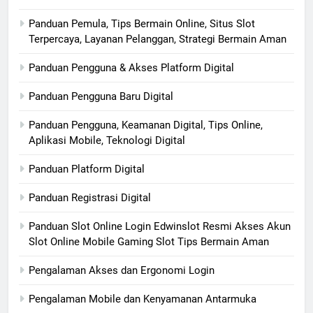
Panduan Pemula, Tips Bermain Online, Situs Slot
Terpercaya, Layanan Pelanggan, Strategi Bermain Aman
Panduan Pengguna & Akses Platform Digital
Panduan Pengguna Baru Digital
Panduan Pengguna, Keamanan Digital, Tips Online,
Aplikasi Mobile, Teknologi Digital
Panduan Platform Digital
Panduan Registrasi Digital
Panduan Slot Online Login Edwinslot Resmi Akses Akun
Slot Online Mobile Gaming Slot Tips Bermain Aman
Pengalaman Akses dan Ergonomi Login
Pengalaman Mobile dan Kenyamanan Antarmuka