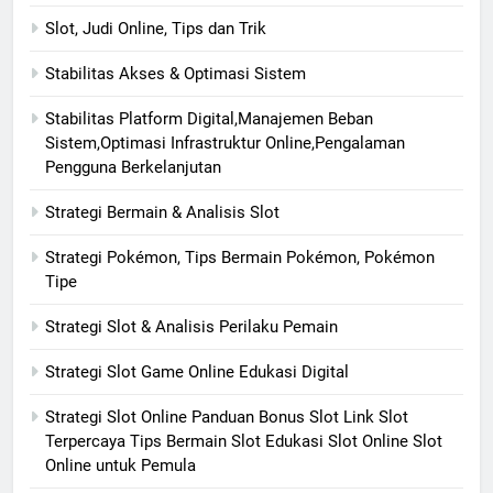
Slot, Judi Online, Tips dan Trik
Stabilitas Akses & Optimasi Sistem
Stabilitas Platform Digital,Manajemen Beban
Sistem,Optimasi Infrastruktur Online,Pengalaman
Pengguna Berkelanjutan
Strategi Bermain & Analisis Slot
Strategi Pokémon, Tips Bermain Pokémon, Pokémon
Tipe
Strategi Slot & Analisis Perilaku Pemain
Strategi Slot Game Online Edukasi Digital
Strategi Slot Online Panduan Bonus Slot Link Slot
Terpercaya Tips Bermain Slot Edukasi Slot Online Slot
Online untuk Pemula