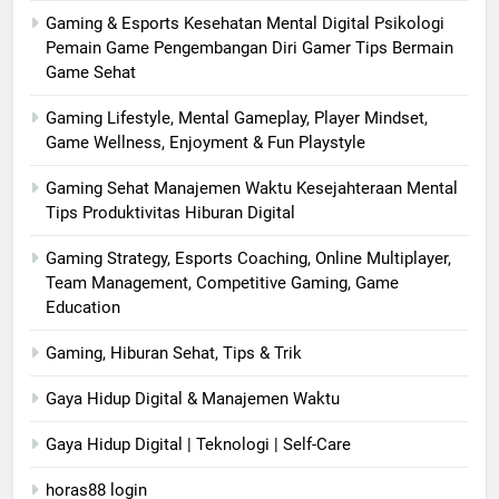
Gaming & Esports Kesehatan Mental Digital Psikologi
Pemain Game Pengembangan Diri Gamer Tips Bermain
Game Sehat
Gaming Lifestyle, Mental Gameplay, Player Mindset,
Game Wellness, Enjoyment & Fun Playstyle
Gaming Sehat Manajemen Waktu Kesejahteraan Mental
Tips Produktivitas Hiburan Digital
Gaming Strategy, Esports Coaching, Online Multiplayer,
Team Management, Competitive Gaming, Game
Education
Gaming, Hiburan Sehat, Tips & Trik
Gaya Hidup Digital & Manajemen Waktu
Gaya Hidup Digital | Teknologi | Self-Care
horas88 login