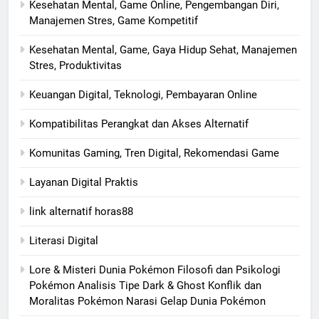
Kesehatan Mental, Game Online, Pengembangan Diri,
Manajemen Stres, Game Kompetitif
Kesehatan Mental, Game, Gaya Hidup Sehat, Manajemen
Stres, Produktivitas
Keuangan Digital, Teknologi, Pembayaran Online
Kompatibilitas Perangkat dan Akses Alternatif
Komunitas Gaming, Tren Digital, Rekomendasi Game
Layanan Digital Praktis
link alternatif horas88
Literasi Digital
Lore & Misteri Dunia Pokémon Filosofi dan Psikologi
Pokémon Analisis Tipe Dark & Ghost Konflik dan
Moralitas Pokémon Narasi Gelap Dunia Pokémon