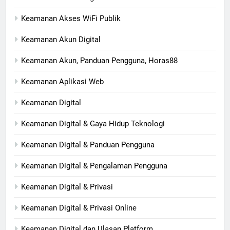
Keamanan Akses WiFi Publik
Keamanan Akun Digital
Keamanan Akun, Panduan Pengguna, Horas88
Keamanan Aplikasi Web
Keamanan Digital
Keamanan Digital & Gaya Hidup Teknologi
Keamanan Digital & Panduan Pengguna
Keamanan Digital & Pengalaman Pengguna
Keamanan Digital & Privasi
Keamanan Digital & Privasi Online
Keamanan Digital dan Ulasan Platform