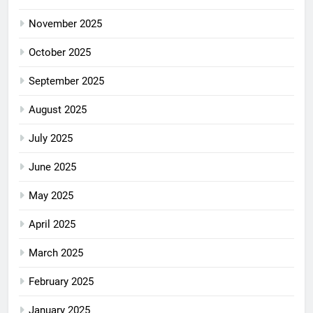
November 2025
October 2025
September 2025
August 2025
July 2025
June 2025
May 2025
April 2025
March 2025
February 2025
January 2025