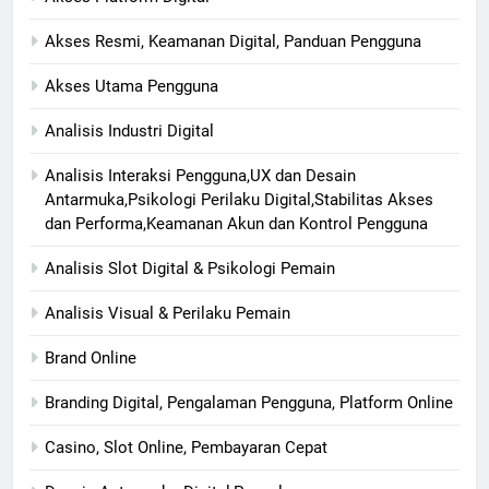
Akses Resmi, Keamanan Digital, Panduan Pengguna
Akses Utama Pengguna
Analisis Industri Digital
Analisis Interaksi Pengguna,UX dan Desain
Antarmuka,Psikologi Perilaku Digital,Stabilitas Akses
dan Performa,Keamanan Akun dan Kontrol Pengguna
Analisis Slot Digital & Psikologi Pemain
Analisis Visual & Perilaku Pemain
Brand Online
Branding Digital, Pengalaman Pengguna, Platform Online
Casino, Slot Online, Pembayaran Cepat