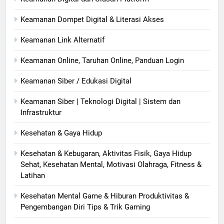
Keamanan Dompet Digital & Literasi Akses
Keamanan Link Alternatif
Keamanan Online, Taruhan Online, Panduan Login
Keamanan Siber / Edukasi Digital
Keamanan Siber | Teknologi Digital | Sistem dan
Infrastruktur
Kesehatan & Gaya Hidup
Kesehatan & Kebugaran, Aktivitas Fisik, Gaya Hidup
Sehat, Kesehatan Mental, Motivasi Olahraga, Fitness &
Latihan
Kesehatan Mental Game & Hiburan Produktivitas &
Pengembangan Diri Tips & Trik Gaming