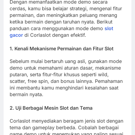
Dengan memanfaatkan mode demo secara
cerdas, kamu bisa belajar strategi, mengenal fitur
permainan, dan meningkatkan peluang menang
ketika bermain dengan taruhan nyata. Berikut
panduan cara menggunakan mode demo
slot
gacor
di Corlaslot dengan efektif.
1. Kenali Mekanisme Permainan dan Fitur Slot
Sebelum mulai bertaruh uang asli, gunakan mode
demo untuk memahami aturan dasar, mekanisme
putaran, serta fitur-fitur khusus seperti wild,
scatter, free spin, dan bonus lainnya. Pemahaman
ini membantu kamu menghindari kesalahan saat
bermain nyata.
2. Uji Berbagai Mesin Slot dan Tema
Corlaslot menyediakan beragam jenis slot dengan
tema dan gameplay berbeda. Cobalah berbagai
game demo untuk menemukan yang paling sesuai