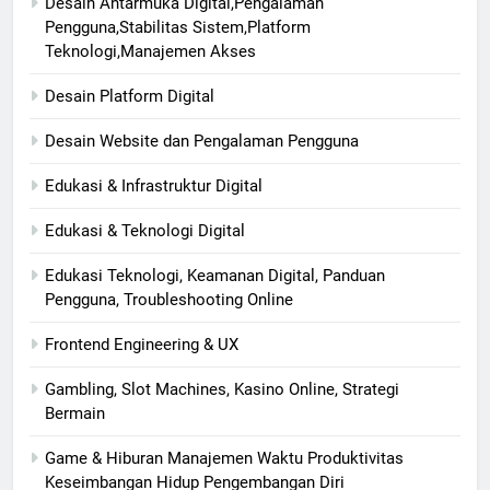
Desain Antarmuka Digital,Pengalaman
Pengguna,Stabilitas Sistem,Platform
Teknologi,Manajemen Akses
Desain Platform Digital
Desain Website dan Pengalaman Pengguna
Edukasi & Infrastruktur Digital
Edukasi & Teknologi Digital
Edukasi Teknologi, Keamanan Digital, Panduan
Pengguna, Troubleshooting Online
Frontend Engineering & UX
Gambling, Slot Machines, Kasino Online, Strategi
Bermain
Game & Hiburan Manajemen Waktu Produktivitas
Keseimbangan Hidup Pengembangan Diri