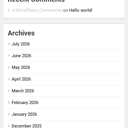
A WordPress Commenter
on
Hello world!
Archives
July 2026
June 2026
May 2026
April 2026
March 2026
February 2026
January 2026
December 2025