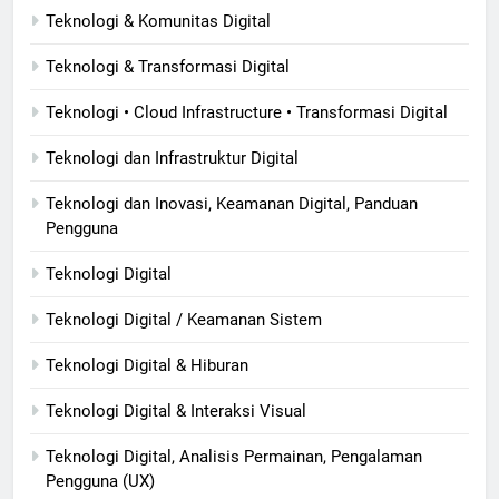
Teknologi & Komunitas Digital
Teknologi & Transformasi Digital
Teknologi • Cloud Infrastructure • Transformasi Digital
Teknologi dan Infrastruktur Digital
Teknologi dan Inovasi, Keamanan Digital, Panduan
Pengguna
Teknologi Digital
Teknologi Digital / Keamanan Sistem
Teknologi Digital & Hiburan
Teknologi Digital & Interaksi Visual
Teknologi Digital, Analisis Permainan, Pengalaman
Pengguna (UX)