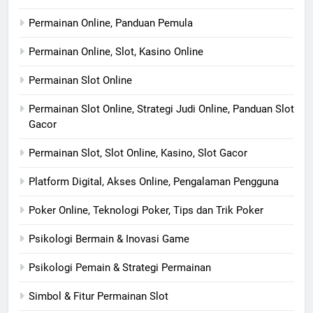
Permainan Online, Panduan Pemula
Permainan Online, Slot, Kasino Online
Permainan Slot Online
Permainan Slot Online, Strategi Judi Online, Panduan Slot
Gacor
Permainan Slot, Slot Online, Kasino, Slot Gacor
Platform Digital, Akses Online, Pengalaman Pengguna
Poker Online, Teknologi Poker, Tips dan Trik Poker
Psikologi Bermain & Inovasi Game
Psikologi Pemain & Strategi Permainan
Simbol & Fitur Permainan Slot