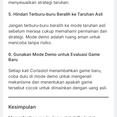
menyesuaikan strategi taruhan.
5. Hindari Terburu-buru Beralih ke Taruhan Asli
Jangan terburu-buru beralih ke mode taruhan asli
sebelum merasa cukup memahami permainan dan
strategi. Mode demo adalah ruang aman untuk
mencoba tanpa risiko.
6. Gunakan Mode Demo untuk Evaluasi Game
Baru
Setiap kali Corlaslot menambahkan game baru,
coba dulu di mode demo untuk mengenali
mekanisme dan menentukan apakah game
tersebut cocok untuk dimainkan dengan uang asli.
Kesimpulan