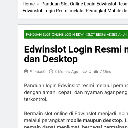
Home
Panduan Slot Online Login Edwinslot Resm
Edwinslot Login Resmi melalui Perangkat Mobile d
PANDUAN SLOT ONLINE LOGIN EDWINSLOT RESMI AKSES AKUN 
Edwinslot Login Resmi 
dan Desktop
0
944dae0
8 Months Ago
7 Mins
Panduan login Edwinslot resmi melalui peran
dengan aman, cepat, dan nyaman agar pengal
terkontrol.
Bermain slot online di Edwinslot menjadi lebi
melalui perangkat
mobile maupun desktop
. 
pemain dapat menikmati berbagai permainan