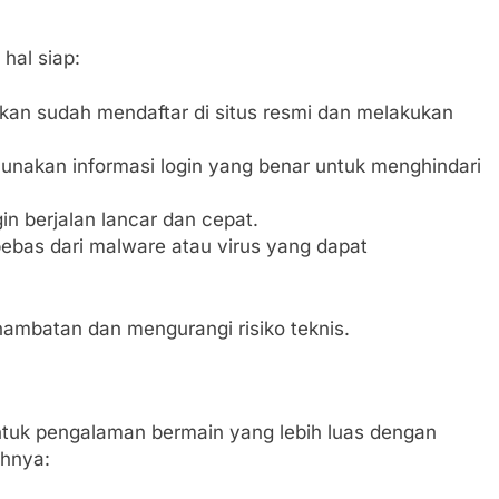
hal siap:
ikan sudah mendaftar di situs resmi dan melakukan
Gunakan informasi login yang benar untuk menghindari
gin berjalan lancar dan cepat.
bebas dari malware atau virus yang dapat
hambatan dan mengurangi risiko teknis.
ntuk pengalaman bermain yang lebih luas dengan
ahnya: