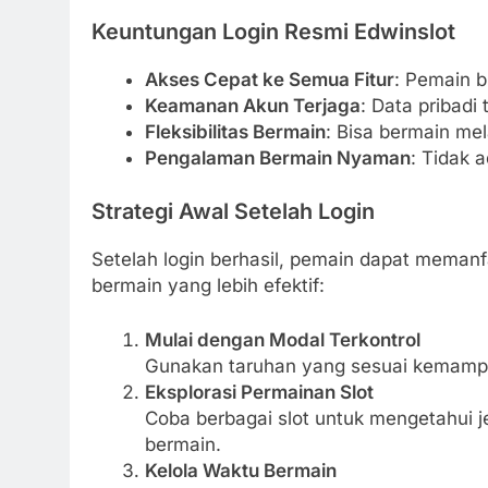
Keuntungan Login Resmi Edwinslot
Akses Cepat ke Semua Fitur
: Pemain b
Keamanan Akun Terjaga
: Data pribadi 
Fleksibilitas Bermain
: Bisa bermain me
Pengalaman Bermain Nyaman
: Tidak a
Strategi Awal Setelah Login
Setelah login berhasil, pemain dapat meman
bermain yang lebih efektif:
Mulai dengan Modal Terkontrol
Gunakan taruhan yang sesuai kemampua
Eksplorasi Permainan Slot
Coba berbagai slot untuk mengetahui j
bermain.
Kelola Waktu Bermain