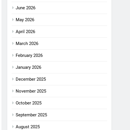
June 2026
May 2026
April 2026
March 2026
February 2026
January 2026
December 2025
November 2025
October 2025
September 2025
August 2025