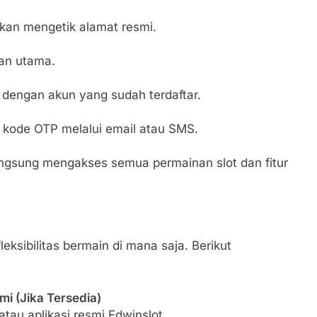
kan mengetik alamat resmi.
man utama.
 dengan akun yang sudah terdaftar.
kode OTP melalui email atau SMS.
langsung mengakses semua permainan slot dan fitur
eksibilitas bermain di mana saja. Berikut
mi (Jika Tersedia)
au aplikasi resmi Edwinslot.