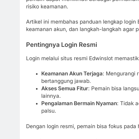
risiko keamanan.
Artikel ini membahas panduan lengkap login 
keamanan akun, dan langkah-langkah agar p
Pentingnya Login Resmi
Login melalui situs resmi Edwinslot memasti
Keamanan Akun Terjaga
: Mengurangi r
bertanggung jawab.
Akses Semua Fitur
: Pemain bisa langs
lainnya.
Pengalaman Bermain Nyaman
: Tidak 
palsu.
Dengan login resmi, pemain bisa fokus pada 