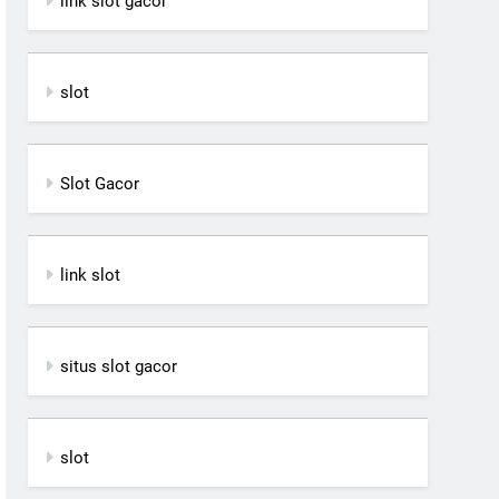
link slot gacor
slot
Slot Gacor
link slot
situs slot gacor
slot