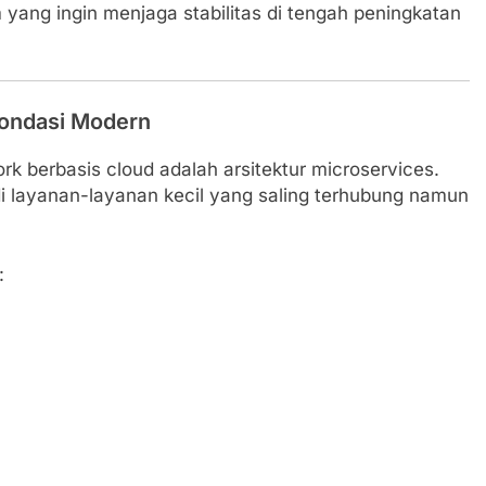
 yang ingin menjaga stabilitas di tengah peningkatan
Fondasi Modern
 berbasis cloud adalah arsitektur microservices.
di layanan-layanan kecil yang saling terhubung namun
: