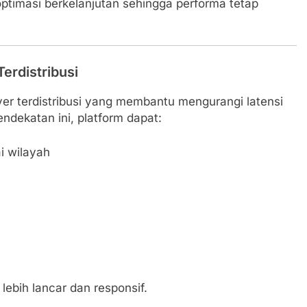
optimasi berkelanjutan sehingga performa tetap
erdistribusi
ver terdistribusi yang membantu mengurangi latensi
dekatan ini, platform dapat:
i wilayah
ebih lancar dan responsif.