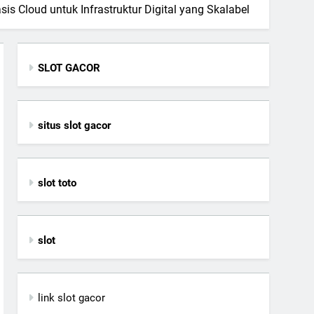
 Cloud untuk Infrastruktur Digital yang Skalabel
SLOT GACOR
situs slot gacor
slot toto
slot
link slot gacor