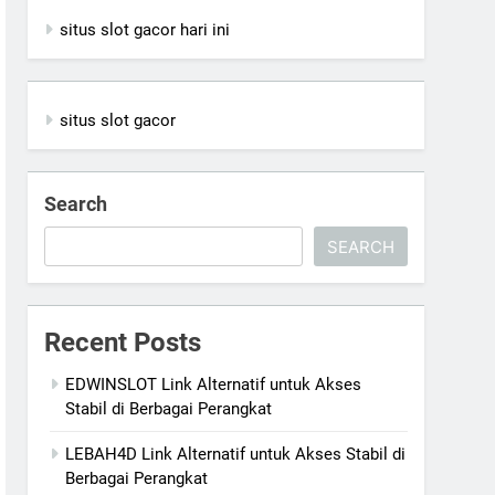
situs slot gacor hari ini
situs slot gacor
Search
SEARCH
Recent Posts
EDWINSLOT Link Alternatif untuk Akses
Stabil di Berbagai Perangkat
LEBAH4D Link Alternatif untuk Akses Stabil di
Berbagai Perangkat