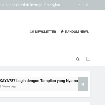
tuk Akses Stabil di Berbagai Perangkat
n yang Nyaman untuk Pengguna Mobile
nan saat Menggunakan KAYA787 Login
NEWSLETTER
RANDOM NEWS
uk Akses Stabil di Berbagai Perangkat
tuk Akses Stabil di Berbagai Perangkat
Estate.
n yang Nyaman untuk Pengguna Mobile
nan saat Menggunakan KAYA787 Login
gin dengan Tampilan yang Nyaman untuk Pengguna Mobile