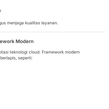
r
gus menjaga kualitas layanan.
mework Modern
tasi teknologi cloud. Framework modern
rlapis, seperti: