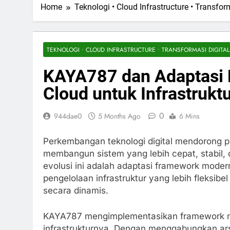
Home
Teknologi • Cloud Infrastructure • Transfor
TEKNOLOGI • CLOUD INFRASTRUCTURE • TRANSFORMASI DIGITAL
KAYA787 dan Adaptasi 
Cloud untuk Infrastruktu
0
944dae0
5 Months Ago
6 Mins
Perkembangan teknologi digital mendorong pl
membangun sistem yang lebih cepat, stabil, d
evolusi ini adalah adaptasi framework mode
pengelolaan infrastruktur yang lebih fleks
secara dinamis.
KAYA787 mengimplementasikan framework mo
infrastrukturnya. Dengan menggabungkan arsi