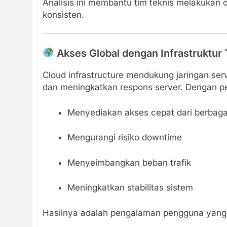
Analisis ini membantu tim teknis melakukan 
konsisten.
Akses Global dengan Infrastruktur T
Cloud infrastructure mendukung jaringan ser
dan meningkatkan respons server. Dengan pen
Menyediakan akses cepat dari berbaga
Mengurangi risiko downtime
Menyeimbangkan beban trafik
Meningkatkan stabilitas sistem
Hasilnya adalah pengalaman pengguna yang l