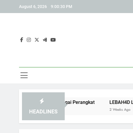
Skip
August 6, 2026
9:00:31 PM
to
content
Mos
Sewa Prop
es Stabil di Berbagai Perangkat
LEBAH4D Link Alternati
2 Weeks Ago
HEADLINES