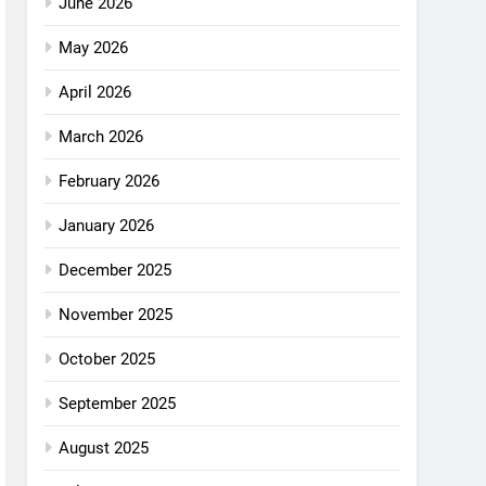
June 2026
May 2026
April 2026
March 2026
February 2026
January 2026
December 2025
November 2025
October 2025
September 2025
August 2025