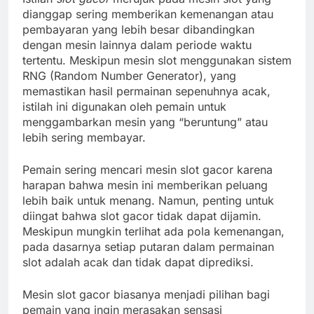
dianggap sering memberikan kemenangan atau
pembayaran yang lebih besar dibandingkan
dengan mesin lainnya dalam periode waktu
tertentu. Meskipun mesin slot menggunakan sistem
RNG (Random Number Generator), yang
memastikan hasil permainan sepenuhnya acak,
istilah ini digunakan oleh pemain untuk
menggambarkan mesin yang “beruntung” atau
lebih sering membayar.
Pemain sering mencari mesin slot gacor karena
harapan bahwa mesin ini memberikan peluang
lebih baik untuk menang. Namun, penting untuk
diingat bahwa slot gacor tidak dapat dijamin.
Meskipun mungkin terlihat ada pola kemenangan,
pada dasarnya setiap putaran dalam permainan
slot adalah acak dan tidak dapat diprediksi.
Mesin slot gacor biasanya menjadi pilihan bagi
pemain yang ingin merasakan sensasi