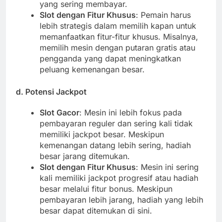
yang sering membayar.
Slot dengan Fitur Khusus
: Pemain harus
lebih strategis dalam memilih kapan untuk
memanfaatkan fitur-fitur khusus. Misalnya,
memilih mesin dengan putaran gratis atau
pengganda yang dapat meningkatkan
peluang kemenangan besar.
d.
Potensi Jackpot
Slot Gacor
: Mesin ini lebih fokus pada
pembayaran reguler dan sering kali tidak
memiliki jackpot besar. Meskipun
kemenangan datang lebih sering, hadiah
besar jarang ditemukan.
Slot dengan Fitur Khusus
: Mesin ini sering
kali memiliki jackpot progresif atau hadiah
besar melalui fitur bonus. Meskipun
pembayaran lebih jarang, hadiah yang lebih
besar dapat ditemukan di sini.