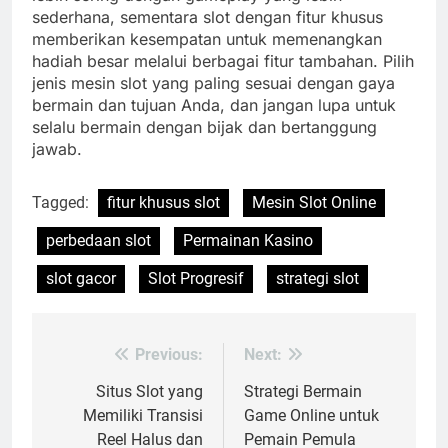
sederhana, sementara slot dengan fitur khusus
memberikan kesempatan untuk memenangkan
hadiah besar melalui berbagai fitur tambahan. Pilih
jenis mesin slot yang paling sesuai dengan gaya
bermain dan tujuan Anda, dan jangan lupa untuk
selalu bermain dengan bijak dan bertanggung
jawab.
Tagged:
fitur khusus slot
Mesin Slot Online
perbedaan slot
Permainan Kasino
slot gacor
Slot Progresif
strategi slot
Previous:
Next:
Post
navigation
Situs Slot yang
Strategi Bermain
Memiliki Transisi
Game Online untuk
Reel Halus dan
Pemain Pemula