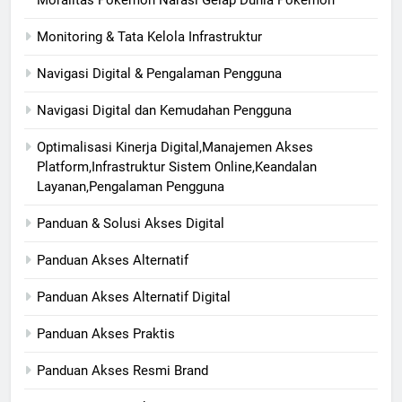
Moralitas Pokémon Narasi Gelap Dunia Pokémon
Monitoring & Tata Kelola Infrastruktur
Navigasi Digital & Pengalaman Pengguna
Navigasi Digital dan Kemudahan Pengguna
Optimalisasi Kinerja Digital,Manajemen Akses
Platform,Infrastruktur Sistem Online,Keandalan
Layanan,Pengalaman Pengguna
Panduan & Solusi Akses Digital
Panduan Akses Alternatif
Panduan Akses Alternatif Digital
Panduan Akses Praktis
Panduan Akses Resmi Brand