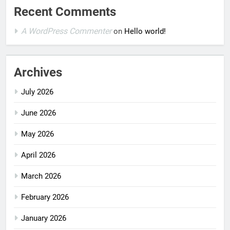
Recent Comments
A WordPress Commenter
on
Hello world!
Archives
July 2026
June 2026
May 2026
April 2026
March 2026
February 2026
January 2026