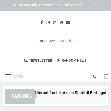
Skip
KAYA787 Login dengan Tampilan yang Nyaman
to
untuk Pengguna Mobile
content
Cara Meningkatkan Kenyamanan saat
Menggunakan KAYA787 Login
EDWINSLOT Link Alternatif untuk Akses Stabil di
Berbagai Perangkat
LEBAH4D Link Alternatif untuk Akses Stabil di
Berbagai Perangkat
KAYA787 Login dengan Tampilan yang Nyaman
untuk Pengguna Mobile
Moscow Rent
Sewa Properti Berkualitas Di Moskow
Cara Meningkatkan Kenyamanan saat
NEWSLETTER
RANDOM NEWS
Estate
Menggunakan KAYA787 Login
Dengan Layanan Dari Moscow Rent Estate.
MENU
WINSLOT Link Alternatif untuk Akses Stabil di Berbagai Peran
HEADLINES
Weeks Ago