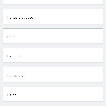
situs slot gacor
slot
slot 777
situs slot
slot