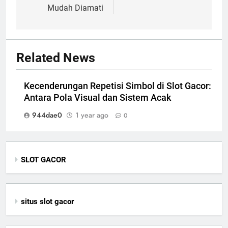
Mudah Diamati
Related News
Kecenderungan Repetisi Simbol di Slot Gacor:
Antara Pola Visual dan Sistem Acak
944dae0
1 year ago
0
SLOT GACOR
situs slot gacor