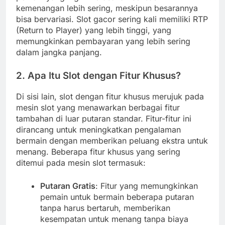
kemenangan lebih sering, meskipun besarannya
bisa bervariasi. Slot gacor sering kali memiliki RTP
(Return to Player) yang lebih tinggi, yang
memungkinkan pembayaran yang lebih sering
dalam jangka panjang.
2.
Apa Itu Slot dengan Fitur Khusus?
Di sisi lain, slot dengan fitur khusus merujuk pada
mesin slot yang menawarkan berbagai fitur
tambahan di luar putaran standar. Fitur-fitur ini
dirancang untuk meningkatkan pengalaman
bermain dengan memberikan peluang ekstra untuk
menang. Beberapa fitur khusus yang sering
ditemui pada mesin slot termasuk:
Putaran Gratis
: Fitur yang memungkinkan
pemain untuk bermain beberapa putaran
tanpa harus bertaruh, memberikan
kesempatan untuk menang tanpa biaya