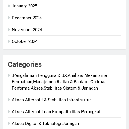
January 2025
December 2024
November 2024
October 2024
Categories
:Pengalaman Pengguna & UX,Analisis Mekanisme
Permainan,Manajemen Risiko & Bankroll,Optimasi
Performa Akses,Stabilitas Sistem & Jaringan
Akses Alternatif & Stabilitas Infrastruktur
Akses Alternatif dan Kompatibilitas Perangkat
Akses Digital & Teknologi Jaringan