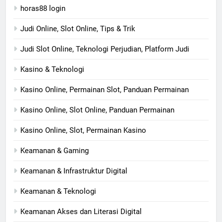
horas88 login
Judi Online, Slot Online, Tips & Trik
Judi Slot Online, Teknologi Perjudian, Platform Judi
Kasino & Teknologi
Kasino Online, Permainan Slot, Panduan Permainan
Kasino Online, Slot Online, Panduan Permainan
Kasino Online, Slot, Permainan Kasino
Keamanan & Gaming
Keamanan & Infrastruktur Digital
Keamanan & Teknologi
Keamanan Akses dan Literasi Digital