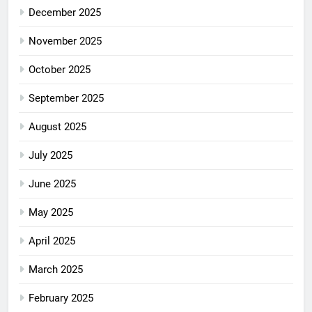
December 2025
November 2025
October 2025
September 2025
August 2025
July 2025
June 2025
May 2025
April 2025
March 2025
February 2025