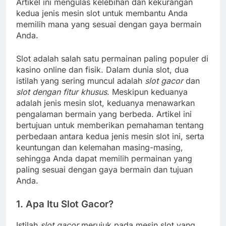
Artikel ini mengulas kelebihan dan kekurangan
kedua jenis mesin slot untuk membantu Anda
memilih mana yang sesuai dengan gaya bermain
Anda.
Slot adalah salah satu permainan paling populer di
kasino online dan fisik. Dalam dunia slot, dua
istilah yang sering muncul adalah
slot gacor
dan
slot dengan fitur khusus
. Meskipun keduanya
adalah jenis mesin slot, keduanya menawarkan
pengalaman bermain yang berbeda. Artikel ini
bertujuan untuk memberikan pemahaman tentang
perbedaan antara kedua jenis mesin slot ini, serta
keuntungan dan kelemahan masing-masing,
sehingga Anda dapat memilih permainan yang
paling sesuai dengan gaya bermain dan tujuan
Anda.
1.
Apa Itu Slot Gacor?
Istilah
slot gacor
merujuk pada mesin slot yang