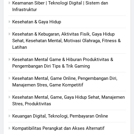
Keamanan Siber | Teknologi Digital | Sistem dan
Infrastruktur
Kesehatan & Gaya Hidup
Kesehatan & Kebugaran, Aktivitas Fisik, Gaya Hidup
Sehat, Kesehatan Mental, Motivasi Olahraga, Fitness &
Latihan
Kesehatan Mental Game & Hiburan Produktivitas &
Pengembangan Diri Tips & Trik Gaming
Kesehatan Mental, Game Online, Pengembangan Diri,
Manajemen Stres, Game Kompetitif
Kesehatan Mental, Game, Gaya Hidup Sehat, Manajemen
Stres, Produktivitas
Keuangan Digital, Teknologi, Pembayaran Online
Kompatibilitas Perangkat dan Akses Alternatif