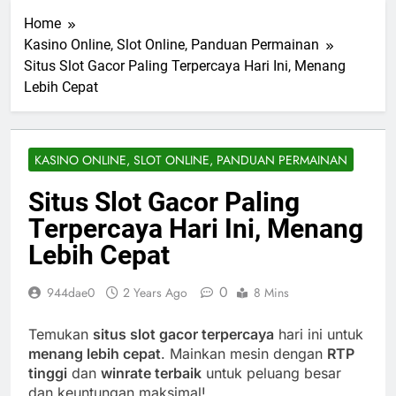
Home
Kasino Online, Slot Online, Panduan Permainan
Situs Slot Gacor Paling Terpercaya Hari Ini, Menang
Lebih Cepat
KASINO ONLINE, SLOT ONLINE, PANDUAN PERMAINAN
Situs Slot Gacor Paling
Terpercaya Hari Ini, Menang
Lebih Cepat
0
944dae0
2 Years Ago
8 Mins
Temukan
situs slot gacor terpercaya
hari ini untuk
menang lebih cepat
. Mainkan mesin dengan
RTP
tinggi
dan
winrate terbaik
untuk peluang besar
dan keuntungan maksimal!