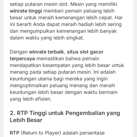
setiap putaran mesin slot. Mesin yang memiliki
winrate tinggi
memberi pemain peluang lebih
besar untuk meraih kemenangan lebih cepat. Hal
ini berarti Anda dapat meraih hadiah lebih sering
dan mengumpulkan kemenangan lebih banyak
dalam waktu yang lebih singkat.
Dengan
winrate terbaik
,
situs slot gacor
terpercaya
memastikan bahwa pemain
mendapatkan kesempatan yang lebih besar untuk
menang pada setiap putaran mesin. Ini adalah
keuntungan utama bagi mereka yang ingin
mengoptimalkan peluang menang dan meraih
keuntungan lebih besar dengan waktu bermain
yang lebih efisien.
2.
RTP Tinggi untuk Pengembalian yang
Lebih Besar
RTP
(Return to Player) adalah persentase