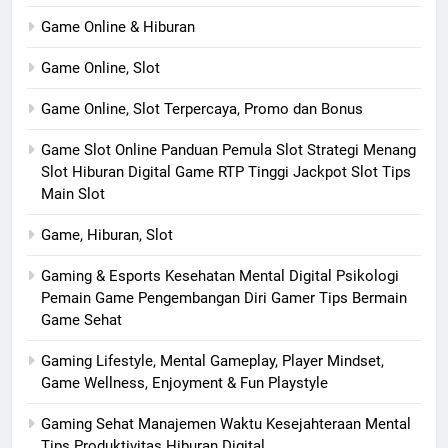
Game Online & Hiburan
Game Online, Slot
Game Online, Slot Terpercaya, Promo dan Bonus
Game Slot Online Panduan Pemula Slot Strategi Menang
Slot Hiburan Digital Game RTP Tinggi Jackpot Slot Tips
Main Slot
Game, Hiburan, Slot
Gaming & Esports Kesehatan Mental Digital Psikologi
Pemain Game Pengembangan Diri Gamer Tips Bermain
Game Sehat
Gaming Lifestyle, Mental Gameplay, Player Mindset,
Game Wellness, Enjoyment & Fun Playstyle
Gaming Sehat Manajemen Waktu Kesejahteraan Mental
Tips Produktivitas Hiburan Digital