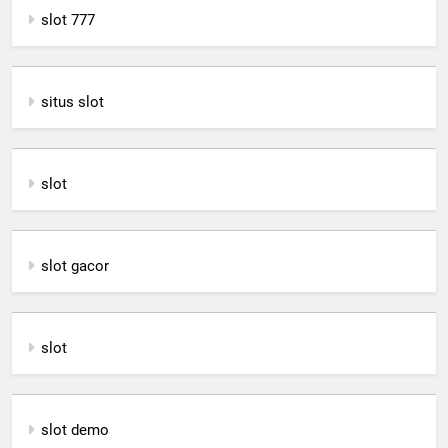
slot 777
situs slot
slot
slot gacor
slot
slot demo