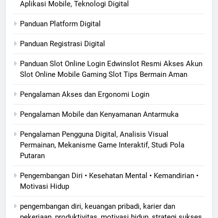
Aplikasi Mobile, Teknologi Digital
Panduan Platform Digital
Panduan Registrasi Digital
Panduan Slot Online Login Edwinslot Resmi Akses Akun
Slot Online Mobile Gaming Slot Tips Bermain Aman
Pengalaman Akses dan Ergonomi Login
Pengalaman Mobile dan Kenyamanan Antarmuka
Pengalaman Pengguna Digital, Analisis Visual
Permainan, Mekanisme Game Interaktif, Studi Pola
Putaran
Pengembangan Diri • Kesehatan Mental • Kemandirian •
Motivasi Hidup
pengembangan diri, keuangan pribadi, karier dan
pekerjaan, produktivitas, motivasi hidup, strategi sukses