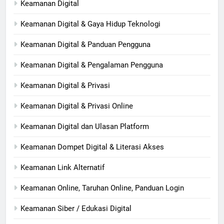
Keamanan Digital
Keamanan Digital & Gaya Hidup Teknologi
Keamanan Digital & Panduan Pengguna
Keamanan Digital & Pengalaman Pengguna
Keamanan Digital & Privasi
Keamanan Digital & Privasi Online
Keamanan Digital dan Ulasan Platform
Keamanan Dompet Digital & Literasi Akses
Keamanan Link Alternatif
Keamanan Online, Taruhan Online, Panduan Login
Keamanan Siber / Edukasi Digital