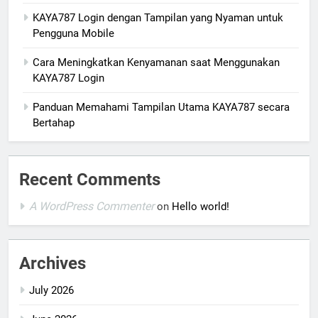
KAYA787 Login dengan Tampilan yang Nyaman untuk
Pengguna Mobile
Cara Meningkatkan Kenyamanan saat Menggunakan
KAYA787 Login
Panduan Memahami Tampilan Utama KAYA787 secara
Bertahap
Recent Comments
A WordPress Commenter
on
Hello world!
Archives
July 2026