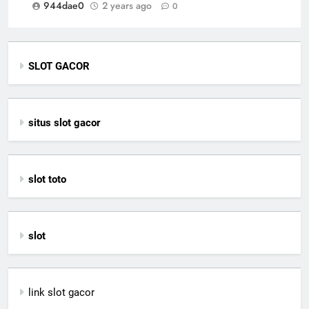
944dae0
2 years ago
0
SLOT GACOR
situs slot gacor
slot toto
slot
link slot gacor