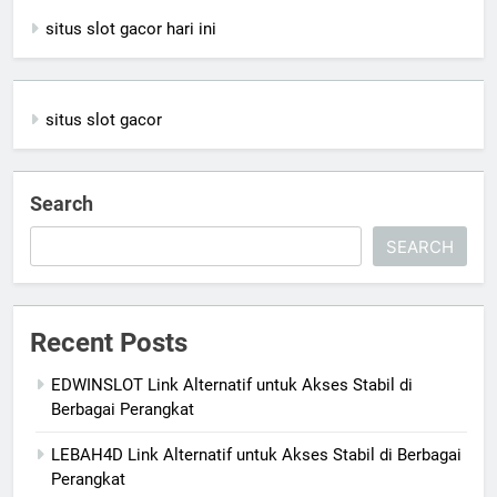
situs slot gacor hari ini
situs slot gacor
Search
SEARCH
Recent Posts
EDWINSLOT Link Alternatif untuk Akses Stabil di
Berbagai Perangkat
LEBAH4D Link Alternatif untuk Akses Stabil di Berbagai
Perangkat