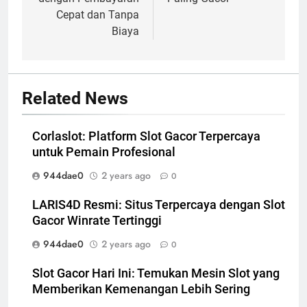
Cepat dan Tanpa
Biaya
Related News
Corlaslot: Platform Slot Gacor Terpercaya
untuk Pemain Profesional
944dae0
2 years ago
0
LARIS4D Resmi: Situs Terpercaya dengan Slot
Gacor Winrate Tertinggi
944dae0
2 years ago
0
Slot Gacor Hari Ini: Temukan Mesin Slot yang
Memberikan Kemenangan Lebih Sering