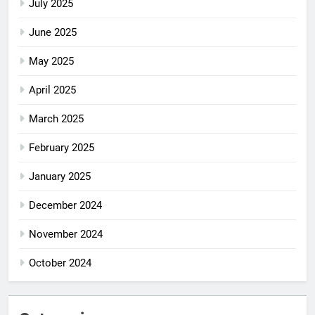
July 2025
June 2025
May 2025
April 2025
March 2025
February 2025
January 2025
December 2024
November 2024
October 2024