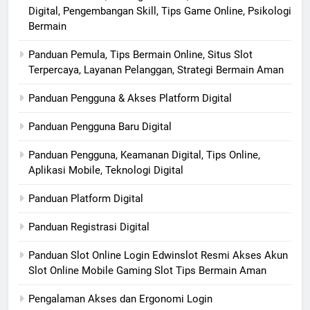
Digital, Pengembangan Skill, Tips Game Online, Psikologi
Bermain
Panduan Pemula, Tips Bermain Online, Situs Slot
Terpercaya, Layanan Pelanggan, Strategi Bermain Aman
Panduan Pengguna & Akses Platform Digital
Panduan Pengguna Baru Digital
Panduan Pengguna, Keamanan Digital, Tips Online,
Aplikasi Mobile, Teknologi Digital
Panduan Platform Digital
Panduan Registrasi Digital
Panduan Slot Online Login Edwinslot Resmi Akses Akun
Slot Online Mobile Gaming Slot Tips Bermain Aman
Pengalaman Akses dan Ergonomi Login