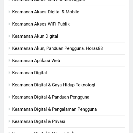
Keamanan Akses Digital & Mobile
Keamanan Akses WiFi Publik
Keamanan Akun Digital
Keamanan Akun, Panduan Pengguna, Horas88
Keamanan Aplikasi Web
Keamanan Digital
Keamanan Digital & Gaya Hidup Teknologi
Keamanan Digital & Panduan Pengguna
Keamanan Digital & Pengalaman Pengguna
Keamanan Digital & Privasi