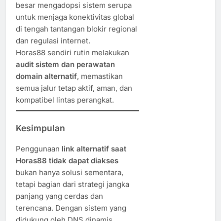
besar mengadopsi sistem serupa
untuk menjaga konektivitas global
di tengah tantangan blokir regional
dan regulasi internet.
Horas88 sendiri rutin melakukan
audit sistem dan perawatan
domain alternatif
, memastikan
semua jalur tetap aktif, aman, dan
kompatibel lintas perangkat.
Kesimpulan
Penggunaan
link alternatif saat
Horas88 tidak dapat diakses
bukan hanya solusi sementara,
tetapi bagian dari strategi jangka
panjang yang cerdas dan
terencana. Dengan sistem yang
didukung oleh DNS dinamis,