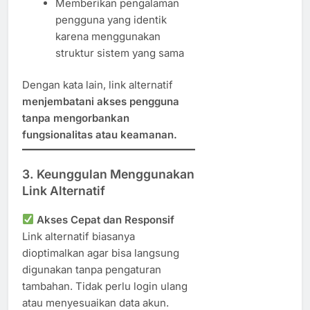
Memberikan pengalaman
pengguna yang identik
karena menggunakan
struktur sistem yang sama
Dengan kata lain, link alternatif
menjembatani akses pengguna
tanpa mengorbankan
fungsionalitas atau keamanan.
3.
Keunggulan Menggunakan
Link Alternatif
Akses Cepat dan Responsif
Link alternatif biasanya
dioptimalkan agar bisa langsung
digunakan tanpa pengaturan
tambahan. Tidak perlu login ulang
atau menyesuaikan data akun.