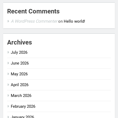
Recent Comments
A WordPress Commenter
on
Hello world!
Archives
July 2026
June 2026
May 2026
April 2026
March 2026
February 2026
January 2026