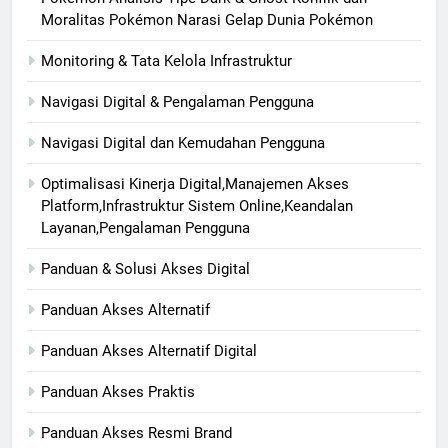
Moralitas Pokémon Narasi Gelap Dunia Pokémon
Monitoring & Tata Kelola Infrastruktur
Navigasi Digital & Pengalaman Pengguna
Navigasi Digital dan Kemudahan Pengguna
Optimalisasi Kinerja Digital,Manajemen Akses
Platform,Infrastruktur Sistem Online,Keandalan
Layanan,Pengalaman Pengguna
Panduan & Solusi Akses Digital
Panduan Akses Alternatif
Panduan Akses Alternatif Digital
Panduan Akses Praktis
Panduan Akses Resmi Brand