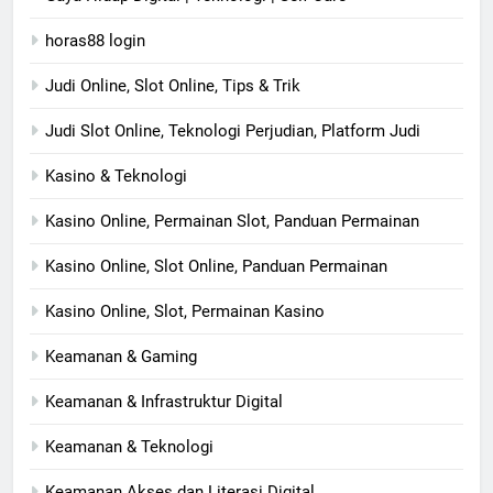
horas88 login
Judi Online, Slot Online, Tips & Trik
Judi Slot Online, Teknologi Perjudian, Platform Judi
Kasino & Teknologi
Kasino Online, Permainan Slot, Panduan Permainan
Kasino Online, Slot Online, Panduan Permainan
Kasino Online, Slot, Permainan Kasino
Keamanan & Gaming
Keamanan & Infrastruktur Digital
Keamanan & Teknologi
Keamanan Akses dan Literasi Digital