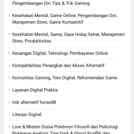
Pengembangan Diri Tips & Trik Gaming
Kesehatan Mental, Game Online, Pengembangan Diri,
Manajemen Stres, Game Kompetitif
Kesehatan Mental, Game, Gaya Hidup Sehat, Manajemen
Stres, Produktivitas
Keuangan Digital, Teknologi, Pembayaran Online
Kompatibilitas Perangkat dan Akses Alternatif
Komunitas Gaming, Tren Digital, Rekomendasi Game
Layanan Digital Praktis
link alternatif horas88
Literasi Digital
Lore & Misteri Dunia Pokémon Filosofi dan Psikologi
Pokémon Analisis Tipe Dark & Ghost Konflik dan