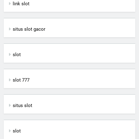
link slot
situs slot gacor
slot
slot 777
situs slot
slot