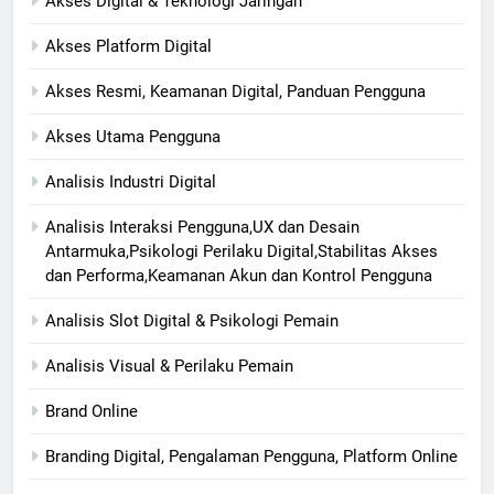
Akses Digital & Teknologi Jaringan
Akses Platform Digital
Akses Resmi, Keamanan Digital, Panduan Pengguna
Akses Utama Pengguna
Analisis Industri Digital
Analisis Interaksi Pengguna,UX dan Desain
Antarmuka,Psikologi Perilaku Digital,Stabilitas Akses
dan Performa,Keamanan Akun dan Kontrol Pengguna
Analisis Slot Digital & Psikologi Pemain
Analisis Visual & Perilaku Pemain
Brand Online
Branding Digital, Pengalaman Pengguna, Platform Online