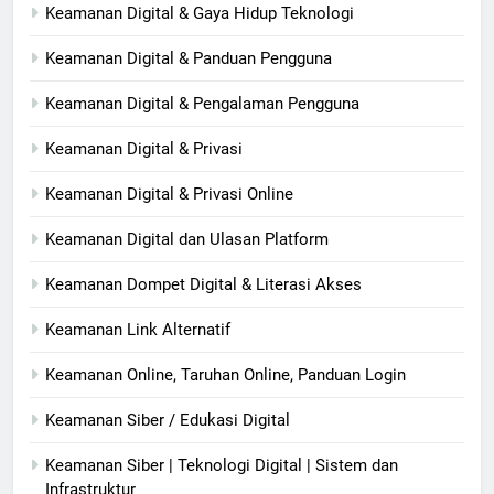
Keamanan Digital & Gaya Hidup Teknologi
Keamanan Digital & Panduan Pengguna
Keamanan Digital & Pengalaman Pengguna
Keamanan Digital & Privasi
Keamanan Digital & Privasi Online
Keamanan Digital dan Ulasan Platform
Keamanan Dompet Digital & Literasi Akses
Keamanan Link Alternatif
Keamanan Online, Taruhan Online, Panduan Login
Keamanan Siber / Edukasi Digital
Keamanan Siber | Teknologi Digital | Sistem dan
Infrastruktur