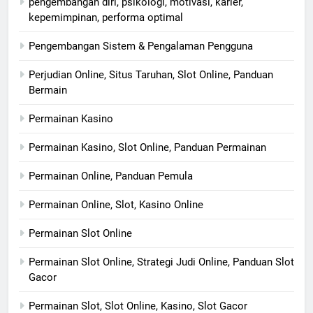
pengembangan diri, psikologi, motivasi, karier,
kepemimpinan, performa optimal
Pengembangan Sistem & Pengalaman Pengguna
Perjudian Online, Situs Taruhan, Slot Online, Panduan
Bermain
Permainan Kasino
Permainan Kasino, Slot Online, Panduan Permainan
Permainan Online, Panduan Pemula
Permainan Online, Slot, Kasino Online
Permainan Slot Online
Permainan Slot Online, Strategi Judi Online, Panduan Slot
Gacor
Permainan Slot, Slot Online, Kasino, Slot Gacor