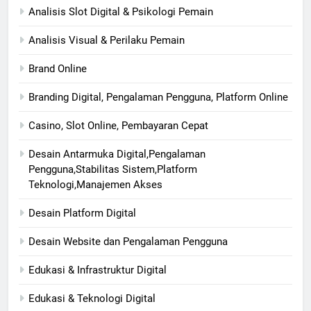
Analisis Slot Digital & Psikologi Pemain
Analisis Visual & Perilaku Pemain
Brand Online
Branding Digital, Pengalaman Pengguna, Platform Online
Casino, Slot Online, Pembayaran Cepat
Desain Antarmuka Digital,Pengalaman
Pengguna,Stabilitas Sistem,Platform
Teknologi,Manajemen Akses
Desain Platform Digital
Desain Website dan Pengalaman Pengguna
Edukasi & Infrastruktur Digital
Edukasi & Teknologi Digital