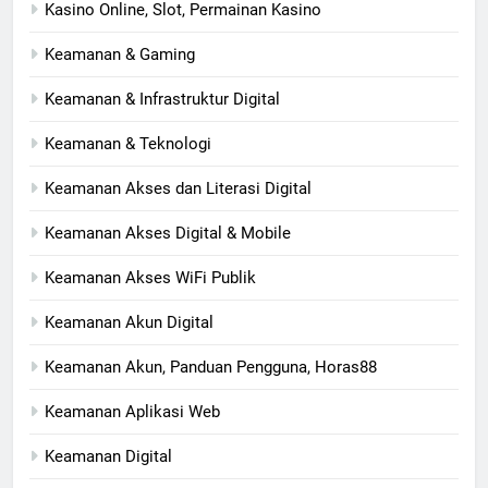
Kasino Online, Slot, Permainan Kasino
Keamanan & Gaming
Keamanan & Infrastruktur Digital
Keamanan & Teknologi
Keamanan Akses dan Literasi Digital
Keamanan Akses Digital & Mobile
Keamanan Akses WiFi Publik
Keamanan Akun Digital
Keamanan Akun, Panduan Pengguna, Horas88
Keamanan Aplikasi Web
Keamanan Digital