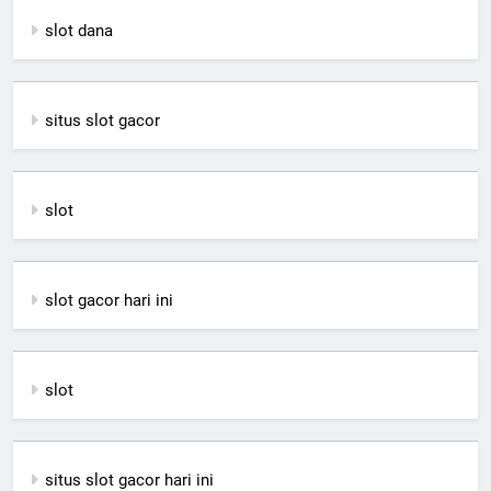
slot dana
situs slot gacor
slot
slot gacor hari ini
slot
situs slot gacor hari ini