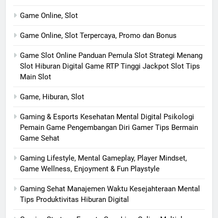
Game Online, Slot
Game Online, Slot Terpercaya, Promo dan Bonus
Game Slot Online Panduan Pemula Slot Strategi Menang
Slot Hiburan Digital Game RTP Tinggi Jackpot Slot Tips
Main Slot
Game, Hiburan, Slot
Gaming & Esports Kesehatan Mental Digital Psikologi
Pemain Game Pengembangan Diri Gamer Tips Bermain
Game Sehat
Gaming Lifestyle, Mental Gameplay, Player Mindset,
Game Wellness, Enjoyment & Fun Playstyle
Gaming Sehat Manajemen Waktu Kesejahteraan Mental
Tips Produktivitas Hiburan Digital