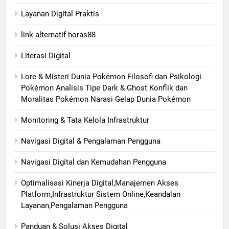
Layanan Digital Praktis
link alternatif horas88
Literasi Digital
Lore & Misteri Dunia Pokémon Filosofi dan Psikologi
Pokémon Analisis Tipe Dark & Ghost Konflik dan
Moralitas Pokémon Narasi Gelap Dunia Pokémon
Monitoring & Tata Kelola Infrastruktur
Navigasi Digital & Pengalaman Pengguna
Navigasi Digital dan Kemudahan Pengguna
Optimalisasi Kinerja Digital,Manajemen Akses
Platform,Infrastruktur Sistem Online,Keandalan
Layanan,Pengalaman Pengguna
Panduan & Solusi Akses Digital