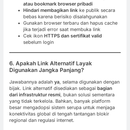
atau bookmark browser pribadi
Hindari membagikan link
ke publik secara
bebas karena berisiko disalahgunakan
Gunakan browser terbaru dan hapus cache
jika terjadi error saat membuka link
Cek ikon
HTTPS dan sertifikat valid
sebelum login
6.
Apakah Link Alternatif Layak
Digunakan Jangka Panjang?
Jawabannya adalah
ya
, selama digunakan dengan
bijak. Link alternatif disediakan sebagai
bagian
dari infrastruktur resmi
, bukan solusi sementara
yang tidak terkelola. Bahkan, banyak platform
besar mengadopsi sistem serupa untuk menjaga
konektivitas global di tengah tantangan blokir
regional dan regulasi internet.