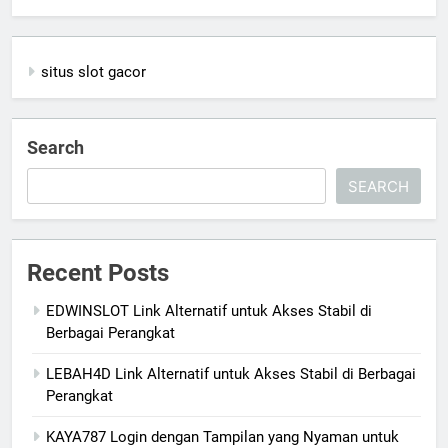
situs slot gacor
Search
SEARCH
Recent Posts
EDWINSLOT Link Alternatif untuk Akses Stabil di
Berbagai Perangkat
LEBAH4D Link Alternatif untuk Akses Stabil di Berbagai
Perangkat
KAYA787 Login dengan Tampilan yang Nyaman untuk