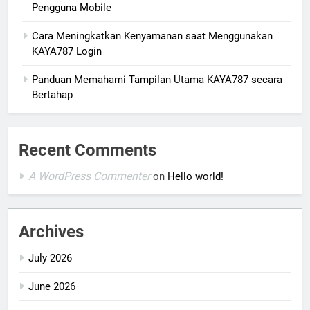
Pengguna Mobile
Cara Meningkatkan Kenyamanan saat Menggunakan
KAYA787 Login
Panduan Memahami Tampilan Utama KAYA787 secara
Bertahap
Recent Comments
A WordPress Commenter
on
Hello world!
Archives
July 2026
June 2026