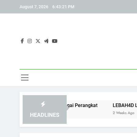
Skip
August 7, 2026
6:43:22 PM
to
content
Mos
Sewa Prop
es Stabil di Berbagai Perangkat
LEBAH4D Link Alternati
2 Weeks Ago
HEADLINES