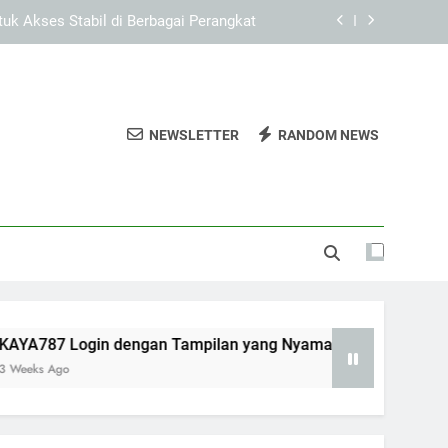
tuk Akses Stabil di Berbagai Perangkat
n yang Nyaman untuk Pengguna Mobile
nan saat Menggunakan KAYA787 Login
NEWSLETTER
RANDOM NEWS
uk Akses Stabil di Berbagai Perangkat
tuk Akses Stabil di Berbagai Perangkat
Estate.
n yang Nyaman untuk Pengguna Mobile
nan saat Menggunakan KAYA787 Login
gin dengan Tampilan yang Nyaman untuk Pengguna Mobile