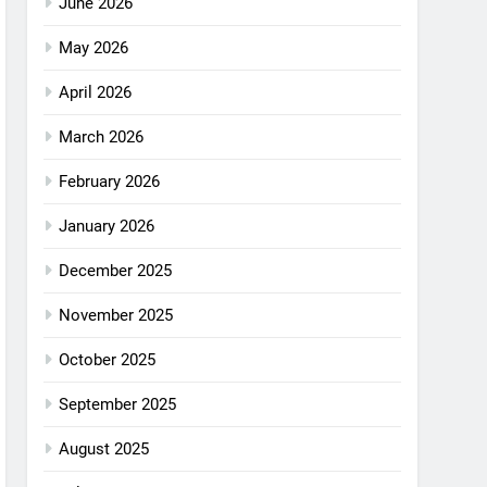
June 2026
May 2026
April 2026
March 2026
February 2026
January 2026
December 2025
November 2025
October 2025
September 2025
August 2025