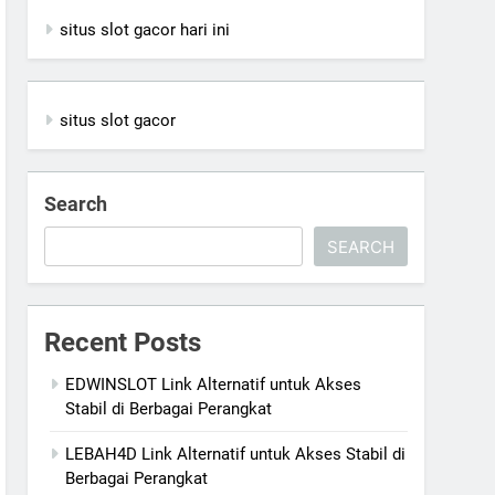
situs slot gacor hari ini
situs slot gacor
Search
SEARCH
Recent Posts
EDWINSLOT Link Alternatif untuk Akses
Stabil di Berbagai Perangkat
LEBAH4D Link Alternatif untuk Akses Stabil di
Berbagai Perangkat