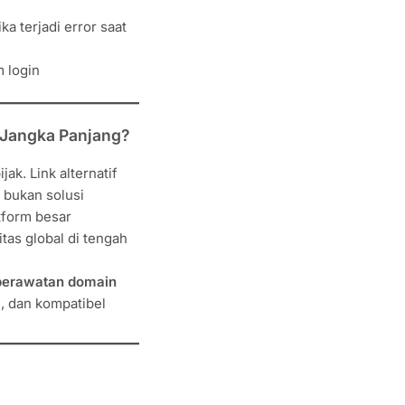
a terjadi error saat
 login
 Jangka Panjang?
ak. Link alternatif
, bukan solusi
tform besar
as global di tengah
 perawatan domain
n, dan kompatibel