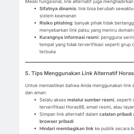
Meski fungsional, link alternatif juga menghadirka
Sifatnya dinamis
: link bisa berubah sewaktu
sistem keamanan
Risiko phishing
: banyak pihak tidak bertang
menyebarkan link palsu yang meniru domain 
Kurangnya informasi resmi
: pengguna sering
tempat yang tidak terverifikasi seperti grup 
terbuka
5.
Tips Menggunakan Link Alternatif Hora
Untuk memastikan bahwa Anda menggunakan link al
dan aman:
Selalu akses
melalui sumber resmi
, seperti
terverifikasi Horas88, email resmi, atau layan
Simpan link alternatif dalam
catatan pribadi
browser pribadi
Hindari membagikan link
ke publik secara b