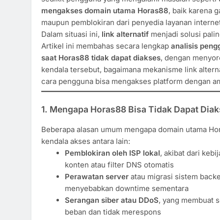
mengakses domain utama Horas88
, baik karena 
maupun pemblokiran dari penyedia layanan internet
Dalam situasi ini,
link alternatif
menjadi solusi palin
Artikel ini membahas secara lengkap
analisis pengg
saat Horas88 tidak dapat diakses
, dengan menyorot
kendala tersebut, bagaimana mekanisme link alterna
cara pengguna bisa mengakses platform dengan am
1.
Mengapa Horas88 Bisa Tidak Dapat Dia
Beberapa alasan umum mengapa domain utama Ho
kendala akses antara lain:
Pemblokiran oleh ISP lokal
, akibat dari keb
konten atau filter DNS otomatis
Perawatan server
atau migrasi sistem back
menyebabkan downtime sementara
Serangan siber atau DDoS
, yang membuat s
beban dan tidak merespons