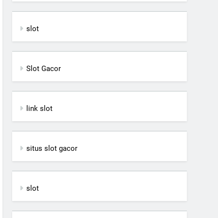
slot
Slot Gacor
link slot
situs slot gacor
slot