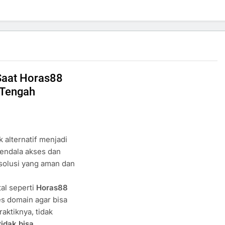
 Saat Horas88
 Tengah
 alternatif menjadi
kendala akses dan
solusi yang aman dan
tal seperti
Horas88
es domain agar bisa
aktiknya, tidak
tidak bisa