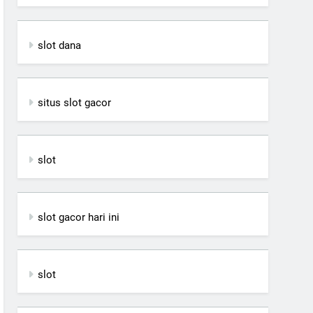
slot dana
situs slot gacor
slot
slot gacor hari ini
slot