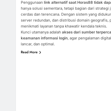
Penggunaan
link alternatif saat Horas88 tidak da
hanya solusi sementara, tetapi bagian dari strategi
cerdas dan terencana. Dengan sistem yang diduku
server redundan, dan distribusi domain geografis, 
menikmati layanan tanpa khawatir kendala teknis.
Kunci utamanya adalah
akses dari sumber terperc
keamanan informasi login
, agar pengalaman digita
lancar, dan optimal.
Read More