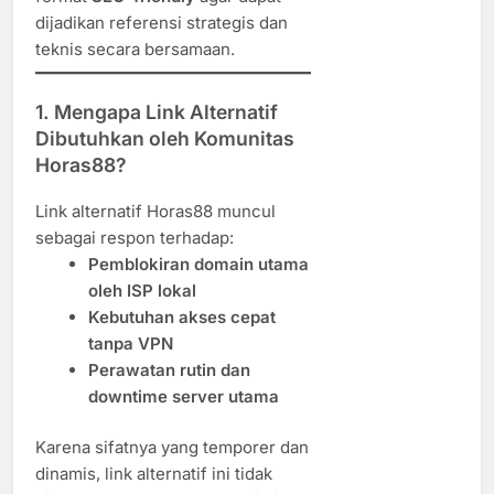
dijadikan referensi strategis dan
teknis secara bersamaan.
1.
Mengapa Link Alternatif
Dibutuhkan oleh Komunitas
Horas88?
Link alternatif Horas88 muncul
sebagai respon terhadap:
Pemblokiran domain utama
oleh ISP lokal
Kebutuhan akses cepat
tanpa VPN
Perawatan rutin dan
downtime server utama
Karena sifatnya yang temporer dan
dinamis, link alternatif ini tidak