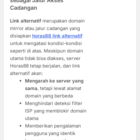
sebagai Jalur Akses
Cadangan
Link alternatif
merupakan domain
mirror atau jalur cadangan yang
disiapkan
horas88 link alternatif
untuk mengatasi kondisi-kondisi
seperti di atas. Meskipun domain
utama tidak bisa diakses, server
Horas88 tetap berjalan, dan link
alternatif akan:
Mengarah ke server yang
sama
, tetapi lewat alamat
domain yang berbeda
Menghindari deteksi filter
ISP yang memblokir domain
utama
Memberikan pengalaman
pengguna yang identik