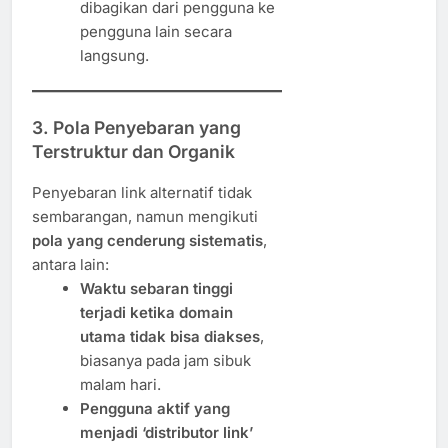
dibagikan dari pengguna ke
pengguna lain secara
langsung.
3.
Pola Penyebaran yang
Terstruktur dan Organik
Penyebaran link alternatif tidak
sembarangan, namun mengikuti
pola yang cenderung sistematis
,
antara lain:
Waktu sebaran tinggi
terjadi ketika domain
utama tidak bisa diakses
,
biasanya pada jam sibuk
malam hari.
Pengguna aktif yang
menjadi ‘distributor link’