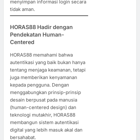
menyimpan informasi login secara
tidak aman.
HORAS88 Hadir dengan
Pendekatan Human-
Centered
HORAS88 memahami bahwa
autentikasi yang baik bukan hanya
tentang menjaga keamanan, tetapi
juga memberikan kenyamanan
kepada pengguna. Dengan
menggabungkan prinsip-prinsip
desain berpusat pada manusia
(human-centered design) dan
teknologi mutakhir, HORAS88
membangun sistem autentikasi
digital yang lebih masuk akal dan
bersahabat.