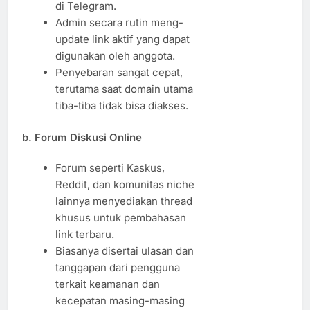
di Telegram.
Admin secara rutin meng-
update link aktif yang dapat
digunakan oleh anggota.
Penyebaran sangat cepat,
terutama saat domain utama
tiba-tiba tidak bisa diakses.
b.
Forum Diskusi Online
Forum seperti Kaskus,
Reddit, dan komunitas niche
lainnya menyediakan thread
khusus untuk pembahasan
link terbaru.
Biasanya disertai ulasan dan
tanggapan dari pengguna
terkait keamanan dan
kecepatan masing-masing