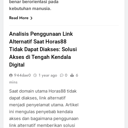
benar berorientasi pada
kebutuhan manusia.
Read More
Analisis Penggunaan Link
Alternatif Saat Horas88
Tidak Dapat Diakses: Solusi
Akses di Tengah Kendala
Digital
944dae0
1 year ago
0
6
mins
Saat domain utama Horas88 tidak
dapat diakses, link alternatif
menjadi penyelamat utama. Artikel
ini mengulas penyebab kendala
akses dan bagaimana penggunaan
link alternatif memberikan solusi