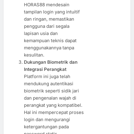
HORAS88 mendesain
tampilan login yang intuitif
dan ringan, memastikan
pengguna dari segala
lapisan usia dan
kemampuan teknis dapat
menggunakannya tanpa
kesulitan.
Dukungan Biometrik dan
Integrasi Perangkat
Platform ini juga telah
mendukung autentikasi
biometrik seperti sidik jari
dan pengenalan wajah di
perangkat yang kompatibel.
Hal ini mempercepat proses
login dan mengurangi
ketergantungan pada
password statis.