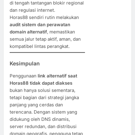
di tengah tantangan blokir regional
dan regulasi internet.
Horas88 sendiri rutin melakukan
audit sistem dan perawatan
domain alternatif
, memastikan
semua jalur tetap aktif, aman, dan
kompatibel lintas perangkat.
Kesimpulan
Penggunaan
link alternatif saat
Horas88 tidak dapat diakses
bukan hanya solusi sementara,
tetapi bagian dari strategi jangka
panjang yang cerdas dan
terencana. Dengan sistem yang
didukung oleh DNS dinamis,
server redundan, dan distribusi
domain geografis, pengguna tetap