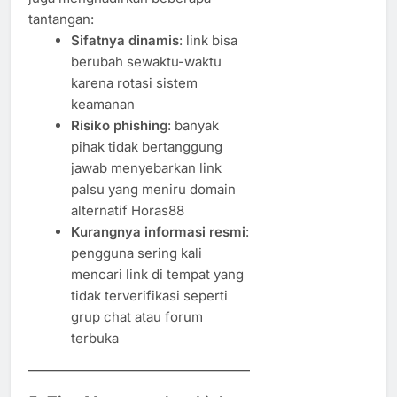
tantangan:
Sifatnya dinamis
: link bisa
berubah sewaktu-waktu
karena rotasi sistem
keamanan
Risiko phishing
: banyak
pihak tidak bertanggung
jawab menyebarkan link
palsu yang meniru domain
alternatif Horas88
Kurangnya informasi resmi
:
pengguna sering kali
mencari link di tempat yang
tidak terverifikasi seperti
grup chat atau forum
terbuka