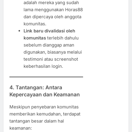
adalah mereka yang sudah
lama menggunakan Horas88
dan dipercaya oleh anggota
komunitas.
Link baru divalidasi oleh
komunitas
terlebih dahulu
sebelum dianggap aman
digunakan, biasanya melalui
testimoni atau screenshot
keberhasilan login.
4.
Tantangan: Antara
Kepercayaan dan Keamanan
Meskipun penyebaran komunitas
memberikan kemudahan, terdapat
tantangan besar dalam hal
keamanan: