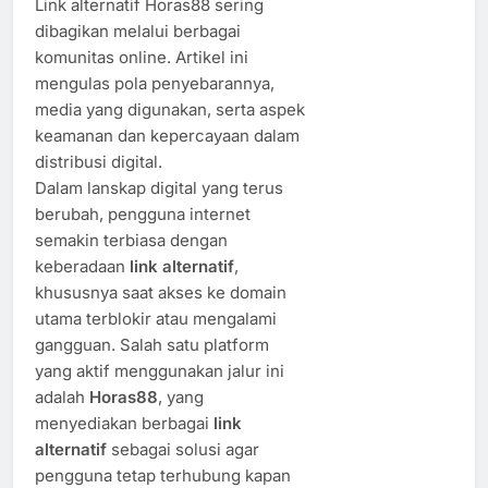
Link alternatif Horas88 sering
dibagikan melalui berbagai
komunitas online. Artikel ini
mengulas pola penyebarannya,
media yang digunakan, serta aspek
keamanan dan kepercayaan dalam
distribusi digital.
Dalam lanskap digital yang terus
berubah, pengguna internet
semakin terbiasa dengan
keberadaan
link alternatif
,
khususnya saat akses ke domain
utama terblokir atau mengalami
gangguan. Salah satu platform
yang aktif menggunakan jalur ini
adalah
Horas88
, yang
menyediakan berbagai
link
alternatif
sebagai solusi agar
pengguna tetap terhubung kapan