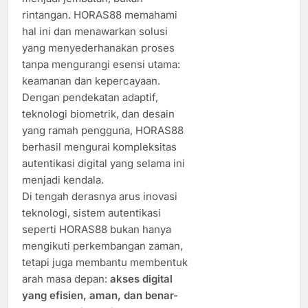
rintangan. HORAS88 memahami
hal ini dan menawarkan solusi
yang menyederhanakan proses
tanpa mengurangi esensi utama:
keamanan dan kepercayaan.
Dengan pendekatan adaptif,
teknologi biometrik, dan desain
yang ramah pengguna, HORAS88
berhasil mengurai kompleksitas
autentikasi digital yang selama ini
menjadi kendala.
Di tengah derasnya arus inovasi
teknologi, sistem autentikasi
seperti HORAS88 bukan hanya
mengikuti perkembangan zaman,
tetapi juga membantu membentuk
arah masa depan:
akses digital
yang efisien, aman, dan benar-