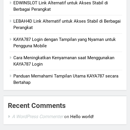
EDWINSLOT Link Alternatif untuk Akses Stabil di
Berbagai Perangkat
LEBAH4D Link Alternatif untuk Akses Stabil di Berbagai
Perangkat
KAYA787 Login dengan Tampilan yang Nyaman untuk
Pengguna Mobile
Cara Meningkatkan Kenyamanan saat Menggunakan
KAYA787 Login
Panduan Memahami Tampilan Utama KAYA787 secara
Bertahap
Recent Comments
A WordPress Commenter
on
Hello world!