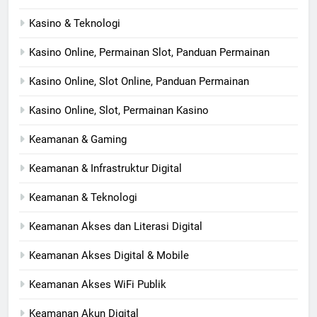
Kasino & Teknologi
Kasino Online, Permainan Slot, Panduan Permainan
Kasino Online, Slot Online, Panduan Permainan
Kasino Online, Slot, Permainan Kasino
Keamanan & Gaming
Keamanan & Infrastruktur Digital
Keamanan & Teknologi
Keamanan Akses dan Literasi Digital
Keamanan Akses Digital & Mobile
Keamanan Akses WiFi Publik
Keamanan Akun Digital