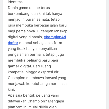
identitas.
Dunia game online terus
berkembang, dan kini tak hanya
menjadi hiburan semata, tetapi
juga membuka berbagai jalan baru
bagi pemainnya. Di tengah lanskap
digital yang dinamis,
champion4d
daftar
muncul sebagai platform
yang tidak hanya menyajikan
pengalaman bermain, tetapi juga
membuka peluang baru bagi
gamer digital
. Dari ruang
kompetisi hingga ekspresi diri,
Champion membawa inovasi yang
menjawab kebutuhan gamer masa
kini.
Apa saja bentuk peluang yang
ditawarkan Champion? Mengapa
platform ini mulai dilirik oleh