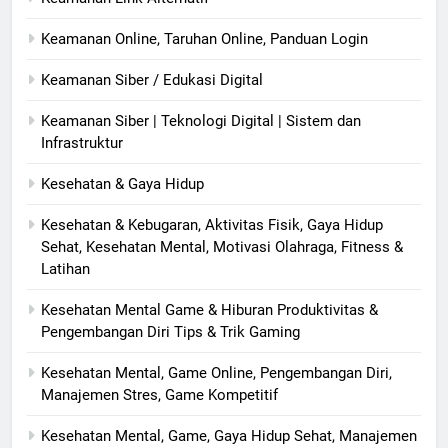
Keamanan Online, Taruhan Online, Panduan Login
Keamanan Siber / Edukasi Digital
Keamanan Siber | Teknologi Digital | Sistem dan
Infrastruktur
Kesehatan & Gaya Hidup
Kesehatan & Kebugaran, Aktivitas Fisik, Gaya Hidup
Sehat, Kesehatan Mental, Motivasi Olahraga, Fitness &
Latihan
Kesehatan Mental Game & Hiburan Produktivitas &
Pengembangan Diri Tips & Trik Gaming
Kesehatan Mental, Game Online, Pengembangan Diri,
Manajemen Stres, Game Kompetitif
Kesehatan Mental, Game, Gaya Hidup Sehat, Manajemen