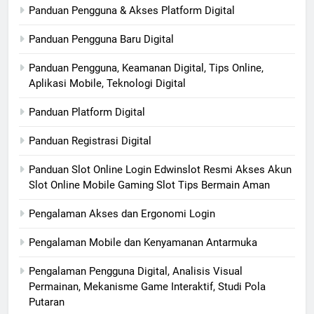
Panduan Pengguna & Akses Platform Digital
Panduan Pengguna Baru Digital
Panduan Pengguna, Keamanan Digital, Tips Online,
Aplikasi Mobile, Teknologi Digital
Panduan Platform Digital
Panduan Registrasi Digital
Panduan Slot Online Login Edwinslot Resmi Akses Akun
Slot Online Mobile Gaming Slot Tips Bermain Aman
Pengalaman Akses dan Ergonomi Login
Pengalaman Mobile dan Kenyamanan Antarmuka
Pengalaman Pengguna Digital, Analisis Visual
Permainan, Mekanisme Game Interaktif, Studi Pola
Putaran