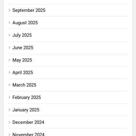
September 2025
August 2025
July 2025
June 2025
May 2025
April 2025
March 2025
February 2025
January 2025
December 2024
November 2024