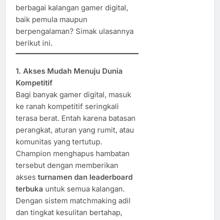
berbagai kalangan gamer digital,
baik pemula maupun
berpengalaman? Simak ulasannya
berikut ini.
1. Akses Mudah Menuju Dunia
Kompetitif
Bagi banyak gamer digital, masuk
ke ranah kompetitif seringkali
terasa berat. Entah karena batasan
perangkat, aturan yang rumit, atau
komunitas yang tertutup.
Champion menghapus hambatan
tersebut dengan memberikan
akses
turnamen dan leaderboard
terbuka
untuk semua kalangan.
Dengan sistem matchmaking adil
dan tingkat kesulitan bertahap,