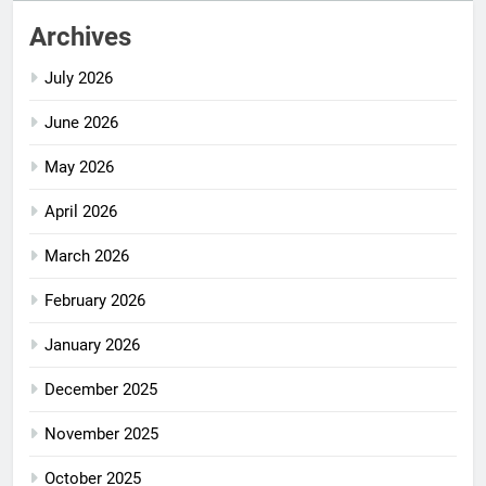
Archives
July 2026
June 2026
May 2026
April 2026
March 2026
February 2026
January 2026
December 2025
November 2025
October 2025