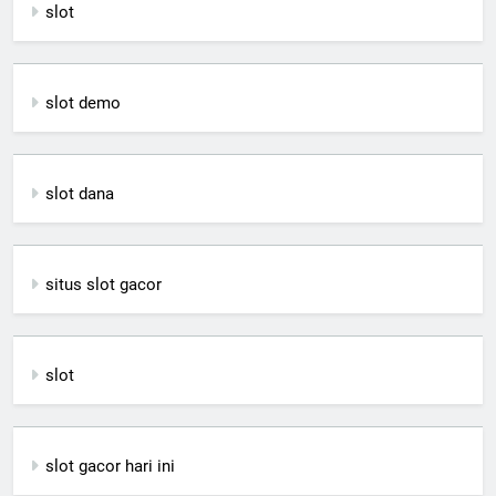
slot
slot demo
slot dana
situs slot gacor
slot
slot gacor hari ini