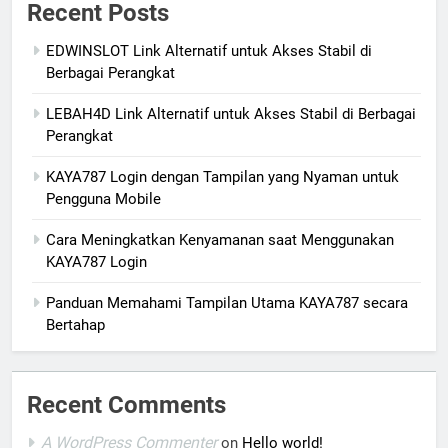
Recent Posts
EDWINSLOT Link Alternatif untuk Akses Stabil di
Berbagai Perangkat
LEBAH4D Link Alternatif untuk Akses Stabil di Berbagai
Perangkat
KAYA787 Login dengan Tampilan yang Nyaman untuk
Pengguna Mobile
Cara Meningkatkan Kenyamanan saat Menggunakan
KAYA787 Login
Panduan Memahami Tampilan Utama KAYA787 secara
Bertahap
Recent Comments
A WordPress Commenter
on
Hello world!