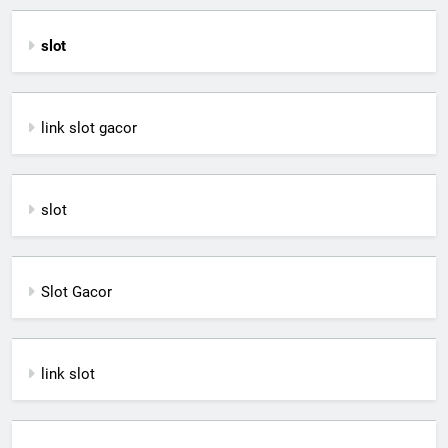
slot
link slot gacor
slot
Slot Gacor
link slot