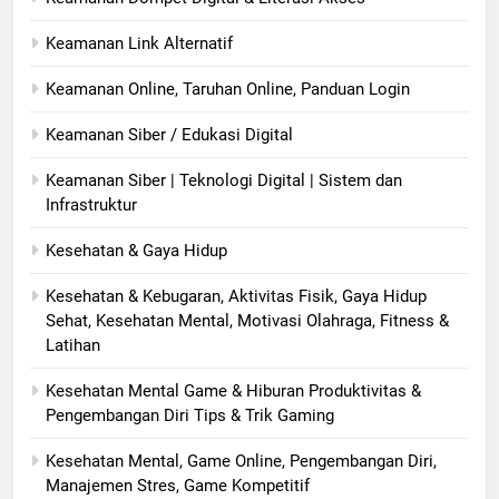
Keamanan Link Alternatif
Keamanan Online, Taruhan Online, Panduan Login
Keamanan Siber / Edukasi Digital
Keamanan Siber | Teknologi Digital | Sistem dan
Infrastruktur
Kesehatan & Gaya Hidup
Kesehatan & Kebugaran, Aktivitas Fisik, Gaya Hidup
Sehat, Kesehatan Mental, Motivasi Olahraga, Fitness &
Latihan
Kesehatan Mental Game & Hiburan Produktivitas &
Pengembangan Diri Tips & Trik Gaming
Kesehatan Mental, Game Online, Pengembangan Diri,
Manajemen Stres, Game Kompetitif