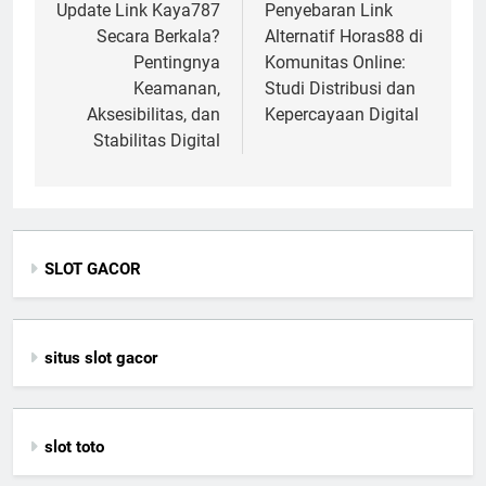
Update Link Kaya787
Penyebaran Link
Secara Berkala?
Alternatif Horas88 di
Pentingnya
Komunitas Online:
Keamanan,
Studi Distribusi dan
Aksesibilitas, dan
Kepercayaan Digital
Stabilitas Digital
SLOT GACOR
situs slot gacor
slot toto