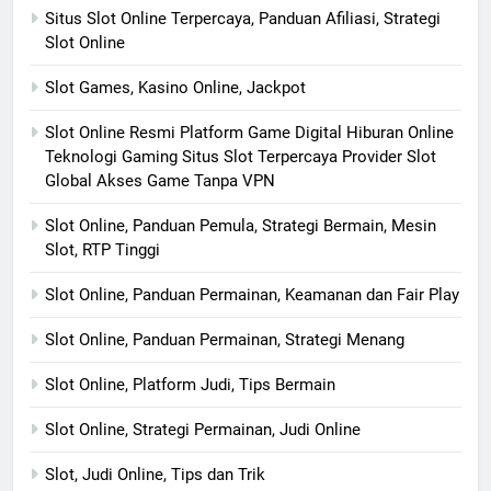
Situs Slot Online Terpercaya, Panduan Afiliasi, Strategi
Slot Online
Slot Games, Kasino Online, Jackpot
Slot Online Resmi Platform Game Digital Hiburan Online
Teknologi Gaming Situs Slot Terpercaya Provider Slot
Global Akses Game Tanpa VPN
Slot Online, Panduan Pemula, Strategi Bermain, Mesin
Slot, RTP Tinggi
Slot Online, Panduan Permainan, Keamanan dan Fair Play
Slot Online, Panduan Permainan, Strategi Menang
Slot Online, Platform Judi, Tips Bermain
Slot Online, Strategi Permainan, Judi Online
Slot, Judi Online, Tips dan Trik