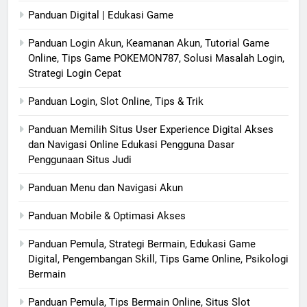
Panduan Digital | Edukasi Game
Panduan Login Akun, Keamanan Akun, Tutorial Game
Online, Tips Game POKEMON787, Solusi Masalah Login,
Strategi Login Cepat
Panduan Login, Slot Online, Tips & Trik
Panduan Memilih Situs User Experience Digital Akses
dan Navigasi Online Edukasi Pengguna Dasar
Penggunaan Situs Judi
Panduan Menu dan Navigasi Akun
Panduan Mobile & Optimasi Akses
Panduan Pemula, Strategi Bermain, Edukasi Game
Digital, Pengembangan Skill, Tips Game Online, Psikologi
Bermain
Panduan Pemula, Tips Bermain Online, Situs Slot