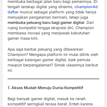
membuka berbagai jalan baru bagi pemainnya. Di
tengah lanskap digital yang dinamis,
champion4d
daftar
muncul sebagai platform yang tidak hanya
menyajikan pengalaman bermain, tetapi juga
membuka peluang baru bagi gamer digital
. Dari
ruang kompetisi hingga ekspresi diri, Champion
membawa inovasi yang menjawab kebutuhan
gamer masa kini.
Apa saja bentuk peluang yang ditawarkan
Champion? Mengapa platform ini mulai dilirik oleh
berbagai kalangan gamer digital, baik pemula
maupun berpengalaman? Simak ulasannya berikut
ini.
1. Akses Mudah Menuju Dunia Kompetitif
Bagi banyak gamer digital, masuk ke ranah
kompetitif seringkali terasa berat. Entah karena