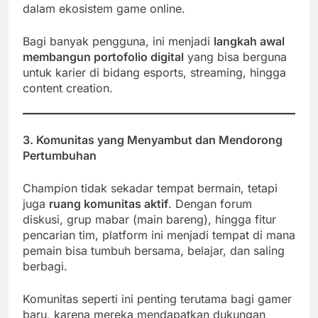
dalam ekosistem game online.
Bagi banyak pengguna, ini menjadi
langkah awal
membangun portofolio digital
yang bisa berguna
untuk karier di bidang esports, streaming, hingga
content creation.
3. Komunitas yang Menyambut dan Mendorong
Pertumbuhan
Champion tidak sekadar tempat bermain, tetapi
juga
ruang komunitas aktif
. Dengan forum
diskusi, grup mabar (main bareng), hingga fitur
pencarian tim, platform ini menjadi tempat di mana
pemain bisa tumbuh bersama, belajar, dan saling
berbagi.
Komunitas seperti ini penting terutama bagi gamer
baru, karena mereka mendapatkan dukungan