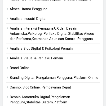
Akses Utama Pengguna
Analisis Industri Digital
Analisis Interaksi Pengguna,UX dan Desain
Antarmuka,Psikologi Perilaku Digital,Stabilitas Akses
dan Performa,Keamanan Akun dan Kontrol Pengguna
Analisis Slot Digital & Psikologi Pemain
Analisis Visual & Perilaku Pemain
Brand Online
Branding Digital, Pengalaman Pengguna, Platform Online
Casino, Slot Online, Pembayaran Cepat
Desain Antarmuka Digital,Pengalaman
Pengguna,Stabilitas Sistem,Platform