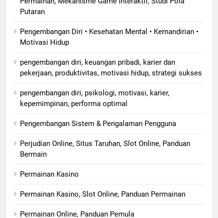
Permainan, Mekanisme Game Interaktif, Studi Pola
Putaran
Pengembangan Diri • Kesehatan Mental • Kemandirian •
Motivasi Hidup
pengembangan diri, keuangan pribadi, karier dan
pekerjaan, produktivitas, motivasi hidup, strategi sukses
pengembangan diri, psikologi, motivasi, karier,
kepemimpinan, performa optimal
Pengembangan Sistem & Pengalaman Pengguna
Perjudian Online, Situs Taruhan, Slot Online, Panduan
Bermain
Permainan Kasino
Permainan Kasino, Slot Online, Panduan Permainan
Permainan Online, Panduan Pemula