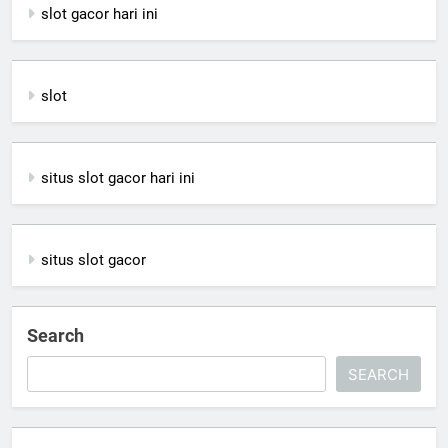
slot gacor hari ini
slot
situs slot gacor hari ini
situs slot gacor
Search
SEARCH