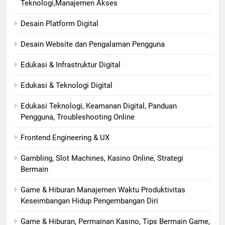
Teknologi,Manajemen Akses
Desain Platform Digital
Desain Website dan Pengalaman Pengguna
Edukasi & Infrastruktur Digital
Edukasi & Teknologi Digital
Edukasi Teknologi, Keamanan Digital, Panduan
Pengguna, Troubleshooting Online
Frontend Engineering & UX
Gambling, Slot Machines, Kasino Online, Strategi
Bermain
Game & Hiburan Manajemen Waktu Produktivitas
Keseimbangan Hidup Pengembangan Diri
Game & Hiburan, Permainan Kasino, Tips Bermain Game,