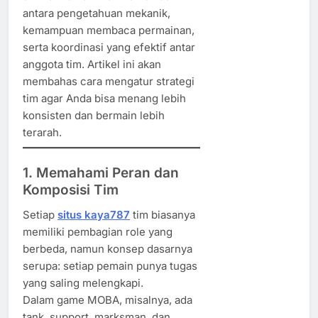
antara pengetahuan mekanik,
kemampuan membaca permainan,
serta koordinasi yang efektif antar
anggota tim. Artikel ini akan
membahas cara mengatur strategi
tim agar Anda bisa menang lebih
konsisten dan bermain lebih
terarah.
1. Memahami Peran dan
Komposisi Tim
Setiap
situs kaya787
tim biasanya
memiliki pembagian role yang
berbeda, namun konsep dasarnya
serupa: setiap pemain punya tugas
yang saling melengkapi.
Dalam game MOBA, misalnya, ada
tank, support, marksman, dan