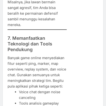
Misalnya, jika lawan bermain
sangat agresif, tim Anda bisa
beralih ke permainan defensif
sambil menunggu kesalahan
mereka.
7. Memanfaatkan
Teknologi dan Tools
Pendukung
Banyak game online menyediakan
fitur seperti ping, marker, map
overview, replay system, dan voice
chat. Gunakan semuanya untuk
meningkatkan strategi tim. Begitu
pula aplikasi pihak ketiga seperti:
Voice chat dengan noise
canceling
Tools analisis gameplay