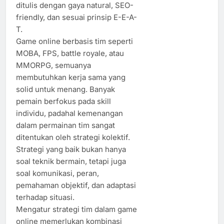
ditulis dengan gaya natural, SEO-
friendly, dan sesuai prinsip E-E-A-
T.
Game online berbasis tim seperti
MOBA, FPS, battle royale, atau
MMORPG, semuanya
membutuhkan kerja sama yang
solid untuk menang. Banyak
pemain berfokus pada skill
individu, padahal kemenangan
dalam permainan tim sangat
ditentukan oleh strategi kolektif.
Strategi yang baik bukan hanya
soal teknik bermain, tetapi juga
soal komunikasi, peran,
pemahaman objektif, dan adaptasi
terhadap situasi.
Mengatur strategi tim dalam game
online memerlukan kombinasi