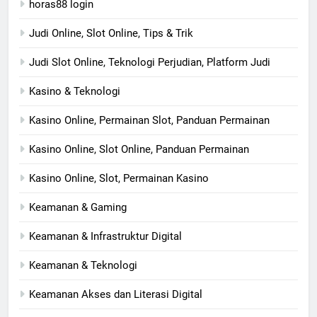
horas88 login
Judi Online, Slot Online, Tips & Trik
Judi Slot Online, Teknologi Perjudian, Platform Judi
Kasino & Teknologi
Kasino Online, Permainan Slot, Panduan Permainan
Kasino Online, Slot Online, Panduan Permainan
Kasino Online, Slot, Permainan Kasino
Keamanan & Gaming
Keamanan & Infrastruktur Digital
Keamanan & Teknologi
Keamanan Akses dan Literasi Digital