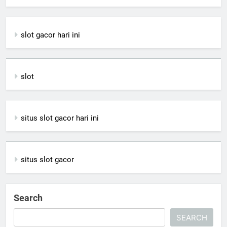
slot gacor hari ini
slot
situs slot gacor hari ini
situs slot gacor
Search
SEARCH