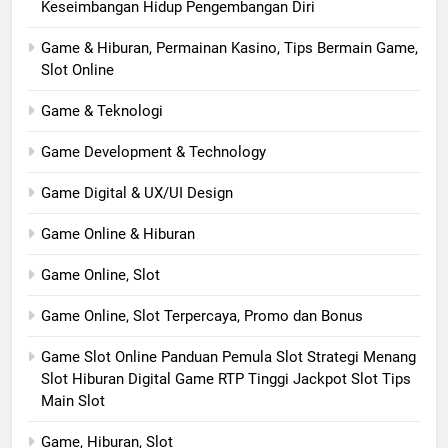
Keseimbangan Hidup Pengembangan Diri
Game & Hiburan, Permainan Kasino, Tips Bermain Game,
Slot Online
Game & Teknologi
Game Development & Technology
Game Digital & UX/UI Design
Game Online & Hiburan
Game Online, Slot
Game Online, Slot Terpercaya, Promo dan Bonus
Game Slot Online Panduan Pemula Slot Strategi Menang
Slot Hiburan Digital Game RTP Tinggi Jackpot Slot Tips
Main Slot
Game, Hiburan, Slot