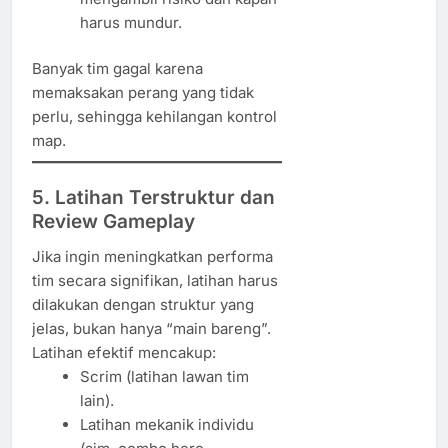
harus mundur.
Banyak tim gagal karena
memaksakan perang yang tidak
perlu, sehingga kehilangan kontrol
map.
5. Latihan Terstruktur dan
Review Gameplay
Jika ingin meningkatkan performa
tim secara signifikan, latihan harus
dilakukan dengan struktur yang
jelas, bukan hanya “main bareng”.
Latihan efektif mencakup:
Scrim (latihan lawan tim
lain).
Latihan mekanik individu