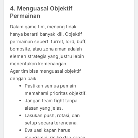
4. Menguasai Objektif
Permainan
Dalam game tim, menang tidak
hanya berarti banyak kill. Objektif
permainan seperti turret, lord, buff,
bombsite, atau zona aman adalah
elemen strategis yang justru lebih
menentukan kemenangan.
Agar tim bisa menguasai objektif
dengan baik:
Pastikan semua pemain
memahami prioritas objektif.
Jangan team fight tanpa
alasan yang jelas.
Lakukan push, rotasi, dan
setup secara terencana.
Evaluasi kapan harus
mengambil risiko dan kapan