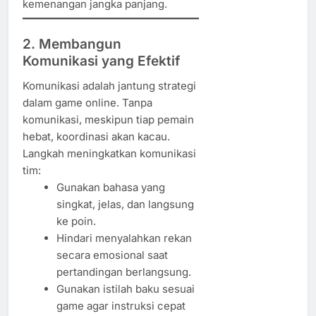
kemenangan jangka panjang.
2. Membangun
Komunikasi yang Efektif
Komunikasi adalah jantung strategi
dalam game online. Tanpa
komunikasi, meskipun tiap pemain
hebat, koordinasi akan kacau.
Langkah meningkatkan komunikasi
tim:
Gunakan bahasa yang
singkat, jelas, dan langsung
ke poin.
Hindari menyalahkan rekan
secara emosional saat
pertandingan berlangsung.
Gunakan istilah baku sesuai
game agar instruksi cepat