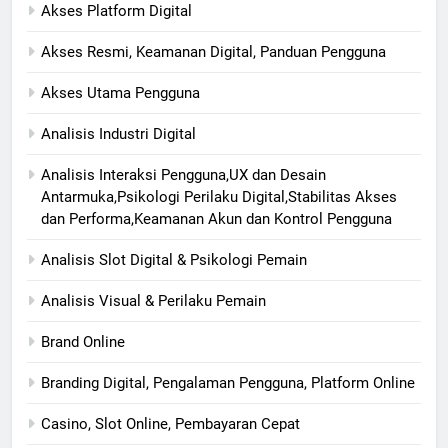
Akses Platform Digital
Akses Resmi, Keamanan Digital, Panduan Pengguna
Akses Utama Pengguna
Analisis Industri Digital
Analisis Interaksi Pengguna,UX dan Desain
Antarmuka,Psikologi Perilaku Digital,Stabilitas Akses
dan Performa,Keamanan Akun dan Kontrol Pengguna
Analisis Slot Digital & Psikologi Pemain
Analisis Visual & Perilaku Pemain
Brand Online
Branding Digital, Pengalaman Pengguna, Platform Online
Casino, Slot Online, Pembayaran Cepat