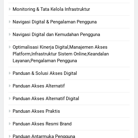
Monitoring & Tata Kelola Infrastruktur
Navigasi Digital & Pengalaman Pengguna
Navigasi Digital dan Kemudahan Pengguna
Optimalisasi Kinerja Digital,Manajemen Akses
Platform,Infrastruktur Sistem Online,Keandalan
Layanan,Pengalaman Pengguna
Panduan & Solusi Akses Digital
Panduan Akses Alternatif
Panduan Akses Alternatif Digital
Panduan Akses Praktis
Panduan Akses Resmi Brand
Panduan Antarmuka Pengguna