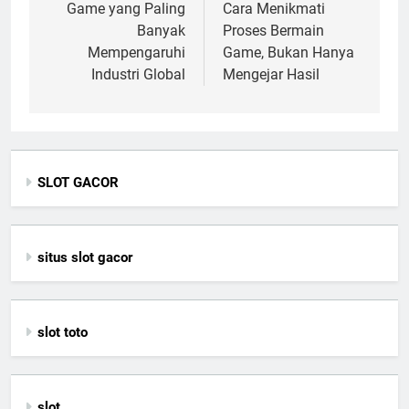
navigation
Game yang Paling
Cara Menikmati
Banyak
Proses Bermain
Mempengaruhi
Game, Bukan Hanya
Industri Global
Mengejar Hasil
SLOT GACOR
situs slot gacor
slot toto
slot