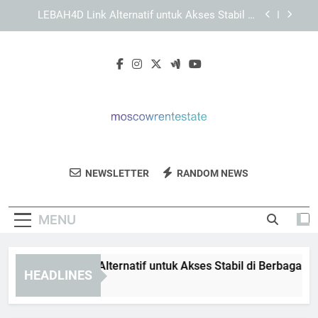
Skip
KAYA787 Login dengan Tampilan yang Nyaman
to
untuk Pengguna Mobile
content
Cara Meningkatkan Kenyamanan saat
Menggunakan KAYA787 Login
EDWINSLOT Link Alternatif untuk Akses Stabil di
Berbagai Perangkat
LEBAH4D Link Alternatif untuk Akses Stabil di
Berbagai Perangkat
KAYA787 Login dengan Tampilan yang Nyaman
untuk Pengguna Mobile
Moscow Rent
Sewa Properti Berkualitas Di Moskow
Cara Meningkatkan Kenyamanan saat
NEWSLETTER
RANDOM NEWS
Estate
Menggunakan KAYA787 Login
Dengan Layanan Dari Moscow Rent Estate.
MENU
WINSLOT Link Alternatif untuk Akses Stabil di Berbagai Pera
HEADLINES
Weeks Ago