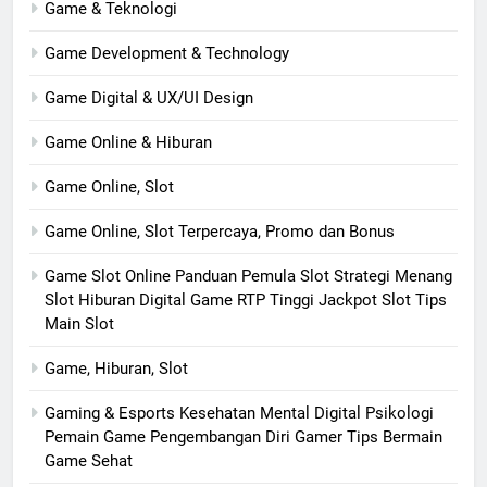
Game & Teknologi
Game Development & Technology
Game Digital & UX/UI Design
Game Online & Hiburan
Game Online, Slot
Game Online, Slot Terpercaya, Promo dan Bonus
Game Slot Online Panduan Pemula Slot Strategi Menang
Slot Hiburan Digital Game RTP Tinggi Jackpot Slot Tips
Main Slot
Game, Hiburan, Slot
Gaming & Esports Kesehatan Mental Digital Psikologi
Pemain Game Pengembangan Diri Gamer Tips Bermain
Game Sehat