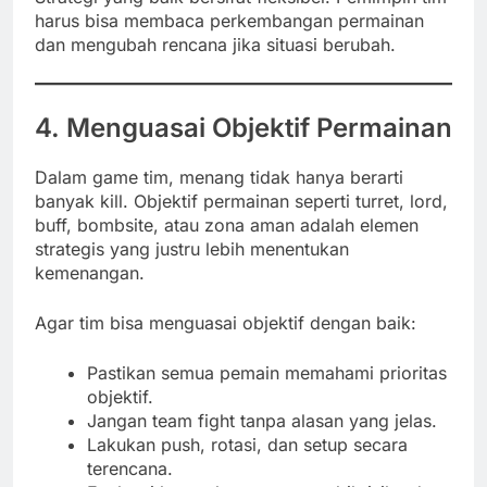
harus bisa membaca perkembangan permainan
dan mengubah rencana jika situasi berubah.
4. Menguasai Objektif Permainan
Dalam game tim, menang tidak hanya berarti
banyak kill. Objektif permainan seperti turret, lord,
buff, bombsite, atau zona aman adalah elemen
strategis yang justru lebih menentukan
kemenangan.
Agar tim bisa menguasai objektif dengan baik:
Pastikan semua pemain memahami prioritas
objektif.
Jangan team fight tanpa alasan yang jelas.
Lakukan push, rotasi, dan setup secara
terencana.