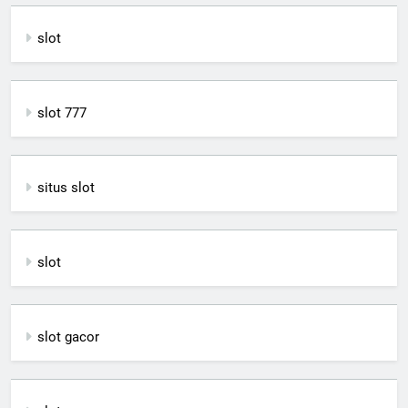
slot
slot 777
situs slot
slot
slot gacor