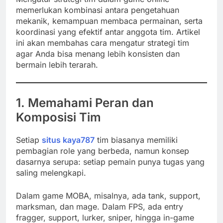
memerlukan kombinasi antara pengetahuan
mekanik, kemampuan membaca permainan, serta
koordinasi yang efektif antar anggota tim. Artikel
ini akan membahas cara mengatur strategi tim
agar Anda bisa menang lebih konsisten dan
bermain lebih terarah.
1. Memahami Peran dan
Komposisi Tim
Setiap
situs kaya787
tim biasanya memiliki
pembagian role yang berbeda, namun konsep
dasarnya serupa: setiap pemain punya tugas yang
saling melengkapi.
Dalam game MOBA, misalnya, ada tank, support,
marksman, dan mage. Dalam FPS, ada entry
fragger, support, lurker, sniper, hingga in-game