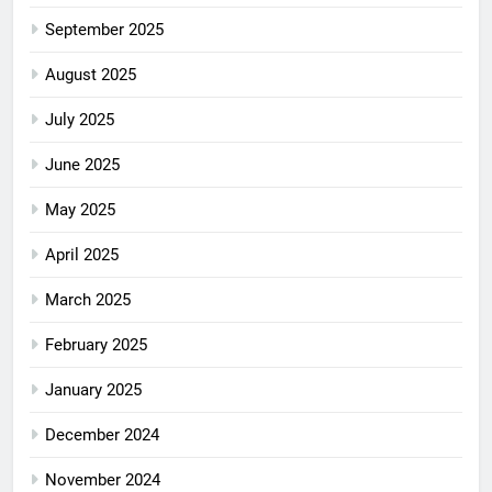
September 2025
August 2025
July 2025
June 2025
May 2025
April 2025
March 2025
February 2025
January 2025
December 2024
November 2024