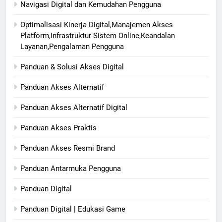
Navigasi Digital dan Kemudahan Pengguna
Optimalisasi Kinerja Digital,Manajemen Akses
Platform,Infrastruktur Sistem Online,Keandalan
Layanan,Pengalaman Pengguna
Panduan & Solusi Akses Digital
Panduan Akses Alternatif
Panduan Akses Alternatif Digital
Panduan Akses Praktis
Panduan Akses Resmi Brand
Panduan Antarmuka Pengguna
Panduan Digital
Panduan Digital | Edukasi Game