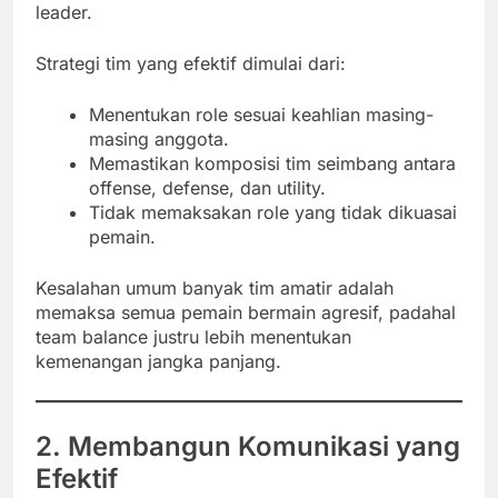
leader.
Strategi tim yang efektif dimulai dari:
Menentukan role sesuai keahlian masing-
masing anggota.
Memastikan komposisi tim seimbang antara
offense, defense, dan utility.
Tidak memaksakan role yang tidak dikuasai
pemain.
Kesalahan umum banyak tim amatir adalah
memaksa semua pemain bermain agresif, padahal
team balance justru lebih menentukan
kemenangan jangka panjang.
2. Membangun Komunikasi yang
Efektif