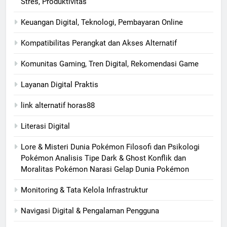
Stres, Produktivitas
Keuangan Digital, Teknologi, Pembayaran Online
Kompatibilitas Perangkat dan Akses Alternatif
Komunitas Gaming, Tren Digital, Rekomendasi Game
Layanan Digital Praktis
link alternatif horas88
Literasi Digital
Lore & Misteri Dunia Pokémon Filosofi dan Psikologi
Pokémon Analisis Tipe Dark & Ghost Konflik dan
Moralitas Pokémon Narasi Gelap Dunia Pokémon
Monitoring & Tata Kelola Infrastruktur
Navigasi Digital & Pengalaman Pengguna