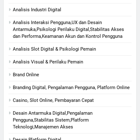
Analisis Industri Digital
Analisis Interaksi Pengguna,UX dan Desain
Antarmuka,Psikologi Perilaku Digital,Stabilitas Akses
dan Performa,Keamanan Akun dan Kontrol Pengguna
Analisis Slot Digital & Psikologi Pemain
Analisis Visual & Perilaku Pemain
Brand Online
Branding Digital, Pengalaman Pengguna, Platform Online
Casino, Slot Online, Pembayaran Cepat
Desain Antarmuka Digital,Pengalaman
Pengguna,Stabilitas Sistem,Platform
Teknologi,Manajemen Akses
Desain Platform Digital