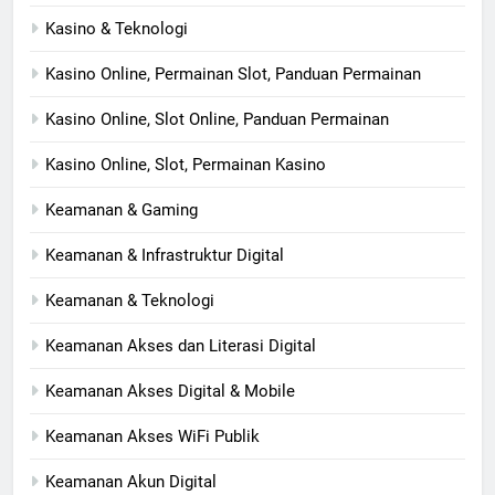
Kasino & Teknologi
Kasino Online, Permainan Slot, Panduan Permainan
Kasino Online, Slot Online, Panduan Permainan
Kasino Online, Slot, Permainan Kasino
Keamanan & Gaming
Keamanan & Infrastruktur Digital
Keamanan & Teknologi
Keamanan Akses dan Literasi Digital
Keamanan Akses Digital & Mobile
Keamanan Akses WiFi Publik
Keamanan Akun Digital