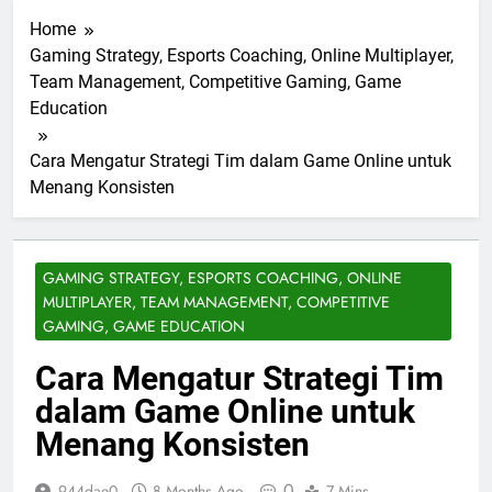
Home
Gaming Strategy, Esports Coaching, Online Multiplayer,
Team Management, Competitive Gaming, Game
Education
Cara Mengatur Strategi Tim dalam Game Online untuk
Menang Konsisten
GAMING STRATEGY, ESPORTS COACHING, ONLINE
MULTIPLAYER, TEAM MANAGEMENT, COMPETITIVE
GAMING, GAME EDUCATION
Cara Mengatur Strategi Tim
dalam Game Online untuk
Menang Konsisten
0
944dae0
8 Months Ago
7 Mins