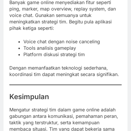
Banyak game online menyediakan fitur seperti
ping, marker, map overview, replay system, dan
voice chat. Gunakan semuanya untuk
meningkatkan strategi tim. Begitu pula aplikasi
pihak ketiga seperti:
Voice chat dengan noise canceling
Tools analisis gameplay
Platform diskusi strategi tim
Dengan memanfaatkan teknologi sederhana,
koordinasi tim dapat meningkat secara signifikan.
Kesimpulan
Mengatur strategi tim dalam game online adalah
gabungan antara komunikasi, pemahaman peran,
taktik yang terstruktur, serta kemampuan
membaca situasi. Tim yang dapat bekerja sama