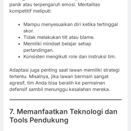
panik atau terpengaruh emosi. Mentalitas
kompetitif meliputi:
Mampu menyesuaikan diri ketika tertinggal
skor.
Tidak melakukan tilt atau blame.
Memiliki mindset belajar setiap
pertandingan.
Konsisten mengikuti role dan instruksi tim.
Adaptasi juga penting saat lawan memiliki strategi
tertentu. Misalnya, jika lawan bermain sangat
agresif, tim Anda bisa beralih ke permainan
defensif sambil menunggu kesalahan mereka.
7. Memanfaatkan Teknologi dan
Tools Pendukung