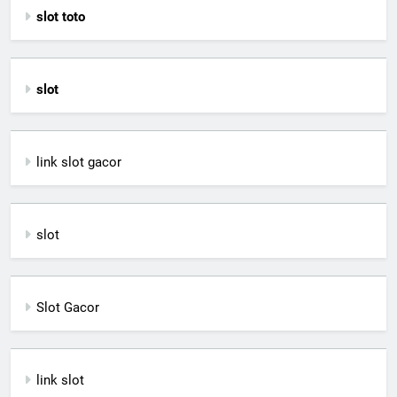
slot toto
slot
link slot gacor
slot
Slot Gacor
link slot