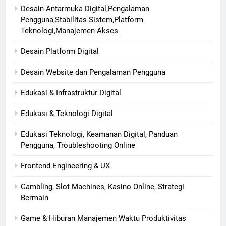
Desain Antarmuka Digital,Pengalaman
Pengguna,Stabilitas Sistem,Platform
Teknologi,Manajemen Akses
Desain Platform Digital
Desain Website dan Pengalaman Pengguna
Edukasi & Infrastruktur Digital
Edukasi & Teknologi Digital
Edukasi Teknologi, Keamanan Digital, Panduan
Pengguna, Troubleshooting Online
Frontend Engineering & UX
Gambling, Slot Machines, Kasino Online, Strategi
Bermain
Game & Hiburan Manajemen Waktu Produktivitas