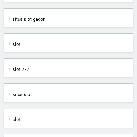
situs slot gacor
slot
slot 777
situs slot
slot