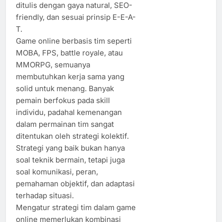
ditulis dengan gaya natural, SEO-
friendly, dan sesuai prinsip E-E-A-
T.
Game online berbasis tim seperti
MOBA, FPS, battle royale, atau
MMORPG, semuanya
membutuhkan kerja sama yang
solid untuk menang. Banyak
pemain berfokus pada skill
individu, padahal kemenangan
dalam permainan tim sangat
ditentukan oleh strategi kolektif.
Strategi yang baik bukan hanya
soal teknik bermain, tetapi juga
soal komunikasi, peran,
pemahaman objektif, dan adaptasi
terhadap situasi.
Mengatur strategi tim dalam game
online memerlukan kombinasi