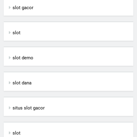
slot gacor
slot
slot demo
slot dana
situs slot gacor
slot