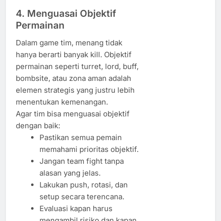
4. Menguasai Objektif
Permainan
Dalam game tim, menang tidak
hanya berarti banyak kill. Objektif
permainan seperti turret, lord, buff,
bombsite, atau zona aman adalah
elemen strategis yang justru lebih
menentukan kemenangan.
Agar tim bisa menguasai objektif
dengan baik:
Pastikan semua pemain
memahami prioritas objektif.
Jangan team fight tanpa
alasan yang jelas.
Lakukan push, rotasi, dan
setup secara terencana.
Evaluasi kapan harus
mengambil risiko dan kapan