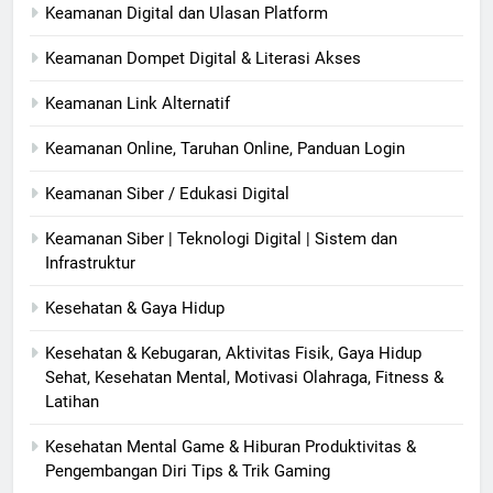
Keamanan Digital dan Ulasan Platform
Keamanan Dompet Digital & Literasi Akses
Keamanan Link Alternatif
Keamanan Online, Taruhan Online, Panduan Login
Keamanan Siber / Edukasi Digital
Keamanan Siber | Teknologi Digital | Sistem dan
Infrastruktur
Kesehatan & Gaya Hidup
Kesehatan & Kebugaran, Aktivitas Fisik, Gaya Hidup
Sehat, Kesehatan Mental, Motivasi Olahraga, Fitness &
Latihan
Kesehatan Mental Game & Hiburan Produktivitas &
Pengembangan Diri Tips & Trik Gaming