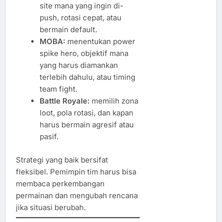
site mana yang ingin di-
push, rotasi cepat, atau
bermain default.
MOBA:
menentukan power
spike hero, objektif mana
yang harus diamankan
terlebih dahulu, atau timing
team fight.
Battle Royale:
memilih zona
loot, pola rotasi, dan kapan
harus bermain agresif atau
pasif.
Strategi yang baik bersifat
fleksibel. Pemimpin tim harus bisa
membaca perkembangan
permainan dan mengubah rencana
jika situasi berubah.