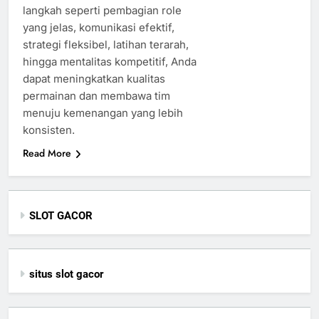
langkah seperti pembagian role
yang jelas, komunikasi efektif,
strategi fleksibel, latihan terarah,
hingga mentalitas kompetitif, Anda
dapat meningkatkan kualitas
permainan dan membawa tim
menuju kemenangan yang lebih
konsisten.
Read More
SLOT GACOR
situs slot gacor