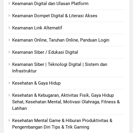
Keamanan Digital dan Ulasan Platform
Keamanan Dompet Digital & Literasi Akses
Keamanan Link Alternatif
Keamanan Online, Taruhan Online, Panduan Login
Keamanan Siber / Edukasi Digital
Keamanan Siber | Teknologi Digital | Sistem dan
Infrastruktur
Kesehatan & Gaya Hidup
Kesehatan & Kebugaran, Aktivitas Fisik, Gaya Hidup
Sehat, Kesehatan Mental, Motivasi Olahraga, Fitness &
Latihan
Kesehatan Mental Game & Hiburan Produktivitas &
Pengembangan Diri Tips & Trik Gaming