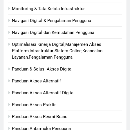
Monitoring & Tata Kelola Infrastruktur
Navigasi Digital & Pengalaman Pengguna
Navigasi Digital dan Kemudahan Pengguna
Optimalisasi Kinerja Digital,Manajemen Akses
Platform,Infrastruktur Sistem Online,Keandalan
Layanan,Pengalaman Pengguna
Panduan & Solusi Akses Digital
Panduan Akses Alternatif
Panduan Akses Alternatif Digital
Panduan Akses Praktis
Panduan Akses Resmi Brand
Panduan Antarmuka Pengguna