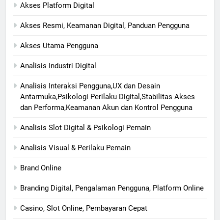
Akses Platform Digital
Akses Resmi, Keamanan Digital, Panduan Pengguna
Akses Utama Pengguna
Analisis Industri Digital
Analisis Interaksi Pengguna,UX dan Desain
Antarmuka,Psikologi Perilaku Digital,Stabilitas Akses
dan Performa,Keamanan Akun dan Kontrol Pengguna
Analisis Slot Digital & Psikologi Pemain
Analisis Visual & Perilaku Pemain
Brand Online
Branding Digital, Pengalaman Pengguna, Platform Online
Casino, Slot Online, Pembayaran Cepat