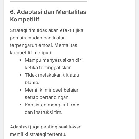
6. Adaptasi dan Mentalitas
Kompetitif
Strategi tim tidak akan efektif jika
pemain mudah panik atau
terpengaruh emosi. Mentalitas
kompetitif meliputi:
Mampu menyesuaikan diri
ketika tertinggal skor.
Tidak melakukan tilt atau
blame.
Memiliki mindset belajar
setiap pertandingan.
Konsisten mengikuti role
dan instruksi tim.
Adaptasi juga penting saat lawan
memiliki strategi tertentu.