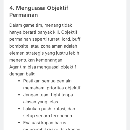
4. Menguasai Objektif
Permainan
Dalam game tim, menang tidak
hanya berarti banyak kill. Objektif
permainan seperti turret, lord, buff,
bombsite, atau zona aman adalah
elemen strategis yang justru lebih
menentukan kemenangan.
Agar tim bisa menguasai objektif
dengan baik:
Pastikan semua pemain
memahami prioritas objektif.
Jangan team fight tanpa
alasan yang jelas.
Lakukan push, rotasi, dan
setup secara terencana.
Evaluasi kapan harus
mengambil risiko dan kapan