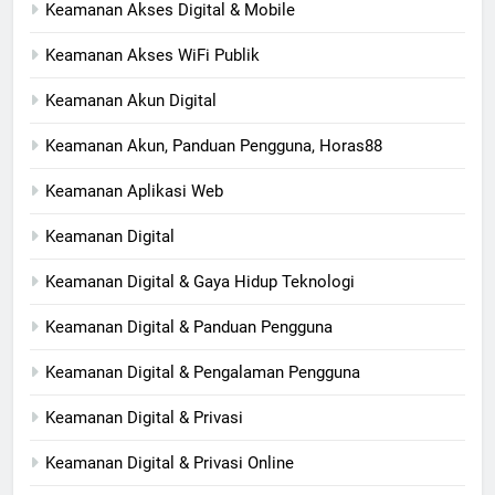
Keamanan Akses Digital & Mobile
Keamanan Akses WiFi Publik
Keamanan Akun Digital
Keamanan Akun, Panduan Pengguna, Horas88
Keamanan Aplikasi Web
Keamanan Digital
Keamanan Digital & Gaya Hidup Teknologi
Keamanan Digital & Panduan Pengguna
Keamanan Digital & Pengalaman Pengguna
Keamanan Digital & Privasi
Keamanan Digital & Privasi Online