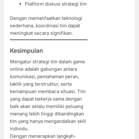
Platform diskusi strategi tim
Dengan memanfaatkan teknologi
sederhana, koordinasi tim dapat
meningkat secara signifikan.
Kesimpulan
Mengatur strategi tim dalam game
online adalah gabungan antara
komunikasi, pemahaman peran,
taktik yang terstruktur, serta
kemampuan membaca situasi. Tim
yang dapat bekerja sama dengan
baik akan selalu memiliki peluang
menang lebih tinggi dibandingkan
tim yang hanya mengandalkan skill
individu.
Dengan menerapkan langkah-