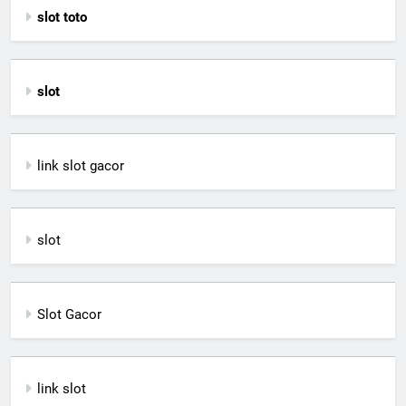
slot toto
slot
link slot gacor
slot
Slot Gacor
link slot