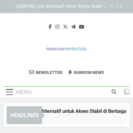
Skip
KAYA787 Login dengan Tampilan yang Nyaman
to
untuk Pengguna Mobile
content
Cara Meningkatkan Kenyamanan saat
Menggunakan KAYA787 Login
EDWINSLOT Link Alternatif untuk Akses Stabil di
Berbagai Perangkat
LEBAH4D Link Alternatif untuk Akses Stabil di
Berbagai Perangkat
KAYA787 Login dengan Tampilan yang Nyaman
untuk Pengguna Mobile
Moscow Rent
Sewa Properti Berkualitas Di Moskow
Cara Meningkatkan Kenyamanan saat
NEWSLETTER
RANDOM NEWS
Estate
Menggunakan KAYA787 Login
Dengan Layanan Dari Moscow Rent Estate.
MENU
WINSLOT Link Alternatif untuk Akses Stabil di Berbagai Pera
HEADLINES
Weeks Ago