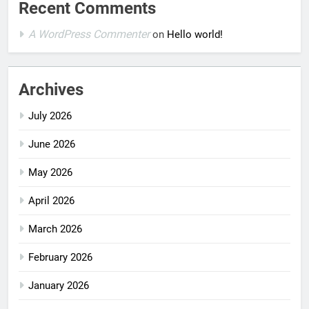
Recent Comments
A WordPress Commenter
on
Hello world!
Archives
July 2026
June 2026
May 2026
April 2026
March 2026
February 2026
January 2026