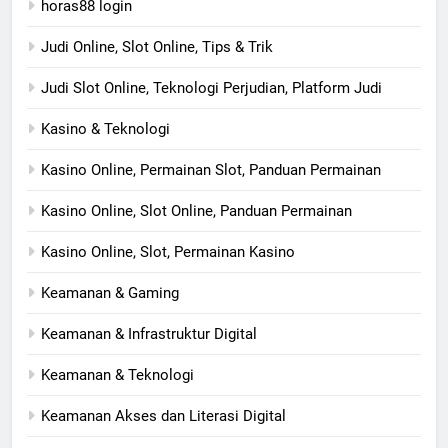
horas88 login
Judi Online, Slot Online, Tips & Trik
Judi Slot Online, Teknologi Perjudian, Platform Judi
Kasino & Teknologi
Kasino Online, Permainan Slot, Panduan Permainan
Kasino Online, Slot Online, Panduan Permainan
Kasino Online, Slot, Permainan Kasino
Keamanan & Gaming
Keamanan & Infrastruktur Digital
Keamanan & Teknologi
Keamanan Akses dan Literasi Digital