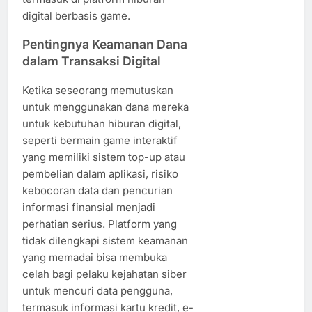
digital berbasis game.
Pentingnya Keamanan Dana
dalam Transaksi Digital
Ketika seseorang memutuskan
untuk menggunakan dana mereka
untuk kebutuhan hiburan digital,
seperti bermain game interaktif
yang memiliki sistem top-up atau
pembelian dalam aplikasi, risiko
kebocoran data dan pencurian
informasi finansial menjadi
perhatian serius. Platform yang
tidak dilengkapi sistem keamanan
yang memadai bisa membuka
celah bagi pelaku kejahatan siber
untuk mencuri data pengguna,
termasuk informasi kartu kredit, e-