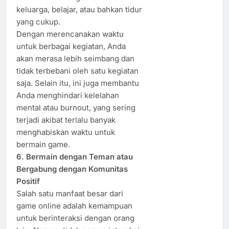
keluarga, belajar, atau bahkan tidur
yang cukup.
Dengan merencanakan waktu
untuk berbagai kegiatan, Anda
akan merasa lebih seimbang dan
tidak terbebani oleh satu kegiatan
saja. Selain itu, ini juga membantu
Anda menghindari kelelahan
mental atau burnout, yang sering
terjadi akibat terlalu banyak
menghabiskan waktu untuk
bermain game.
6. Bermain dengan Teman atau
Bergabung dengan Komunitas
Positif
Salah satu manfaat besar dari
game online adalah kemampuan
untuk berinteraksi dengan orang