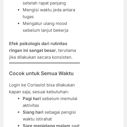
setelah rapat panjang
Mengisi waktu jeda antara
tugas
Mengatur ulang mood
sebelum lanjut bekerja
Efek psikologis dari rutinitas
ringan ini sangat besar
, terutama
jika dilakukan secara konsisten.
Cocok untuk Semua Waktu
Login ke Corlaslot bisa dilakukan
kapan saja, sesuai kebutuhan:
Pagi hari
sebelum memulai
aktivitas
Siang hari
sebagai pengisi
waktu istirahat
Sore menjelang malam
saat