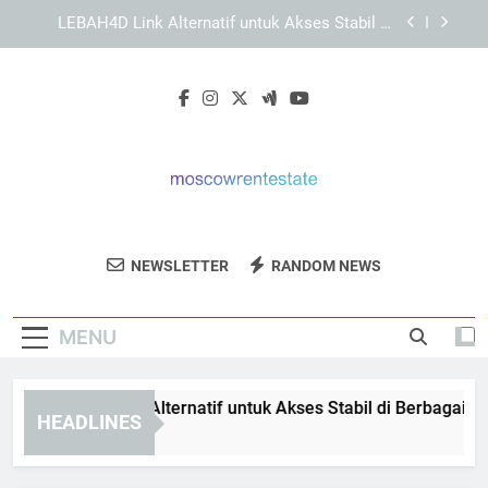
Skip
KAYA787 Login dengan Tampilan yang Nyaman
to
untuk Pengguna Mobile
content
Cara Meningkatkan Kenyamanan saat
Menggunakan KAYA787 Login
EDWINSLOT Link Alternatif untuk Akses Stabil di
Berbagai Perangkat
LEBAH4D Link Alternatif untuk Akses Stabil di
Berbagai Perangkat
KAYA787 Login dengan Tampilan yang Nyaman
untuk Pengguna Mobile
Moscow Rent
Sewa Properti Berkualitas Di Moskow
Cara Meningkatkan Kenyamanan saat
NEWSLETTER
RANDOM NEWS
Estate
Menggunakan KAYA787 Login
Dengan Layanan Dari Moscow Rent Estate.
MENU
WINSLOT Link Alternatif untuk Akses Stabil di Berbagai Peran
HEADLINES
Weeks Ago