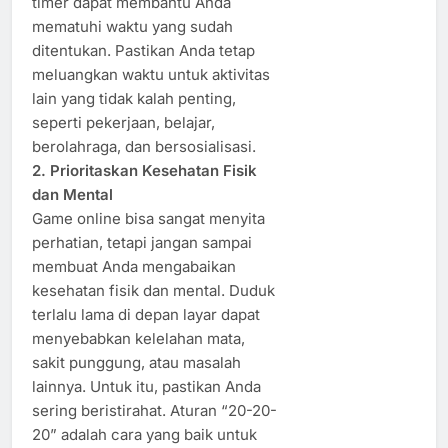
timer dapat membantu Anda
mematuhi waktu yang sudah
ditentukan. Pastikan Anda tetap
meluangkan waktu untuk aktivitas
lain yang tidak kalah penting,
seperti pekerjaan, belajar,
berolahraga, dan bersosialisasi.
2. Prioritaskan Kesehatan Fisik
dan Mental
Game online bisa sangat menyita
perhatian, tetapi jangan sampai
membuat Anda mengabaikan
kesehatan fisik dan mental. Duduk
terlalu lama di depan layar dapat
menyebabkan kelelahan mata,
sakit punggung, atau masalah
lainnya. Untuk itu, pastikan Anda
sering beristirahat. Aturan “20-20-
20” adalah cara yang baik untuk