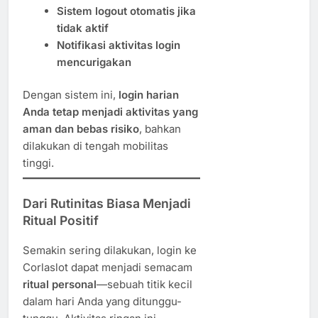
Sistem logout otomatis jika
tidak aktif
Notifikasi aktivitas login
mencurigakan
Dengan sistem ini,
login harian
Anda tetap menjadi aktivitas yang
aman dan bebas risiko
, bahkan
dilakukan di tengah mobilitas
tinggi.
Dari Rutinitas Biasa Menjadi
Ritual Positif
Semakin sering dilakukan, login ke
Corlaslot dapat menjadi semacam
ritual personal
—sebuah titik kecil
dalam hari Anda yang ditunggu-