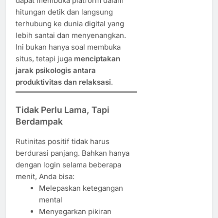
dapat membuka platform dalam
hitungan detik dan langsung
terhubung ke dunia digital yang
lebih santai dan menyenangkan.
Ini bukan hanya soal membuka
situs, tetapi juga
menciptakan
jarak psikologis antara
produktivitas dan relaksasi
.
Tidak Perlu Lama, Tapi
Berdampak
Rutinitas positif tidak harus
berdurasi panjang. Bahkan hanya
dengan login selama beberapa
menit, Anda bisa:
Melepaskan ketegangan
mental
Menyegarkan pikiran