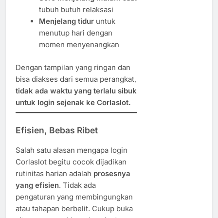
tubuh butuh relaksasi
Menjelang tidur
untuk
menutup hari dengan
momen menyenangkan
Dengan tampilan yang ringan dan
bisa diakses dari semua perangkat,
tidak ada waktu yang terlalu sibuk
untuk login sejenak ke Corlaslot.
Efisien, Bebas Ribet
Salah satu alasan mengapa login
Corlaslot begitu cocok dijadikan
rutinitas harian adalah
prosesnya
yang efisien
. Tidak ada
pengaturan yang membingungkan
atau tahapan berbelit. Cukup buka