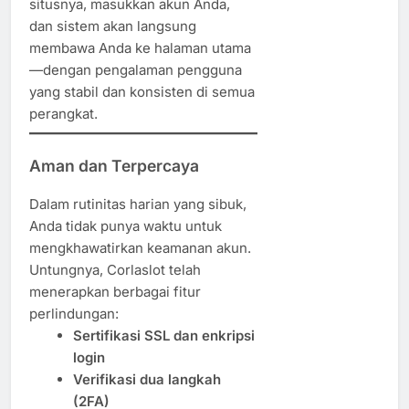
situsnya, masukkan akun Anda,
dan sistem akan langsung
membawa Anda ke halaman utama
—dengan pengalaman pengguna
yang stabil dan konsisten di semua
perangkat.
Aman dan Terpercaya
Dalam rutinitas harian yang sibuk,
Anda tidak punya waktu untuk
mengkhawatirkan keamanan akun.
Untungnya, Corlaslot telah
menerapkan berbagai fitur
perlindungan:
Sertifikasi SSL dan enkripsi
login
Verifikasi dua langkah
(2FA)