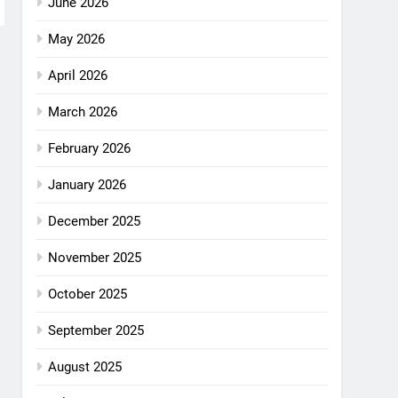
June 2026
May 2026
April 2026
March 2026
February 2026
January 2026
December 2025
November 2025
October 2025
September 2025
August 2025