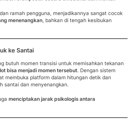
, dan ramah pengguna, menjadikannya sangat cocok
 yang menenangkan
, bahkan di tengah kesibukan
uk ke Santai
rang butuh momen transisi untuk memisahkan tekanan
lot bisa menjadi momen tersebut
. Dengan sistem
at membuka platform dalam hitungan detik dan
bih santai dan menyenangkan.
juga
menciptakan jarak psikologis antara