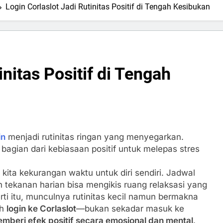
Login Corlaslot Jadi Rutinitas Positif di Tengah Kesibukan
initas Positif di Tengah
in
menjadi rutinitas ringan yang menyegarkan.
agian dari kebiasaan positif untuk melepas stres
kita kekurangan waktu untuk diri sendiri. Jadwal
 tekanan harian bisa mengikis ruang relaksasi yang
erti itu, munculnya rutinitas kecil namun bermakna
ah
login ke Corlaslot
—bukan sekadar masuk ke
beri efek positif secara emosional dan mental
.