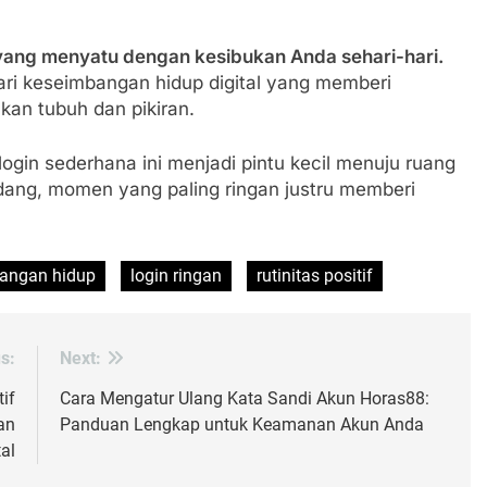
if yang menyatu dengan kesibukan Anda sehari-hari.
dari keseimbangan hidup digital yang memberi
kan tubuh dan pikiran.
login sederhana ini menjadi pintu kecil menuju ruang
adang, momen yang paling ringan justru memberi
angan hidup
login ringan
rutinitas positif
s:
Next:
if
Cara Mengatur Ulang Kata Sandi Akun Horas88:
an
Panduan Lengkap untuk Keamanan Akun Anda
al